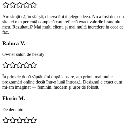
Am simțit că, în sfârșit, cineva îmi înțelege ideea. Nu a fost doar un
site, ci o experiență completă care reflectă exact valorile brandului
meu. Rezultatul? Mai mulți clienți și mai multă încredere în ceea ce
fac.
Raluca V.
Owner salon de beauty
În primele două săptămâni după lansare, am primit mai multe
programări online decât într-o lună întreagă. Designul e exact cum
mi-am imaginat — feminin, modern și ușor de folosit.
Florin M.
Dealer auto