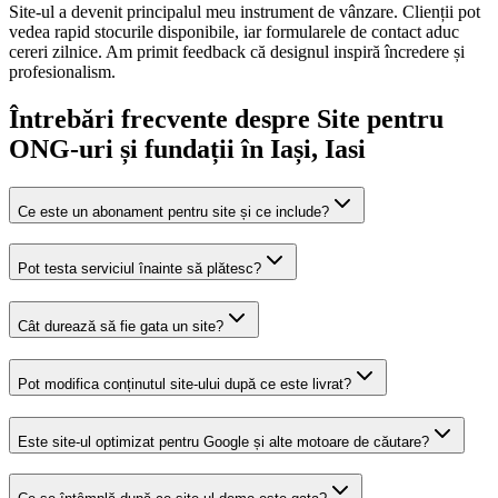
Site-ul a devenit principalul meu instrument de vânzare. Clienții pot
vedea rapid stocurile disponibile, iar formularele de contact aduc
cereri zilnice. Am primit feedback că designul inspiră încredere și
profesionalism.
Întrebări frecvente despre
Site pentru
ONG-uri și fundații
în Iași
, Iasi
Ce este un abonament pentru site și ce include?
Pot testa serviciul înainte să plătesc?
Cât durează să fie gata un site?
Pot modifica conținutul site-ului după ce este livrat?
Este site-ul optimizat pentru Google și alte motoare de căutare?