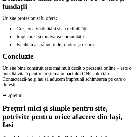
fundații
Un site profesionist îți oferă:
Creșterea vizibilității și a credibilității
Implicarea și motivarea comunității
Facilitarea strângerii de fonduri și resurse
Concluzie
Un site bine construit este mai mult decât o prezență online – este o
unealtă vitală pentru creșterea impactului ONG-ului tău.
Contactează-ne și hai să aducem împreună schimbarea pe care o
dorești.
➜ ./preturi
Prețuri mici și simple pentru site,
potrivite pentru orice afacere din Iași,
Iasi