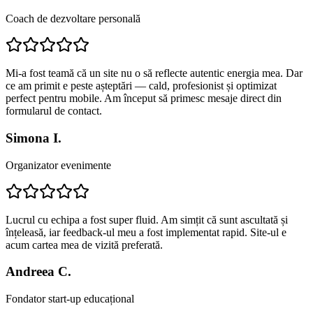
Coach de dezvoltare personală
Mi-a fost teamă că un site nu o să reflecte autentic energia mea. Dar
ce am primit e peste așteptări — cald, profesionist și optimizat
perfect pentru mobile. Am început să primesc mesaje direct din
formularul de contact.
Simona I.
Organizator evenimente
Lucrul cu echipa a fost super fluid. Am simțit că sunt ascultată și
înțeleasă, iar feedback-ul meu a fost implementat rapid. Site-ul e
acum cartea mea de vizită preferată.
Andreea C.
Fondator start-up educațional