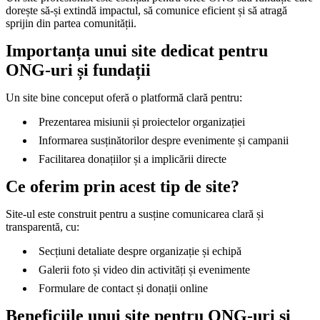
dorește să-și extindă impactul, să comunice eficient și să atragă
sprijin din partea comunității.
Importanța unui site dedicat pentru
ONG-uri și fundații
Un site bine conceput oferă o platformă clară pentru:
Prezentarea misiunii și proiectelor organizației
Informarea susținătorilor despre evenimente și campanii
Facilitarea donațiilor și a implicării directe
Ce oferim prin acest tip de site?
Site-ul este construit pentru a susține comunicarea clară și
transparentă, cu:
Secțiuni detaliate despre organizație și echipă
Galerii foto și video din activități și evenimente
Formulare de contact și donații online
Beneficiile unui site pentru ONG-uri și