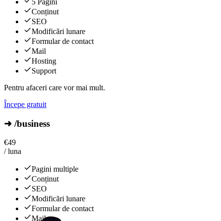
5 Pagini
Conținut
SEO
Modificări lunare
Formular de contact
Mail
Hosting
Support
Pentru afaceri care vor mai mult.
Începe gratuit
➜ /business
€
49
/ luna
Pagini multiple
Conținut
SEO
Modificări lunare
Formular de contact
Mail