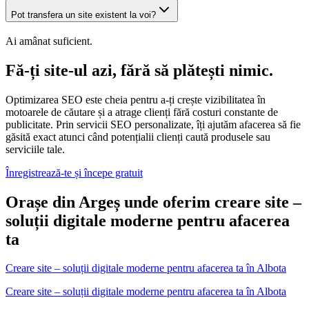
Pot transfera un site existent la voi?
Ai amânat suficient.
Fă-ți site-ul azi, fără să plătești nimic.
Optimizarea SEO este cheia pentru a-ți crește vizibilitatea în
motoarele de căutare și a atrage clienți fără costuri constante de
publicitate. Prin servicii SEO personalizate, îți ajutăm afacerea să fie
găsită exact atunci când potențialii clienți caută produsele sau
serviciile tale.
Înregistrează-te și începe gratuit
Orașe din Argeș unde oferim creare site –
soluții digitale moderne pentru afacerea
ta
Creare site – soluții digitale moderne pentru afacerea ta
în
Albota
Creare site – soluții digitale moderne pentru afacerea ta în Albota