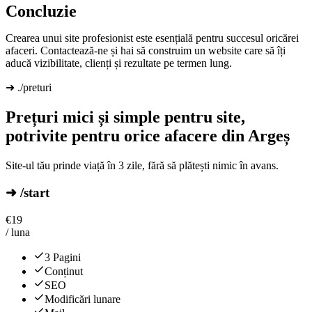
Concluzie
Crearea unui site profesionist este esențială pentru succesul oricărei
afaceri. Contactează-ne și hai să construim un website care să îți
aducă vizibilitate, clienți și rezultate pe termen lung.
➜ ./preturi
Prețuri mici și simple pentru site,
potrivite pentru orice afacere din Argeș
Site-ul tău prinde viață în 3 zile, fără să plătești nimic în avans.
➜ /start
€
19
/ luna
3 Pagini
Conținut
SEO
Modificări lunare