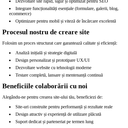
Dezvoltare site rapid, sigur și optimizat pentru SEO
Integrare funcționalități esențiale (formulare, galerii, blog,
ecommerce)
Optimizare pentru mobil și viteză de încărcare excelentă
Procesul nostru de creare site
Folosim un proces structurat care garantează calitate și eficiență:
Analiză inițială și strategie digitală
Design personalizat și prototipare UX/UI
Dezvoltare website cu tehnologii moderne
Testare completă, lansare și mentenanță continuă
Beneficiile colaborării cu noi
Alegându-ne pentru crearea site-ului tău, beneficiezi de:
Site-uri construite pentru performanță și rezultate reale
Design atractiv și experiență de utilizare plăcută
Suport dedicat și parteneriat pe termen lung