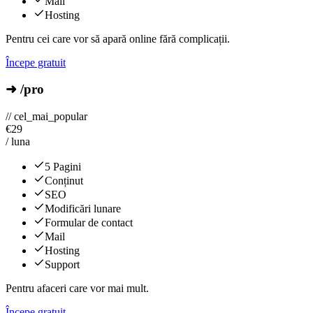
Mail
Hosting
Pentru cei care vor să apară online fără complicații.
Începe gratuit
➜ /pro
// cel_mai_popular
€
29
/ luna
5 Pagini
Conținut
SEO
Modificări lunare
Formular de contact
Mail
Hosting
Support
Pentru afaceri care vor mai mult.
Începe gratuit