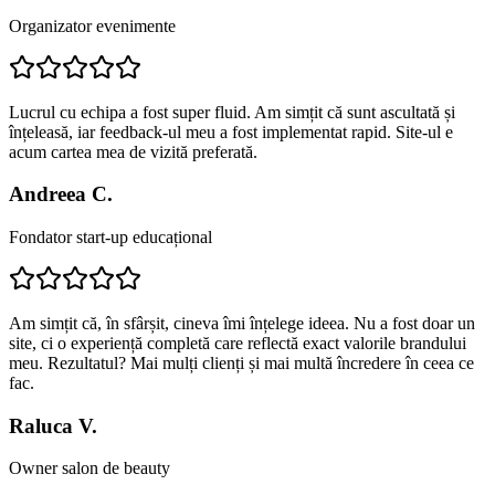
Organizator evenimente
Lucrul cu echipa a fost super fluid. Am simțit că sunt ascultată și
înțeleasă, iar feedback-ul meu a fost implementat rapid. Site-ul e
acum cartea mea de vizită preferată.
Andreea C.
Fondator start-up educațional
Am simțit că, în sfârșit, cineva îmi înțelege ideea. Nu a fost doar un
site, ci o experiență completă care reflectă exact valorile brandului
meu. Rezultatul? Mai mulți clienți și mai multă încredere în ceea ce
fac.
Raluca V.
Owner salon de beauty