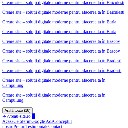
Creare site – soluții digitale moderne pentru afacerea ta
în
Baiculesti
Creare site – soluții digitale moderne pentru afacerea ta în Baiculesti
Creare site – soluții digitale moderne pentru afacerea ta
în
Barla
Creare site – soluții digitale moderne pentru afacerea ta în Barla
Creare site – soluții digitale moderne pentru afacerea ta
în
Bascov
Creare site – soluții digitale moderne pentru afacerea ta în Bascov
Creare site – soluții digitale moderne pentru afacerea ta
în
Bradesti
Creare site – soluții digitale moderne pentru afacerea ta în Bradesti
Creare site – soluții digitale moderne pentru afacerea ta
în
Campulung
Creare site – soluții digitale moderne pentru afacerea ta în
Campulung
Arată toate (18)
➜
/vreau-site.ro
█
Acasă
Ce oferim
Google Ads
Conceptul
nostru
Prețuri
Testimoniale
Contact