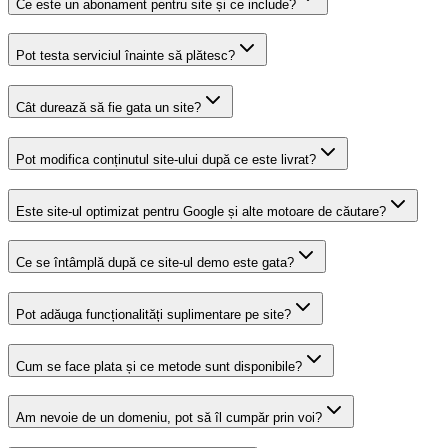
Ce este un abonament pentru site și ce include?
Pot testa serviciul înainte să plătesc?
Cât durează să fie gata un site?
Pot modifica conținutul site-ului după ce este livrat?
Este site-ul optimizat pentru Google și alte motoare de căutare?
Ce se întâmplă după ce site-ul demo este gata?
Pot adăuga funcționalități suplimentare pe site?
Cum se face plata și ce metode sunt disponibile?
Am nevoie de un domeniu, pot să îl cumpăr prin voi?