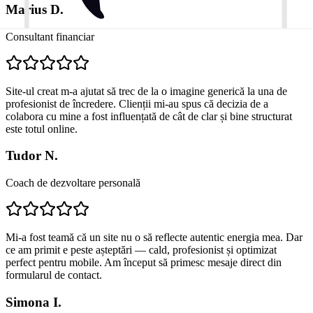
Marius D.
Consultant financiar
Site-ul creat m-a ajutat să trec de la o imagine generică la una de
profesionist de încredere. Clienții mi-au spus că decizia de a
colabora cu mine a fost influențată de cât de clar și bine structurat
este totul online.
Tudor N.
Coach de dezvoltare personală
Mi-a fost teamă că un site nu o să reflecte autentic energia mea. Dar
ce am primit e peste așteptări — cald, profesionist și optimizat
perfect pentru mobile. Am început să primesc mesaje direct din
formularul de contact.
Simona I.