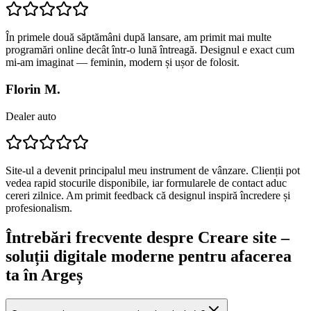
În primele două săptămâni după lansare, am primit mai multe
programări online decât într-o lună întreagă. Designul e exact cum
mi-am imaginat — feminin, modern și ușor de folosit.
Florin M.
Dealer auto
Site-ul a devenit principalul meu instrument de vânzare. Clienții pot
vedea rapid stocurile disponibile, iar formularele de contact aduc
cereri zilnice. Am primit feedback că designul inspiră încredere și
profesionalism.
Întrebări frecvente despre
Creare site –
soluții digitale moderne pentru afacerea
ta
în Argeș