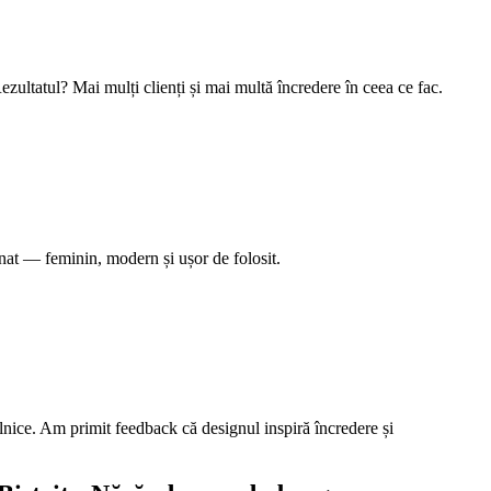
ezultatul? Mai mulți clienți și mai multă încredere în ceea ce fac.
nat — feminin, modern și ușor de folosit.
ilnice. Am primit feedback că designul inspiră încredere și