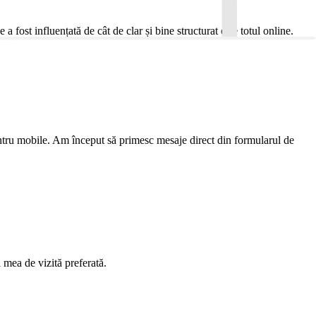
 fost influențată de cât de clar și bine structurat este totul online.
pentru mobile. Am început să primesc mesaje direct din formularul de
 mea de vizită preferată.