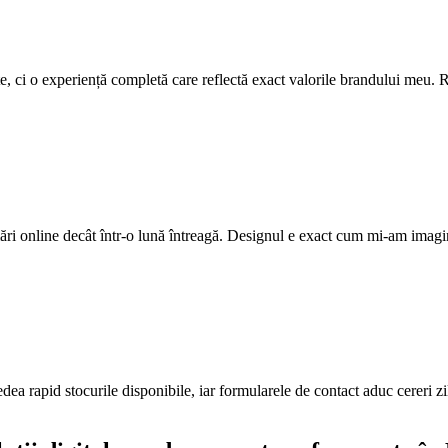
ite, ci o experiență completă care reflectă exact valorile brandului meu. R
ri online decât într-o lună întreagă. Designul e exact cum mi-am imagi
edea rapid stocurile disponibile, iar formularele de contact aduc cereri z