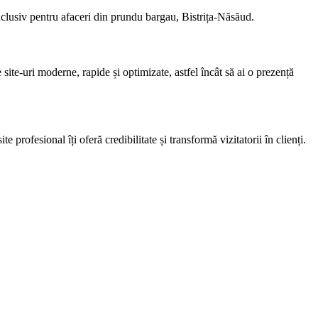
inclusiv pentru afaceri din prundu bargau, Bistrița-Năsăud.
site-uri moderne, rapide și optimizate, astfel încât să ai o prezență
profesional îți oferă credibilitate și transformă vizitatorii în clienți.