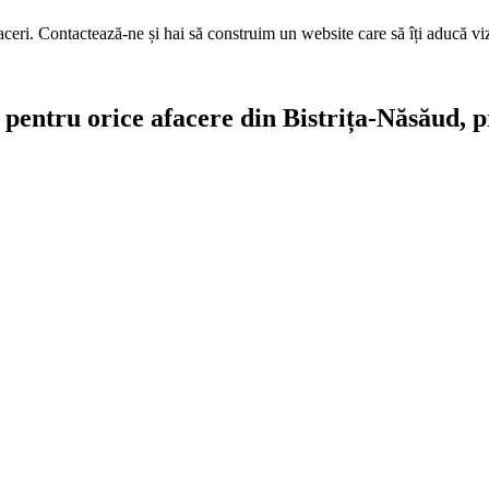
aceri. Contactează-ne și hai să construim un website care să îți aducă vizib
te pentru orice afacere din Bistrița-Năsăud,