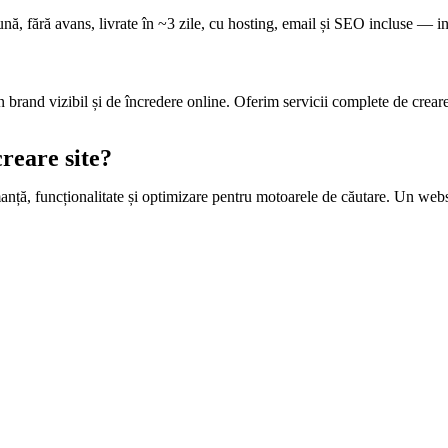
ună, fără avans, livrate în ~3 zile, cu hosting, email și SEO incluse — 
n brand vizibil și de încredere online. Oferim servicii complete de creare 
creare site?
nță, funcționalitate și optimizare pentru motoarele de căutare. Un website 