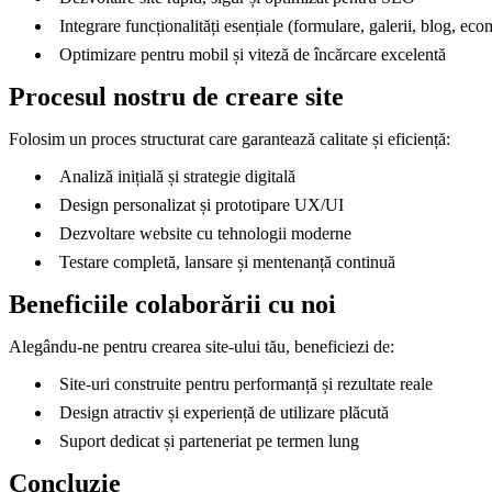
Integrare funcționalități esențiale (formulare, galerii, blog, ec
Optimizare pentru mobil și viteză de încărcare excelentă
Procesul nostru de creare site
Folosim un proces structurat care garantează calitate și eficiență:
Analiză inițială și strategie digitală
Design personalizat și prototipare UX/UI
Dezvoltare website cu tehnologii moderne
Testare completă, lansare și mentenanță continuă
Beneficiile colaborării cu noi
Alegându-ne pentru crearea site-ului tău, beneficiezi de:
Site-uri construite pentru performanță și rezultate reale
Design atractiv și experiență de utilizare plăcută
Suport dedicat și parteneriat pe termen lung
Concluzie