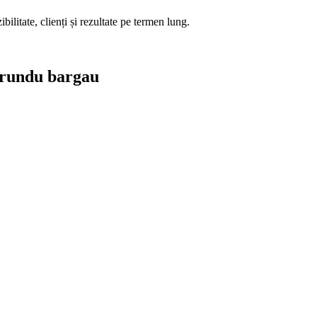
ilitate, clienți și rezultate pe termen lung.
 prundu bargau