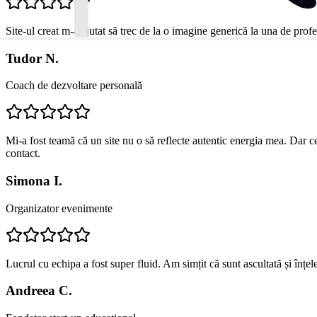
Site-ul creat m-a ajutat să trec de la o imagine generică la una de profe
Tudor N.
Coach de dezvoltare personală
Mi-a fost teamă că un site nu o să reflecte autentic energia mea. Dar c
contact.
Simona I.
Organizator evenimente
Lucrul cu echipa a fost super fluid. Am simțit că sunt ascultată și înțe
Andreea C.