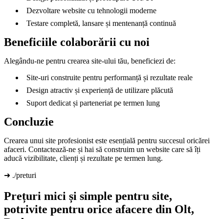
Dezvoltare website cu tehnologii moderne
Testare completă, lansare și mentenanță continuă
Beneficiile colaborării cu noi
Alegându-ne pentru crearea site-ului tău, beneficiezi de:
Site-uri construite pentru performanță și rezultate reale
Design atractiv și experiență de utilizare plăcută
Suport dedicat și parteneriat pe termen lung
Concluzie
Crearea unui site profesionist este esențială pentru succesul oricărei
afaceri. Contactează-ne și hai să construim un website care să îți
aducă vizibilitate, clienți și rezultate pe termen lung.
➜ ./preturi
Prețuri mici și simple pentru site,
potrivite pentru orice afacere din Olt,