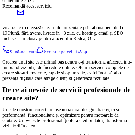
septembrie 2025
Recomandă acest serviciu
vreau-site.ro creează site-uri de prezentare prin abonament de la
19€/lună, fără avans, livrate în ~3 zile, cu hosting, email și SEO
incluse — inclusiv pentru afaceri din Redea, Olt.
Sună-ne acum
Scrie-ne pe WhatsApp
Crearea unui site este primul pas pentru a-ți transforma afacerea într-
un brand vizibil și de încredere online. Oferim servicii complete de
creare site-uri moderne, rapide și optimizate, astfel încât să ai o
prezență digitală care atrage clienți și generează rezultate.
De ce ai nevoie de servicii profesionale de
creare site?
Un site construit corect nu înseamnă doar design atractiv, ci și
performanță, funcționalitate și optimizare pentru motoarele de
căutare. Un website profesional îți oferă credibilitate și transformă
vizitatorii în clienți.