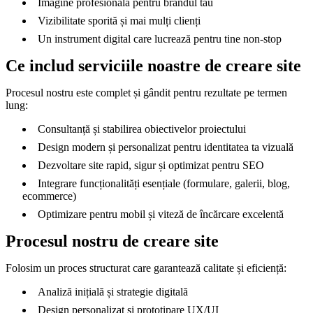
Imagine profesională pentru brandul tău
Vizibilitate sporită și mai mulți clienți
Un instrument digital care lucrează pentru tine non-stop
Ce includ serviciile noastre de creare site
Procesul nostru este complet și gândit pentru rezultate pe termen
lung:
Consultanță și stabilirea obiectivelor proiectului
Design modern și personalizat pentru identitatea ta vizuală
Dezvoltare site rapid, sigur și optimizat pentru SEO
Integrare funcționalități esențiale (formulare, galerii, blog,
ecommerce)
Optimizare pentru mobil și viteză de încărcare excelentă
Procesul nostru de creare site
Folosim un proces structurat care garantează calitate și eficiență:
Analiză inițială și strategie digitală
Design personalizat și prototipare UX/UI