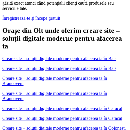
găsită exact atunci când potențialii clienți caută produsele sau
serviciile tale.
Înregistrează-te și începe gratuit
Orașe din Olt unde oferim creare site –
soluții digitale moderne pentru afacerea
ta
Creare site – soluții digitale moderne pentru afacerea ta
în
Bals
Creare site – soluții digitale moderne pentru afacerea ta în Bals
Creare site – soluții digitale moderne pentru afacerea ta
în
Brancoveni
Creare site – soluții digitale moderne pentru afacerea ta în
Brancoveni
Creare site – soluții digitale moderne pentru afacerea ta
în
Caracal
Creare site – soluții digitale moderne pentru afacerea ta în Caracal
Creare site – soluții digitale moderne pentru afacerea ta
în
Colonesti