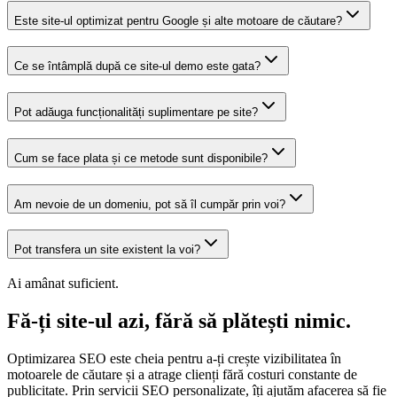
Este site-ul optimizat pentru Google și alte motoare de căutare?
Ce se întâmplă după ce site-ul demo este gata?
Pot adăuga funcționalități suplimentare pe site?
Cum se face plata și ce metode sunt disponibile?
Am nevoie de un domeniu, pot să îl cumpăr prin voi?
Pot transfera un site existent la voi?
Ai amânat suficient.
Fă-ți site-ul azi, fără să plătești nimic.
Optimizarea SEO este cheia pentru a-ți crește vizibilitatea în
motoarele de căutare și a atrage clienți fără costuri constante de
publicitate. Prin servicii SEO personalizate, îți ajutăm afacerea să fie