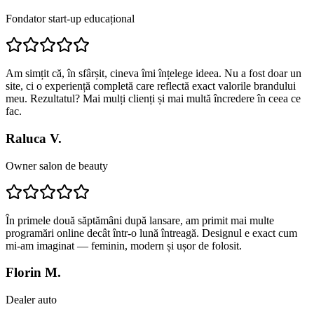
Fondator start-up educațional
Am simțit că, în sfârșit, cineva îmi înțelege ideea. Nu a fost doar un
site, ci o experiență completă care reflectă exact valorile brandului
meu. Rezultatul? Mai mulți clienți și mai multă încredere în ceea ce
fac.
Raluca V.
Owner salon de beauty
În primele două săptămâni după lansare, am primit mai multe
programări online decât într-o lună întreagă. Designul e exact cum
mi-am imaginat — feminin, modern și ușor de folosit.
Florin M.
Dealer auto