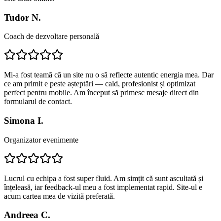
Tudor N.
Coach de dezvoltare personală
Mi-a fost teamă că un site nu o să reflecte autentic energia mea. Dar
ce am primit e peste așteptări — cald, profesionist și optimizat
perfect pentru mobile. Am început să primesc mesaje direct din
formularul de contact.
Simona I.
Organizator evenimente
Lucrul cu echipa a fost super fluid. Am simțit că sunt ascultată și
înțeleasă, iar feedback-ul meu a fost implementat rapid. Site-ul e
acum cartea mea de vizită preferată.
Andreea C.