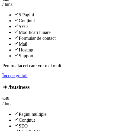
/ luna
5 Pagini
Conținut
SEO
Modificări lunare
Formular de contact
Mail
Hosting
Support
Pentru afaceri care vor mai mult.
Începe gratuit
➜ /business
€
49
/ luna
Pagini multiple
Conținut
SEO