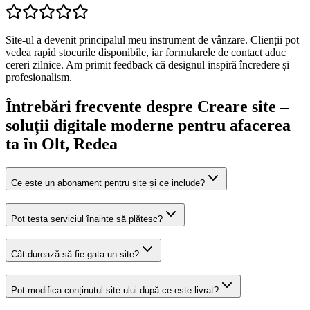
Site-ul a devenit principalul meu instrument de vânzare. Clienții pot
vedea rapid stocurile disponibile, iar formularele de contact aduc
cereri zilnice. Am primit feedback că designul inspiră încredere și
profesionalism.
Întrebări frecvente despre
Creare site –
soluții digitale moderne pentru afacerea
ta
în Olt
, Redea
Ce este un abonament pentru site și ce include?
Pot testa serviciul înainte să plătesc?
Cât durează să fie gata un site?
Pot modifica conținutul site-ului după ce este livrat?