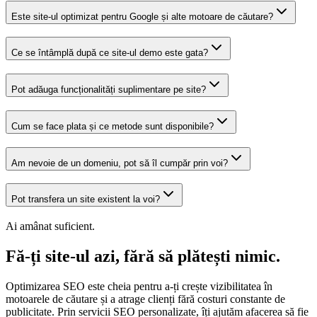
Este site-ul optimizat pentru Google și alte motoare de căutare?
Ce se întâmplă după ce site-ul demo este gata?
Pot adăuga funcționalități suplimentare pe site?
Cum se face plata și ce metode sunt disponibile?
Am nevoie de un domeniu, pot să îl cumpăr prin voi?
Pot transfera un site existent la voi?
Ai amânat suficient.
Fă-ți site-ul azi, fără să plătești nimic.
Optimizarea SEO este cheia pentru a-ți crește vizibilitatea în
motoarele de căutare și a atrage clienți fără costuri constante de
publicitate. Prin servicii SEO personalizate, îți ajutăm afacerea să fie