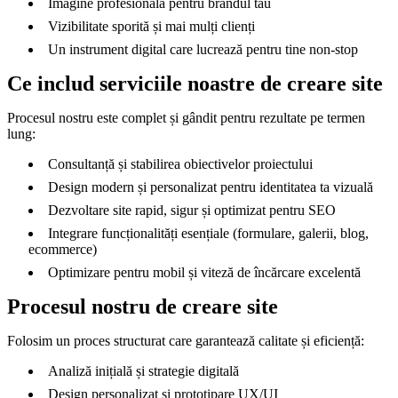
Imagine profesională pentru brandul tău
Vizibilitate sporită și mai mulți clienți
Un instrument digital care lucrează pentru tine non-stop
Ce includ serviciile noastre de creare site
Procesul nostru este complet și gândit pentru rezultate pe termen
lung:
Consultanță și stabilirea obiectivelor proiectului
Design modern și personalizat pentru identitatea ta vizuală
Dezvoltare site rapid, sigur și optimizat pentru SEO
Integrare funcționalități esențiale (formulare, galerii, blog,
ecommerce)
Optimizare pentru mobil și viteză de încărcare excelentă
Procesul nostru de creare site
Folosim un proces structurat care garantează calitate și eficiență:
Analiză inițială și strategie digitală
Design personalizat și prototipare UX/UI