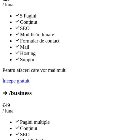
/ luna
5 Pagini
Conținut
SEO
Modificări lunare
Formular de contact
Mail
Hosting
Support
Pentru afaceri care vor mai mult.
Începe gratuit
➜ /business
€
49
/ luna
Pagini multiple
Conținut
SEO