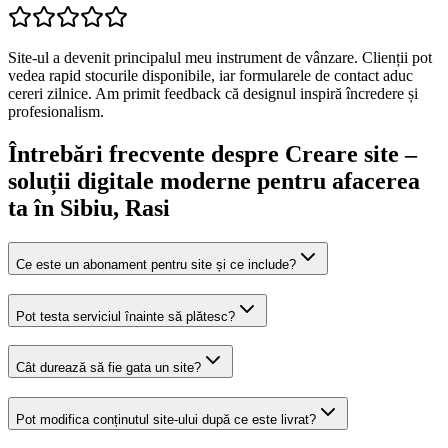
Site-ul a devenit principalul meu instrument de vânzare. Clienții pot
vedea rapid stocurile disponibile, iar formularele de contact aduc
cereri zilnice. Am primit feedback că designul inspiră încredere și
profesionalism.
Întrebări frecvente despre
Creare site –
soluții digitale moderne pentru afacerea
ta
în Sibiu
, Rasi
Ce este un abonament pentru site și ce include?
Pot testa serviciul înainte să plătesc?
Cât durează să fie gata un site?
Pot modifica conținutul site-ului după ce este livrat?