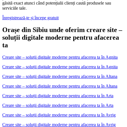
găsită exact atunci când potențialii clienți caută produsele sau
serviciile tale.
Înregistrează-te și începe gratuit
Orașe din Sibiu unde oferim creare site –
soluții digitale moderne pentru afacerea
ta
Creare site – soluții digitale moderne pentru afacerea ta
în
Agnita
Creare site – soluții digitale moderne pentru afacerea ta în Agnita
Creare site – soluții digitale moderne pentru afacerea ta
în
Altana
Creare site – soluții digitale moderne pentru afacerea ta în Altana
Creare site – soluții digitale moderne pentru afacerea ta
în
Arta
Creare site – soluții digitale moderne pentru afacerea ta în Arta
Creare site – soluții digitale moderne pentru afacerea ta
în
Avrig
Creare site – soluții digitale moderne pentru afacerea ta în Avrig