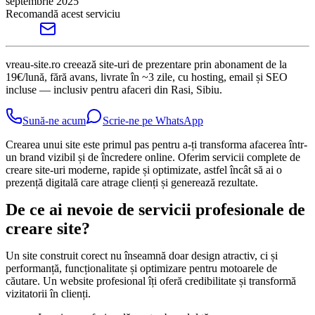
septembrie 2025
Recomandă acest serviciu
vreau-site.ro creează site-uri de prezentare prin abonament de la
19€/lună, fără avans, livrate în ~3 zile, cu hosting, email și SEO
incluse — inclusiv pentru afaceri din Rasi, Sibiu.
Sună-ne acum
Scrie-ne pe WhatsApp
Crearea unui site este primul pas pentru a-ți transforma afacerea într-
un brand vizibil și de încredere online. Oferim servicii complete de
creare site-uri moderne, rapide și optimizate, astfel încât să ai o
prezență digitală care atrage clienți și generează rezultate.
De ce ai nevoie de servicii profesionale de
creare site?
Un site construit corect nu înseamnă doar design atractiv, ci și
performanță, funcționalitate și optimizare pentru motoarele de
căutare. Un website profesional îți oferă credibilitate și transformă
vizitatorii în clienți.