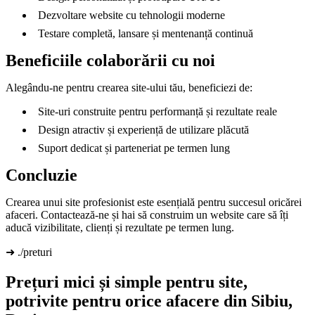
Dezvoltare website cu tehnologii moderne
Testare completă, lansare și mentenanță continuă
Beneficiile colaborării cu noi
Alegându-ne pentru crearea site-ului tău, beneficiezi de:
Site-uri construite pentru performanță și rezultate reale
Design atractiv și experiență de utilizare plăcută
Suport dedicat și parteneriat pe termen lung
Concluzie
Crearea unui site profesionist este esențială pentru succesul oricărei
afaceri. Contactează-ne și hai să construim un website care să îți
aducă vizibilitate, clienți și rezultate pe termen lung.
➜ ./preturi
Prețuri mici și simple pentru site,
potrivite pentru orice afacere din Sibiu,