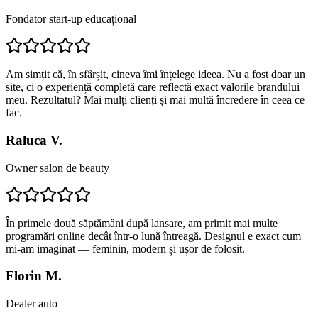
Fondator start-up educațional
Am simțit că, în sfârșit, cineva îmi înțelege ideea. Nu a fost doar un
site, ci o experiență completă care reflectă exact valorile brandului
meu. Rezultatul? Mai mulți clienți și mai multă încredere în ceea ce
fac.
Raluca V.
Owner salon de beauty
În primele două săptămâni după lansare, am primit mai multe
programări online decât într-o lună întreagă. Designul e exact cum
mi-am imaginat — feminin, modern și ușor de folosit.
Florin M.
Dealer auto