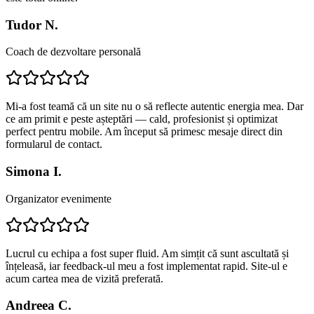
Tudor N.
Coach de dezvoltare personală
Mi-a fost teamă că un site nu o să reflecte autentic energia mea. Dar
ce am primit e peste așteptări — cald, profesionist și optimizat
perfect pentru mobile. Am început să primesc mesaje direct din
formularul de contact.
Simona I.
Organizator evenimente
Lucrul cu echipa a fost super fluid. Am simțit că sunt ascultată și
înțeleasă, iar feedback-ul meu a fost implementat rapid. Site-ul e
acum cartea mea de vizită preferată.
Andreea C.