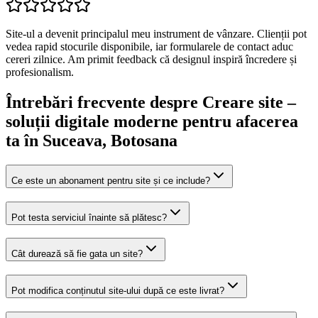
Site-ul a devenit principalul meu instrument de vânzare. Clienții pot
vedea rapid stocurile disponibile, iar formularele de contact aduc
cereri zilnice. Am primit feedback că designul inspiră încredere și
profesionalism.
Întrebări frecvente despre
Creare site –
soluții digitale moderne pentru afacerea
ta
în Suceava
, Botosana
Ce este un abonament pentru site și ce include?
Pot testa serviciul înainte să plătesc?
Cât durează să fie gata un site?
Pot modifica conținutul site-ului după ce este livrat?