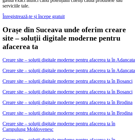
găsită exact atunci când potențialii clienți caută produsele sau
serviciile tale.
Înregistrează-te și începe gratuit
Orașe din Suceava unde oferim creare
site – soluții digitale moderne pentru
afacerea ta
Creare site – soluții digitale moderne pentru afacerea ta
în
Adancata
Creare site – soluții digitale moderne pentru afacerea ta în Adancata
Creare site – soluții digitale moderne pentru afacerea ta
în
Bosanci
Creare site – soluții digitale moderne pentru afacerea ta în Bosanci
Creare site – soluții digitale moderne pentru afacerea ta
în
Brodina
Creare site – soluții digitale moderne pentru afacerea ta în Brodina
Creare site – soluții digitale moderne pentru afacerea ta
în
Campulung Moldovenesc
Creare site – soluții digitale moderne pentru afacerea ta în