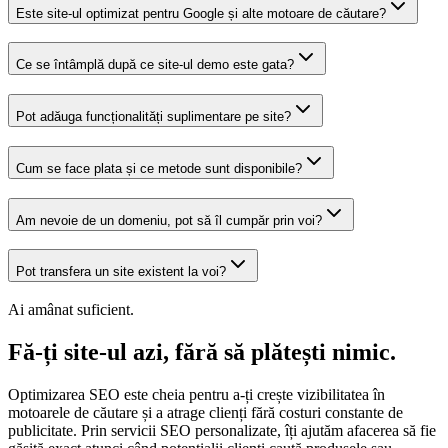
Este site-ul optimizat pentru Google și alte motoare de căutare?
Ce se întâmplă după ce site-ul demo este gata?
Pot adăuga funcționalități suplimentare pe site?
Cum se face plata și ce metode sunt disponibile?
Am nevoie de un domeniu, pot să îl cumpăr prin voi?
Pot transfera un site existent la voi?
Ai amânat suficient.
Fă-ți site-ul azi, fără să plătești nimic.
Optimizarea SEO este cheia pentru a-ți crește vizibilitatea în
motoarele de căutare și a atrage clienți fără costuri constante de
publicitate. Prin servicii SEO personalizate, îți ajutăm afacerea să fie