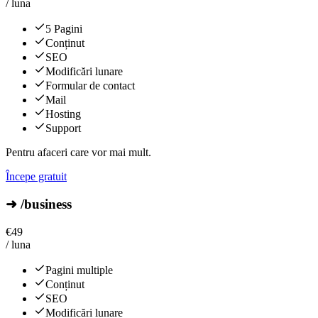
/ luna
5 Pagini
Conținut
SEO
Modificări lunare
Formular de contact
Mail
Hosting
Support
Pentru afaceri care vor mai mult.
Începe gratuit
➜ /business
€
49
/ luna
Pagini multiple
Conținut
SEO
Modificări lunare