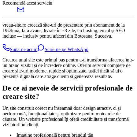
Recomandă acest serviciu
vreau-site.ro creează site-uri de prezentare prin abonament de la
19€/lună, fără avans, livrate în ~3 zile, cu hosting, email și SEO
incluse — inclusiv pentru afaceri din Botosana, Suceava.
Sună-ne acum
Scrie-ne pe WhatsApp
Crearea unui site este primul pas pentru a-ți transforma afacerea într-
un brand vizibil și de încredere online. Oferim servicii complete de
creare site-uri moderne, rapide și optimizate, astfel încât să ai o
prezență digitală care atrage clienți și generează rezultate.
De ce ai nevoie de servicii profesionale de
creare site?
Un site construit corect nu înseamnă doar design atractiv, ci și
performanță, funcționalitate și optimizare pentru motoarele de
căutare. Un website profesional îți oferă credibilitate și transformă
vizitatorii în clienți.
Imagine profesională pentru brandul tău