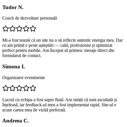
Tudor N.
Coach de dezvoltare personală
Mi-a fost teamă că un site nu o să reflecte autentic energia mea. Dar
ce am primit e peste așteptări — cald, profesionist și optimizat
perfect pentru mobile. Am început să primesc mesaje direct din
formularul de contact.
Simona I.
Organizator evenimente
Lucrul cu echipa a fost super fluid. Am simțit că sunt ascultată și
înțeleasă, iar feedback-ul meu a fost implementat rapid. Site-ul e
acum cartea mea de vizită preferată.
Andreea C.