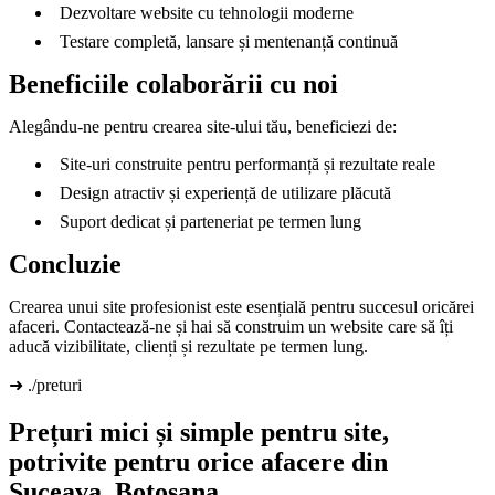
Dezvoltare website cu tehnologii moderne
Testare completă, lansare și mentenanță continuă
Beneficiile colaborării cu noi
Alegându-ne pentru crearea site-ului tău, beneficiezi de:
Site-uri construite pentru performanță și rezultate reale
Design atractiv și experiență de utilizare plăcută
Suport dedicat și parteneriat pe termen lung
Concluzie
Crearea unui site profesionist este esențială pentru succesul oricărei
afaceri. Contactează-ne și hai să construim un website care să îți
aducă vizibilitate, clienți și rezultate pe termen lung.
➜ ./preturi
Prețuri mici și simple pentru site,
potrivite pentru orice afacere din
Suceava, Botosana