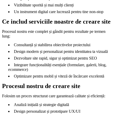
Vizibilitate sporită și mai mulți clienți
Un instrument digital care lucrează pentru tine non-stop
Ce includ serviciile noastre de creare site
Procesul nostru este complet și gândit pentru rezultate pe termen
lung:
Consultanță și stabilirea obiectivelor proiectului
Design modern și personalizat pentru identitatea ta vizuală
Dezvoltare site rapid, sigur și optimizat pentru SEO
Integrare funcționalități esențiale (formulare, galerii, blog,
ecommerce)
Optimizare pentru mobil și viteză de încărcare excelentă
Procesul nostru de creare site
Folosim un proces structurat care garantează calitate și eficiență:
Analiză inițială și strategie digitală
Design personalizat și prototipare UX/UI