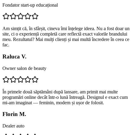
Fondator start-up educațional
Am simțit că, în sfârșit, cineva îmi înțelege ideea. Nu a fost doar un
site, ci o experiență completă care reflectă exact valorile brandului
meu. Rezultatul? Mai mulți clienți și mai multă încredere în ceea ce
fac.
Raluca V.
Owner salon de beauty
În primele două săptămâni după lansare, am primit mai multe
programări online decât într-o lună întreagă. Designul e exact cum
mi-am imaginat — feminin, modern și ușor de folosit.
Florin M.
Dealer auto