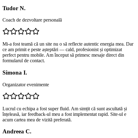
Tudor N.
Coach de dezvoltare personală
Mi-a fost teamă că un site nu o să reflecte autentic energia mea. Dar
ce am primit e peste așteptări — cald, profesionist și optimizat
perfect pentru mobile. Am început să primesc mesaje direct din
formularul de contact.
Simona I.
Organizator evenimente
Lucrul cu echipa a fost super fluid. Am simțit că sunt ascultată și
înțeleasă, iar feedback-ul meu a fost implementat rapid. Site-ul e
acum cartea mea de vizită preferată.
Andreea C.