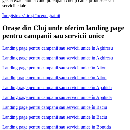
găsită exact atunci când potențialii clienți caută produsele sau
serviciile tale.
Înregistrează-te și începe gratuit
Orașe din Cluj unde oferim landing page
pentru campanii sau servicii unice
Landing page pentru campanii sau servicii unice
în
Aghiresu
Landing page pentru campanii sau servicii unice în Aghiresu
Landing page pentru campanii sau servicii unice
în
Aiton
Landing page pentru campanii sau servicii unice în Aiton
Landing page pentru campanii sau servicii unice
în
Apahida
Landing page pentru campanii sau servicii unice în Apahida
Landing page pentru campanii sau servicii unice
în
Baciu
Landing page pentru campanii sau servicii unice în Baciu
Landing page pentru campanii sau servicii unice
în
Bontida