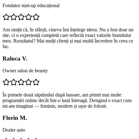
Fondator start-up educațional
Am simțit că, în sfârșit, cineva îmi înțelege ideea. Nu a fost doar un
site, ci o experiență completă care reflectă exact valorile brandului
meu. Rezultatul? Mai mulți clienți și mai multă încredere în ceea ce
fac.
Raluca V.
Owner salon de beauty
În primele două săptămâni după lansare, am primit mai multe
programări online decât într-o lună întreagă. Designul e exact cum
mi-am imaginat — feminin, modern și ușor de folosit.
Florin M.
Dealer auto