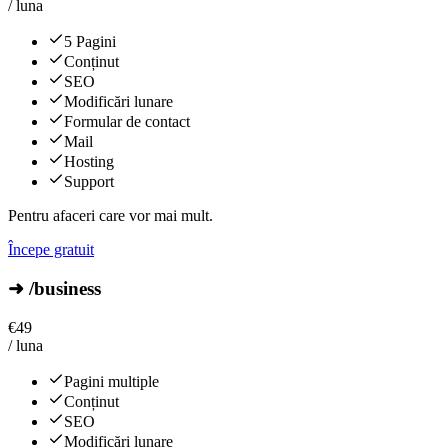
/ luna
5 Pagini
Conținut
SEO
Modificări lunare
Formular de contact
Mail
Hosting
Support
Pentru afaceri care vor mai mult.
Începe gratuit
➜ /business
€
49
/ luna
Pagini multiple
Conținut
SEO
Modificări lunare