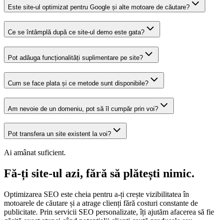
Este site-ul optimizat pentru Google și alte motoare de căutare?
Ce se întâmplă după ce site-ul demo este gata?
Pot adăuga funcționalități suplimentare pe site?
Cum se face plata și ce metode sunt disponibile?
Am nevoie de un domeniu, pot să îl cumpăr prin voi?
Pot transfera un site existent la voi?
Ai amânat suficient.
Fă-ți site-ul azi, fără să plătești nimic.
Optimizarea SEO este cheia pentru a-ți crește vizibilitatea în
motoarele de căutare și a atrage clienți fără costuri constante de
publicitate. Prin servicii SEO personalizate, îți ajutăm afacerea să fie