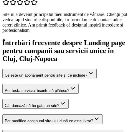
Site-ul a devenit principalul meu instrument de vânzare. Clienții pot
vedea rapid stocurile disponibile, iar formularele de contact aduc
cereri zilnice. Am primit feedback că designul inspiră încredere și
profesionalism.
Întrebări frecvente despre
Landing page
pentru campanii sau servicii unice
în
Cluj
, Cluj-Napoca
Ce este un abonament pentru site și ce include?
Pot testa serviciul înainte să plătesc?
Cât durează să fie gata un site?
Pot modifica conținutul site-ului după ce este livrat?