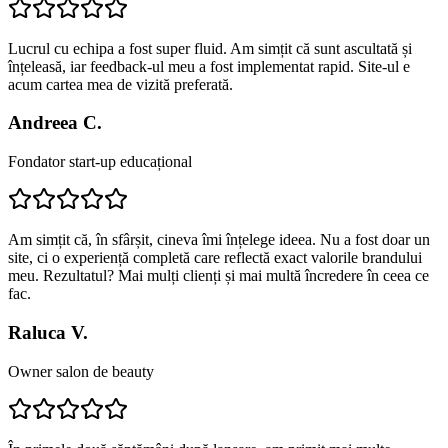
Lucrul cu echipa a fost super fluid. Am simțit că sunt ascultată și
înțeleasă, iar feedback-ul meu a fost implementat rapid. Site-ul e
acum cartea mea de vizită preferată.
Andreea C.
Fondator start-up educațional
Am simțit că, în sfârșit, cineva îmi înțelege ideea. Nu a fost doar un
site, ci o experiență completă care reflectă exact valorile brandului
meu. Rezultatul? Mai mulți clienți și mai multă încredere în ceea ce
fac.
Raluca V.
Owner salon de beauty