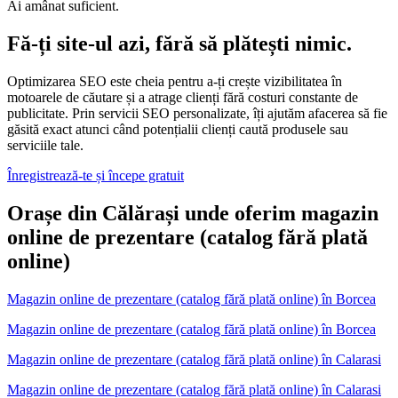
Ai amânat suficient.
Fă-ți site-ul azi, fără să plătești nimic.
Optimizarea SEO este cheia pentru a-ți crește vizibilitatea în
motoarele de căutare și a atrage clienți fără costuri constante de
publicitate. Prin servicii SEO personalizate, îți ajutăm afacerea să fie
găsită exact atunci când potențialii clienți caută produsele sau
serviciile tale.
Înregistrează-te și începe gratuit
Orașe din Călărași unde oferim magazin
online de prezentare (catalog fără plată
online)
Magazin online de prezentare (catalog fără plată online)
în
Borcea
Magazin online de prezentare (catalog fără plată online) în Borcea
Magazin online de prezentare (catalog fără plată online)
în
Calarasi
Magazin online de prezentare (catalog fără plată online) în Calarasi