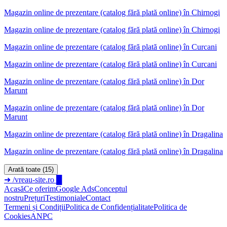
Magazin online de prezentare (catalog fără plată online)
în
Chirnogi
Magazin online de prezentare (catalog fără plată online) în Chirnogi
Magazin online de prezentare (catalog fără plată online)
în
Curcani
Magazin online de prezentare (catalog fără plată online) în Curcani
Magazin online de prezentare (catalog fără plată online)
în
Dor
Marunt
Magazin online de prezentare (catalog fără plată online) în Dor
Marunt
Magazin online de prezentare (catalog fără plată online)
în
Dragalina
Magazin online de prezentare (catalog fără plată online) în Dragalina
Arată toate (15)
➜
/vreau-site.ro
█
Acasă
Ce oferim
Google Ads
Conceptul
nostru
Prețuri
Testimoniale
Contact
Termeni și Condiții
Politica de Confidențialitate
Politica de
Cookies
ANPC