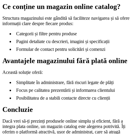
Ce conține un magazin online catalog?
Structura magazinului este gândită să faciliteze navigarea și să ofere
informații clare despre fiecare produs:
Categorii și filtre pentru produse
Pagini detaliate cu descrieri, imagini și specificații
Formular de contact pentru solicitări și comenzi
Avantajele magazinului fără plată online
Această soluție oferă:
Simplitate în administrare, fără riscuri legate de plăți
Focus pe calitatea prezentării și informarea clientului
Posibilitatea de a stabili contacte directe cu clienții
Concluzie
Dacă vrei să-ți prezinți produsele online simplu și eficient, fără a
integra plata online, un magazin catalog este alegerea potrivită. Îți
oferim o platformă atractivă, ușor de administrat, care să atragă