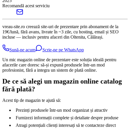
2025
Recomandă acest serviciu
vreau-site.ro creează site-uri de prezentare prin abonament de la
19€/lună, fără avans, livrate în ~3 zile, cu hosting, email și SEO
incluse — inclusiv pentru afaceri din Oltenita, Călărași.
Sună-ne acum
Scrie-ne pe WhatsApp
Un mic magazin online de prezentare este soluția ideală pentru
afacerile care doresc să-și expună produsele într-un mod
profesionist, fără a integra un sistem de plată online.
De ce să alegi un magazin online catalog
fără plată?
Acest tip de magazin te ajută să:
Prezinți produsele într-un mod organizat și atractiv
Furnizezi informații complete și detaliate despre produse
Atragi potențiali clienți interesați să te contacteze direct