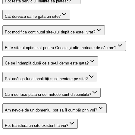
Pot testa serviciul înainte să plătesc?
Cât durează să fie gata un site?
Pot modifica conținutul site-ului după ce este livrat?
Este site-ul optimizat pentru Google și alte motoare de căutare?
Ce se întâmplă după ce site-ul demo este gata?
Pot adăuga funcționalități suplimentare pe site?
Cum se face plata și ce metode sunt disponibile?
Am nevoie de un domeniu, pot să îl cumpăr prin voi?
Pot transfera un site existent la voi?