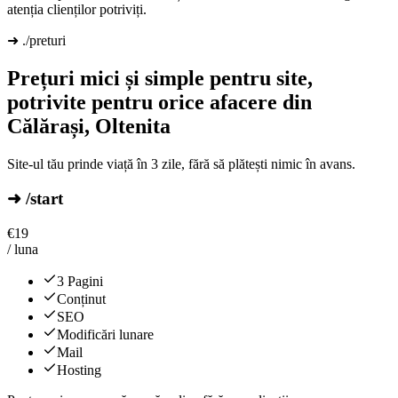
atenția clienților potriviți.
➜ ./preturi
Prețuri mici și simple pentru site,
potrivite pentru orice afacere din
Călărași, Oltenita
Site-ul tău prinde viață în 3 zile, fără să plătești nimic în avans.
➜ /start
€
19
/ luna
3 Pagini
Conținut
SEO
Modificări lunare
Mail
Hosting