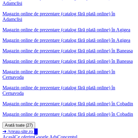
Adamclisi
Magazin online de prezentare (catalog fără plată online) în
Adamclisi
Magazin online de prezentare (catalog fără plată online)
în
Agigea
Magazin online de prezentare (catalog fără plată online) în Agigea
Magazin online de prezentare (catalog fără plată online)
în
Baneasa
Magazin online de prezentare (catalog fără plată online) în Baneasa
Magazin online de prezentare (catalog fără plată online)
în
Cernavoda
Magazin online de prezentare (catalog fără plată online) în
Cernavoda
Magazin online de prezentare (catalog fără plată online)
în
Cobadin
Magazin online de prezentare (catalog fără plată online) în Cobadin
Arată toate (27)
➜
/vreau-site.ro
█
Acasă
Ce oferim
Google Ads
Conceptul