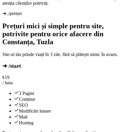
atenția clienților potriviți.
➜ ./preturi
Prețuri mici și simple pentru site,
potrivite pentru orice afacere din
Constanța, Tuzla
Site-ul tău prinde viață în 3 zile, fără să plătești nimic în avans.
➜ /start
€
19
/ luna
3 Pagini
Conținut
SEO
Modificări lunare
Mail
Hosting