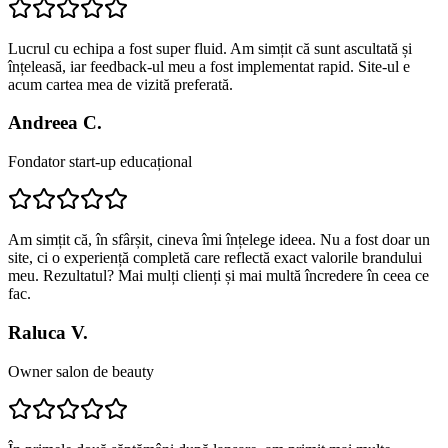
Lucrul cu echipa a fost super fluid. Am simțit că sunt ascultată și
înțeleasă, iar feedback-ul meu a fost implementat rapid. Site-ul e
acum cartea mea de vizită preferată.
Andreea C.
Fondator start-up educațional
Am simțit că, în sfârșit, cineva îmi înțelege ideea. Nu a fost doar un
site, ci o experiență completă care reflectă exact valorile brandului
meu. Rezultatul? Mai mulți clienți și mai multă încredere în ceea ce
fac.
Raluca V.
Owner salon de beauty