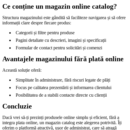
Ce conține un magazin online catalog?
Structura magazinului este gândită să faciliteze navigarea și să ofere
informații clare despre fiecare produs:
Categorii și filtre pentru produse
Pagini detaliate cu descrieri, imagini și specificații
Formular de contact pentru solicitări și comenzi
Avantajele magazinului fără plată online
Această soluție oferă:
Simplitate în administrare, fără riscuri legate de plăți
Focus pe calitatea prezentării și informarea clientului
Posibilitatea de a stabili contacte directe cu clienții
Concluzie
Dacă vrei să-ți prezinți produsele online simplu și eficient, fără a
integra plata online, un magazin catalog este alegerea potrivită. Îți
oferim o platformă atractivă, ușor de administrat, care să atragă