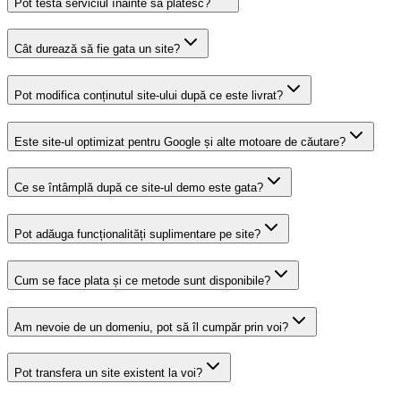
Pot testa serviciul înainte să plătesc?
Cât durează să fie gata un site?
Pot modifica conținutul site-ului după ce este livrat?
Este site-ul optimizat pentru Google și alte motoare de căutare?
Ce se întâmplă după ce site-ul demo este gata?
Pot adăuga funcționalități suplimentare pe site?
Cum se face plata și ce metode sunt disponibile?
Am nevoie de un domeniu, pot să îl cumpăr prin voi?
Pot transfera un site existent la voi?