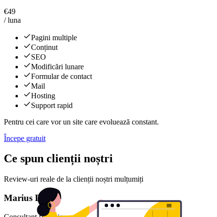
€
49
/ luna
Pagini multiple
Conținut
SEO
Modificări lunare
Formular de contact
Mail
Hosting
Support rapid
Pentru cei care vor un site care evoluează constant.
Începe gratuit
Ce spun clienții noștri
Review-uri reale de la clienții noștri mulțumiți
Marius D.
Consultant financiar