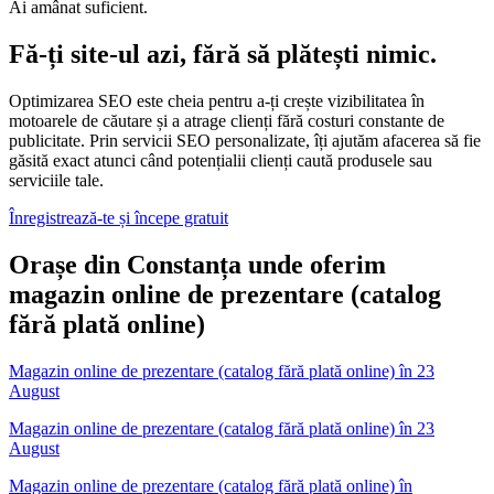
Ai amânat suficient.
Fă-ți site-ul azi, fără să plătești nimic.
Optimizarea SEO este cheia pentru a-ți crește vizibilitatea în
motoarele de căutare și a atrage clienți fără costuri constante de
publicitate. Prin servicii SEO personalizate, îți ajutăm afacerea să fie
găsită exact atunci când potențialii clienți caută produsele sau
serviciile tale.
Înregistrează-te și începe gratuit
Orașe din Constanța unde oferim
magazin online de prezentare (catalog
fără plată online)
Magazin online de prezentare (catalog fără plată online)
în
23
August
Magazin online de prezentare (catalog fără plată online) în 23
August
Magazin online de prezentare (catalog fără plată online)
în