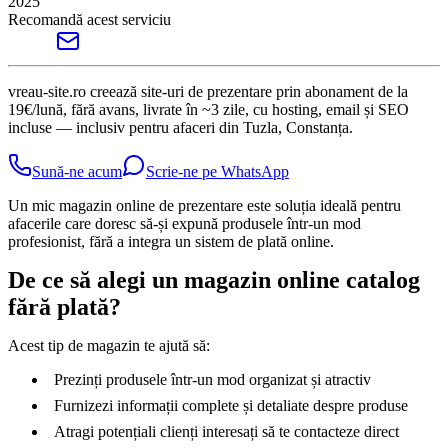
2025
Recomandă acest serviciu
vreau-site.ro creează site-uri de prezentare prin abonament de la
19€/lună, fără avans, livrate în ~3 zile, cu hosting, email și SEO
incluse — inclusiv pentru afaceri din Tuzla, Constanța.
Sună-ne acum
Scrie-ne pe WhatsApp
Un mic magazin online de prezentare este soluția ideală pentru
afacerile care doresc să-și expună produsele într-un mod
profesionist, fără a integra un sistem de plată online.
De ce să alegi un magazin online catalog
fără plată?
Acest tip de magazin te ajută să:
Prezinți produsele într-un mod organizat și atractiv
Furnizezi informații complete și detaliate despre produse
Atragi potențiali clienți interesați să te contacteze direct