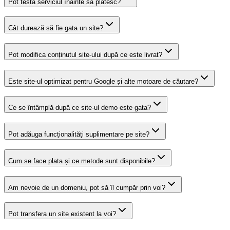
Pot testa serviciul înainte să plătesc?
Cât durează să fie gata un site?
Pot modifica conținutul site-ului după ce este livrat?
Este site-ul optimizat pentru Google și alte motoare de căutare?
Ce se întâmplă după ce site-ul demo este gata?
Pot adăuga funcționalități suplimentare pe site?
Cum se face plata și ce metode sunt disponibile?
Am nevoie de un domeniu, pot să îl cumpăr prin voi?
Pot transfera un site existent la voi?