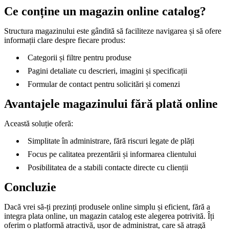
Ce conține un magazin online catalog?
Structura magazinului este gândită să faciliteze navigarea și să ofere
informații clare despre fiecare produs:
Categorii și filtre pentru produse
Pagini detaliate cu descrieri, imagini și specificații
Formular de contact pentru solicitări și comenzi
Avantajele magazinului fără plată online
Această soluție oferă:
Simplitate în administrare, fără riscuri legate de plăți
Focus pe calitatea prezentării și informarea clientului
Posibilitatea de a stabili contacte directe cu clienții
Concluzie
Dacă vrei să-ți prezinți produsele online simplu și eficient, fără a
integra plata online, un magazin catalog este alegerea potrivită. Îți
oferim o platformă atractivă, ușor de administrat, care să atragă