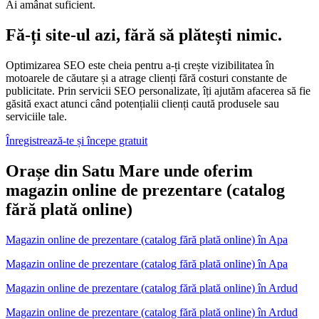
Ai amânat suficient.
Fă-ți site-ul azi, fără să plătești nimic.
Optimizarea SEO este cheia pentru a-ți crește vizibilitatea în
motoarele de căutare și a atrage clienți fără costuri constante de
publicitate. Prin servicii SEO personalizate, îți ajutăm afacerea să fie
găsită exact atunci când potențialii clienți caută produsele sau
serviciile tale.
Înregistrează-te și începe gratuit
Orașe din Satu Mare unde oferim
magazin online de prezentare (catalog
fără plată online)
Magazin online de prezentare (catalog fără plată online)
în
Apa
Magazin online de prezentare (catalog fără plată online) în Apa
Magazin online de prezentare (catalog fără plată online)
în
Ardud
Magazin online de prezentare (catalog fără plată online) în Ardud