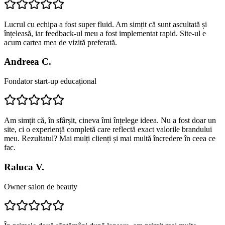
Lucrul cu echipa a fost super fluid. Am simțit că sunt ascultată și
înțeleasă, iar feedback-ul meu a fost implementat rapid. Site-ul e
acum cartea mea de vizită preferată.
Andreea C.
Fondator start-up educațional
Am simțit că, în sfârșit, cineva îmi înțelege ideea. Nu a fost doar un
site, ci o experiență completă care reflectă exact valorile brandului
meu. Rezultatul? Mai mulți clienți și mai multă încredere în ceea ce
fac.
Raluca V.
Owner salon de beauty