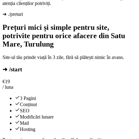
atenția clienților potriviți.
➜ ./preturi
Prețuri mici și simple pentru site,
potrivite pentru orice afacere din Satu
Mare, Turulung
Site-ul tău prinde viață în 3 zile, fără să plătești nimic în avans.
➜ /start
€
19
/ luna
3 Pagini
Conținut
SEO
Modificări lunare
Mail
Hosting