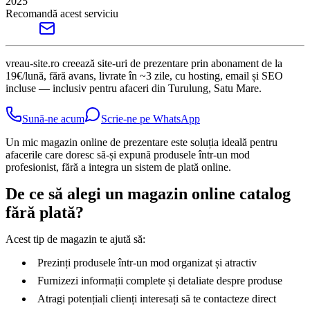
2025
Recomandă acest serviciu
vreau-site.ro creează site-uri de prezentare prin abonament de la
19€/lună, fără avans, livrate în ~3 zile, cu hosting, email și SEO
incluse — inclusiv pentru afaceri din Turulung, Satu Mare.
Sună-ne acum
Scrie-ne pe WhatsApp
Un mic magazin online de prezentare este soluția ideală pentru
afacerile care doresc să-și expună produsele într-un mod
profesionist, fără a integra un sistem de plată online.
De ce să alegi un magazin online catalog
fără plată?
Acest tip de magazin te ajută să:
Prezinți produsele într-un mod organizat și atractiv
Furnizezi informații complete și detaliate despre produse
Atragi potențiali clienți interesați să te contacteze direct