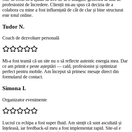
profesionist de încredere. Clienții mi-au spus că decizia de a
colabora cu mine a fost influențată de cât de clar și bine structurat
este totul online.
Tudor N.
Coach de dezvoltare personală
Mi-a fost teamă că un site nu o să reflecte autentic energia mea. Dar
ce am primit e peste așteptări — cald, profesionist și optimizat
perfect pentru mobile. Am început să primesc mesaje direct din
formularul de contact.
Simona I.
Organizator evenimente
Lucrul cu echipa a fost super fluid. Am simțit că sunt ascultată și
înțeleasă, iar feedback-ul meu a fost implementat rapid. Site-ul e