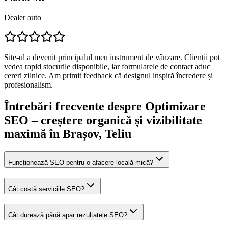
Dealer auto
Site-ul a devenit principalul meu instrument de vânzare. Clienții pot
vedea rapid stocurile disponibile, iar formularele de contact aduc
cereri zilnice. Am primit feedback că designul inspiră încredere și
profesionalism.
Întrebări frecvente despre
Optimizare
SEO – creștere organică și vizibilitate
maximă
în Brașov
, Teliu
Funcționează SEO pentru o afacere locală mică?
Cât costă serviciile SEO?
Cât durează până apar rezultatele SEO?