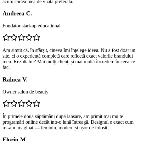
acum cartea mea de vizită preferată.
Andreea C.
Fondator start-up educațional
Am simțit că, în sfârșit, cineva îmi înțelege ideea. Nu a fost doar un
site, ci o experiență completă care reflectă exact valorile brandului
meu. Rezultatul? Mai mulți clienți și mai multă încredere în ceea ce
fac.
Raluca V.
Owner salon de beauty
În primele două săptămâni după lansare, am primit mai multe
programări online decât într-o lună întreagă. Designul e exact cum
mi-am imaginat — feminin, modern și ușor de folosit.
Florin M.