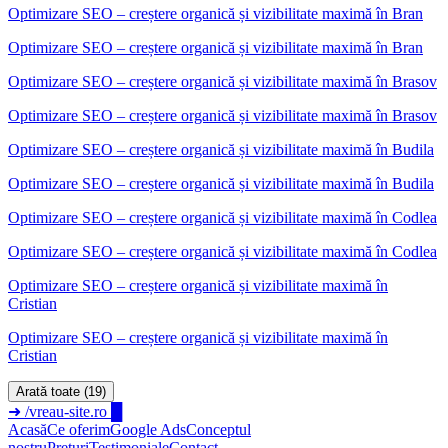
Optimizare SEO – creștere organică și vizibilitate maximă
în
Bran
Optimizare SEO – creștere organică și vizibilitate maximă în Bran
Optimizare SEO – creștere organică și vizibilitate maximă
în
Brasov
Optimizare SEO – creștere organică și vizibilitate maximă în Brasov
Optimizare SEO – creștere organică și vizibilitate maximă
în
Budila
Optimizare SEO – creștere organică și vizibilitate maximă în Budila
Optimizare SEO – creștere organică și vizibilitate maximă
în
Codlea
Optimizare SEO – creștere organică și vizibilitate maximă în Codlea
Optimizare SEO – creștere organică și vizibilitate maximă
în
Cristian
Optimizare SEO – creștere organică și vizibilitate maximă în
Cristian
Arată toate (19)
➜
/vreau-site.ro
█
Acasă
Ce oferim
Google Ads
Conceptul
nostru
Prețuri
Testimoniale
Contact