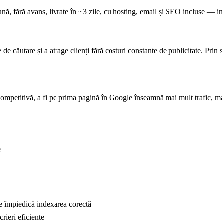
ună, fără avans, livrate în ~3 zile, cu hosting, email și SEO incluse — in
de căutare și a atrage clienți fără costuri constante de publicitate. Prin 
ompetitivă, a fi pe prima pagină în Google înseamnă mai mult trafic, ma
e
e împiedică indexarea corectă
rieri eficiente