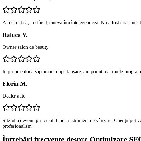
Am simțit că, în sfârșit, cineva îmi înțelege ideea. Nu a fost doar un s
Raluca V.
Owner salon de beauty
În primele două săptămâni după lansare, am primit mai multe programă
Florin M.
Dealer auto
Site-ul a devenit principalul meu instrument de vânzare. Clienții pot v
profesionalism.
Întrebări frecvente despre
Optimizare SEO 