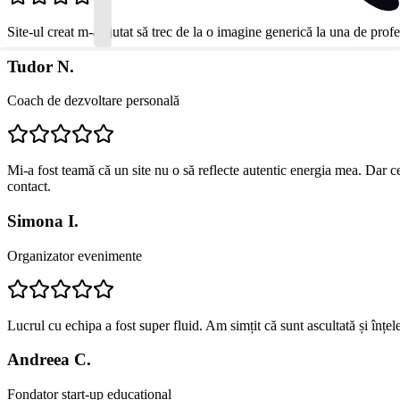
Site-ul creat m-a ajutat să trec de la o imagine generică la una de profe
Tudor N.
Coach de dezvoltare personală
Mi-a fost teamă că un site nu o să reflecte autentic energia mea. Dar c
contact.
Simona I.
Organizator evenimente
Lucrul cu echipa a fost super fluid. Am simțit că sunt ascultată și înțe
Andreea C.
Fondator start-up educațional