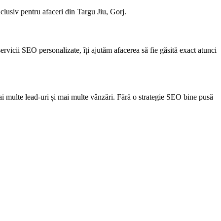
clusiv pentru afaceri din Targu Jiu, Gorj.
servicii SEO personalizate, îți ajutăm afacerea să fie găsită exact atunci
i multe lead-uri și mai multe vânzări. Fără o strategie SEO bine pusă