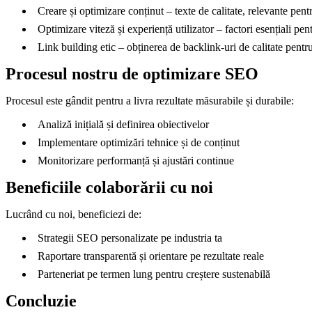
Creare și optimizare conținut – texte de calitate, relevante pent
Optimizare viteză și experiență utilizator – factori esențiali 
Link building etic – obținerea de backlink-uri de calitate pentru 
Procesul nostru de optimizare SEO
Procesul este gândit pentru a livra rezultate măsurabile și durabile:
Analiză inițială și definirea obiectivelor
Implementare optimizări tehnice și de conținut
Monitorizare performanță și ajustări continue
Beneficiile colaborării cu noi
Lucrând cu noi, beneficiezi de:
Strategii SEO personalizate pe industria ta
Raportare transparentă și orientare pe rezultate reale
Parteneriat pe termen lung pentru creștere sustenabilă
Concluzie