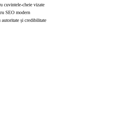
ru cuvintele-cheie vizate
pentru SEO modern
autoritate și credibilitate