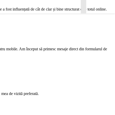
 fost influențată de cât de clar și bine structurat este totul online.
pentru mobile. Am început să primesc mesaje direct din formularul de
 mea de vizită preferată.