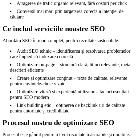
Atragerea de trafic organic relevant, fără costuri per click
Conversii mai mari prin targetarea corectă a intenției de
căutare
Ce includ serviciile noastre SEO
Abordăm SEO în mod complet, pentru rezultate sustenabile:
Audit SEO tehnic – identificarea și rezolvarea problemelor
care împiedică indexarea corectă
Optimizare on-page – structură clară, titluri relevante, meta
descrieri eficiente
Creare și optimizare conținut – texte de calitate, relevante
pentru cuvintele-cheie vizate
Optimizare viteză și experiență utilizator – factori esențiali
pentru SEO modern
Link building etic – obținerea de backlink-uri de calitate
pentru autoritate și credibilitate
Procesul nostru de optimizare SEO
Procesul este gândit pentru a livra rezultate măsurabile și durabile: