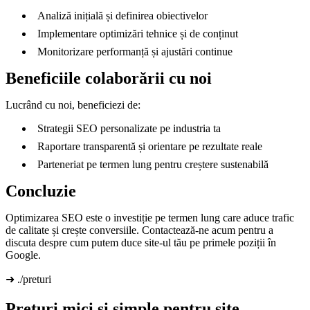
Analiză inițială și definirea obiectivelor
Implementare optimizări tehnice și de conținut
Monitorizare performanță și ajustări continue
Beneficiile colaborării cu noi
Lucrând cu noi, beneficiezi de:
Strategii SEO personalizate pe industria ta
Raportare transparentă și orientare pe rezultate reale
Parteneriat pe termen lung pentru creștere sustenabilă
Concluzie
Optimizarea SEO este o investiție pe termen lung care aduce trafic
de calitate și crește conversiile. Contactează-ne acum pentru a
discuta despre cum putem duce site-ul tău pe primele poziții în
Google.
➜ ./preturi
Prețuri mici și simple pentru site,