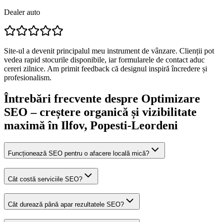
Dealer auto
Site-ul a devenit principalul meu instrument de vânzare. Clienții pot
vedea rapid stocurile disponibile, iar formularele de contact aduc
cereri zilnice. Am primit feedback că designul inspiră încredere și
profesionalism.
Întrebări frecvente despre
Optimizare
SEO – creștere organică și vizibilitate
maximă
în Ilfov
, Popesti-Leordeni
Funcționează SEO pentru o afacere locală mică?
Cât costă serviciile SEO?
Cât durează până apar rezultatele SEO?