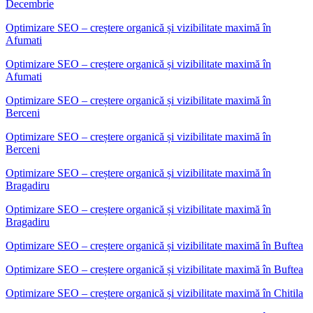
Decembrie
Optimizare SEO – creștere organică și vizibilitate maximă
în
Afumati
Optimizare SEO – creștere organică și vizibilitate maximă în
Afumati
Optimizare SEO – creștere organică și vizibilitate maximă
în
Berceni
Optimizare SEO – creștere organică și vizibilitate maximă în
Berceni
Optimizare SEO – creștere organică și vizibilitate maximă
în
Bragadiru
Optimizare SEO – creștere organică și vizibilitate maximă în
Bragadiru
Optimizare SEO – creștere organică și vizibilitate maximă
în
Buftea
Optimizare SEO – creștere organică și vizibilitate maximă în Buftea
Optimizare SEO – creștere organică și vizibilitate maximă
în
Chitila