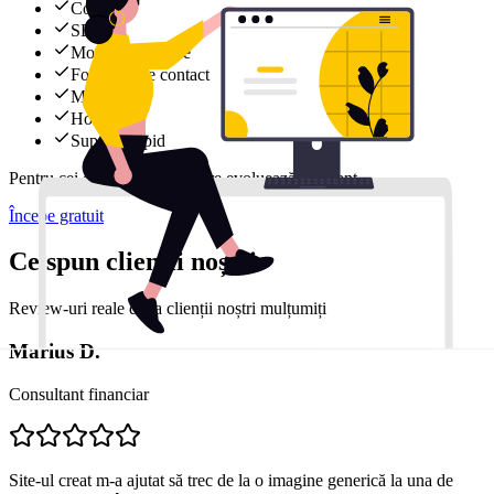
Conținut
SEO
Modificări lunare
Formular de contact
Mail
Hosting
Support rapid
Pentru cei care vor un site care evoluează constant.
Începe gratuit
Ce spun clienții noștri
Review-uri reale de la clienții noștri mulțumiți
Marius D.
Consultant financiar
Site-ul creat m-a ajutat să trec de la o imagine generică la una de