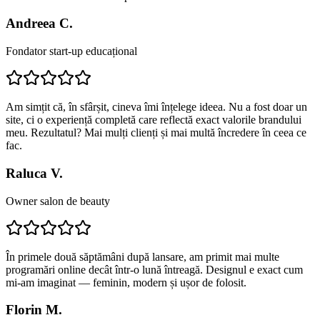
Andreea C.
Fondator start-up educațional
Am simțit că, în sfârșit, cineva îmi înțelege ideea. Nu a fost doar un
site, ci o experiență completă care reflectă exact valorile brandului
meu. Rezultatul? Mai mulți clienți și mai multă încredere în ceea ce
fac.
Raluca V.
Owner salon de beauty
În primele două săptămâni după lansare, am primit mai multe
programări online decât într-o lună întreagă. Designul e exact cum
mi-am imaginat — feminin, modern și ușor de folosit.
Florin M.