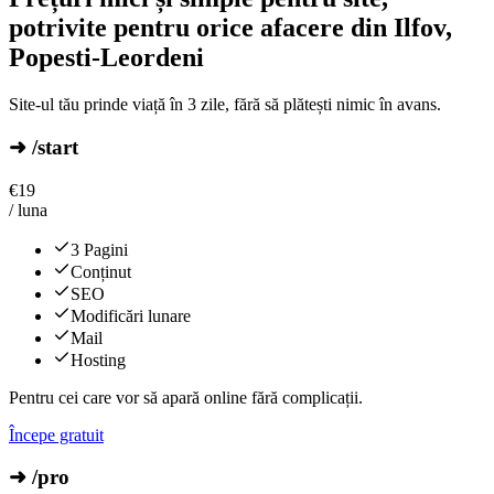
potrivite pentru orice afacere din Ilfov,
Popesti-Leordeni
Site-ul tău prinde viață în 3 zile, fără să plătești nimic în avans.
➜ /start
€
19
/ luna
3 Pagini
Conținut
SEO
Modificări lunare
Mail
Hosting
Pentru cei care vor să apară online fără complicații.
Începe gratuit
➜ /pro