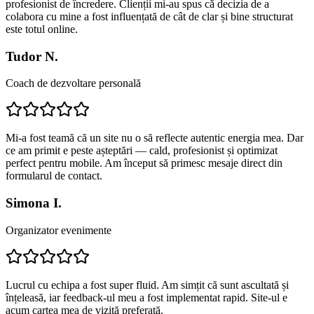
profesionist de încredere. Clienții mi-au spus că decizia de a
colabora cu mine a fost influențată de cât de clar și bine structurat
este totul online.
Tudor N.
Coach de dezvoltare personală
Mi-a fost teamă că un site nu o să reflecte autentic energia mea. Dar
ce am primit e peste așteptări — cald, profesionist și optimizat
perfect pentru mobile. Am început să primesc mesaje direct din
formularul de contact.
Simona I.
Organizator evenimente
Lucrul cu echipa a fost super fluid. Am simțit că sunt ascultată și
înțeleasă, iar feedback-ul meu a fost implementat rapid. Site-ul e
acum cartea mea de vizită preferată.