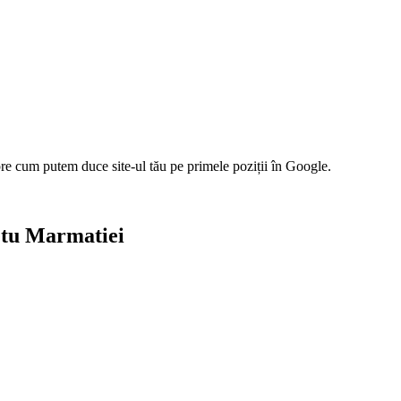
pre cum putem duce site-ul tău pe primele poziții în Google.
hetu Marmatiei