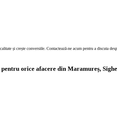
calitate și crește conversiile. Contactează-ne acum pentru a discuta des
ite pentru orice afacere din Maramureș, Sig