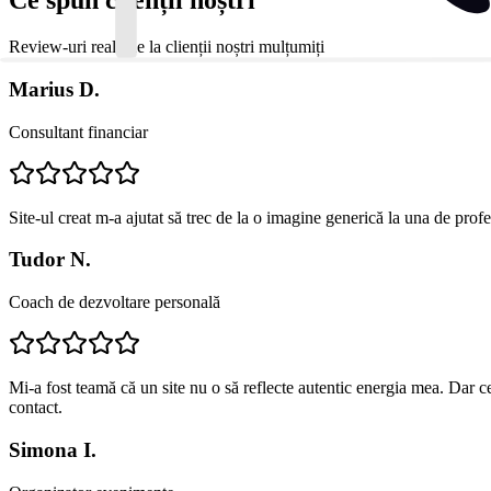
Ce spun clienții noștri
Review-uri reale de la clienții noștri mulțumiți
Marius D.
Consultant financiar
Site-ul creat m-a ajutat să trec de la o imagine generică la una de profe
Tudor N.
Coach de dezvoltare personală
Mi-a fost teamă că un site nu o să reflecte autentic energia mea. Dar c
contact.
Simona I.