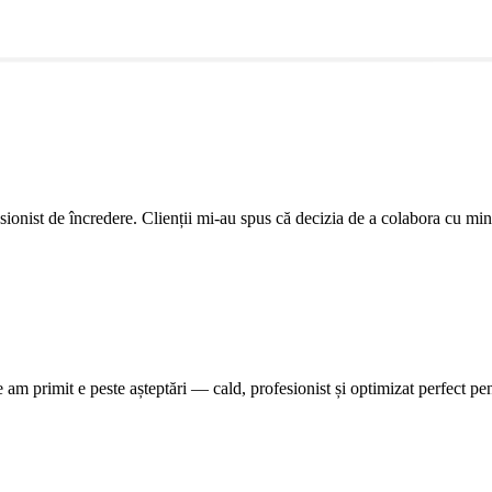
sionist de încredere. Clienții mi-au spus că decizia de a colabora cu mine a
e am primit e peste așteptări — cald, profesionist și optimizat perfect 