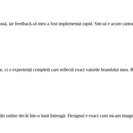
leasă, iar feedback-ul meu a fost implementat rapid. Site-ul e acum cartea
ite, ci o experiență completă care reflectă exact valorile brandului meu. R
ri online decât într-o lună întreagă. Designul e exact cum mi-am imagi