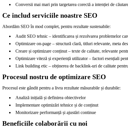
Conversii mai mari prin targetarea corectă a intenției de căutar
Ce includ serviciile noastre SEO
Abordăm SEO în mod complet, pentru rezultate sustenabile:
Audit SEO tehnic – identificarea și rezolvarea problemelor car
Optimizare on-page – structură clară, titluri relevante, meta desc
Creare și optimizare conținut – texte de calitate, relevante pent
Optimizare viteză și experiență utilizator – factori esențiali 
Link building etic – obținerea de backlink-uri de calitate pentru 
Procesul nostru de optimizare SEO
Procesul este gândit pentru a livra rezultate măsurabile și durabile:
Analiză inițială și definirea obiectivelor
Implementare optimizări tehnice și de conținut
Monitorizare performanță și ajustări continue
Beneficiile colaborării cu noi