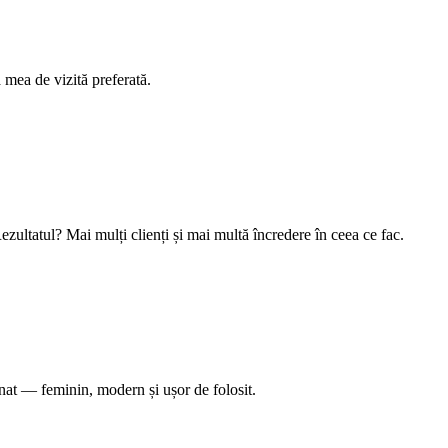
 mea de vizită preferată.
ezultatul? Mai mulți clienți și mai multă încredere în ceea ce fac.
nat — feminin, modern și ușor de folosit.