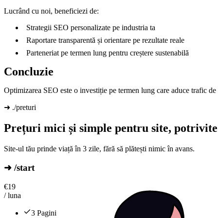
Lucrând cu noi, beneficiezi de:
Strategii SEO personalizate pe industria ta
Raportare transparentă și orientare pe rezultate reale
Parteneriat pe termen lung pentru creștere sustenabilă
Concluzie
Optimizarea SEO este o investiție pe termen lung care aduce trafic de 
➜ ./preturi
Prețuri mici și simple pentru site, potriv
Site-ul tău prinde viață în 3 zile, fără să plătești nimic în avans.
➜ /start
€
19
/ luna
3 Pagini