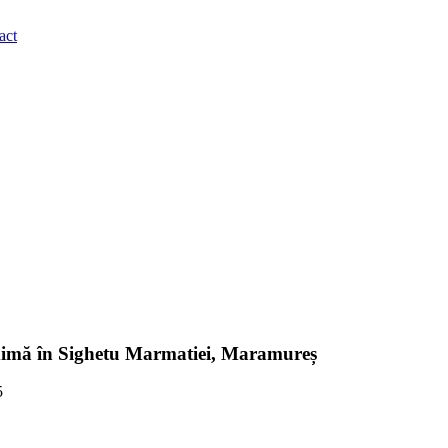
act
maximă în Sighetu Marmatiei, Maramureș
5