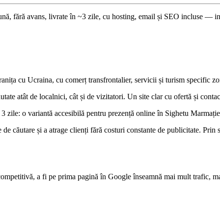
lună, fără avans, livrate în ~3 zile, cu hosting, email și SEO incluse —
ița cu Ucraina, cu comerț transfrontalier, servicii și turism specific 
e atât de localnici, cât și de vizitatori. Un site clar cu ofertă și contac
 3 zile: o variantă accesibilă pentru prezență online în Sighetu Marmație
de căutare și a atrage clienți fără costuri constante de publicitate. Prin 
ompetitivă, a fi pe prima pagină în Google înseamnă mai mult trafic, ma