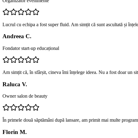
Organizator evenimente
Lucrul cu echipa a fost super fluid. Am simțit că sunt ascultată și înțe
Andreea C.
Fondator start-up educațional
Am simțit că, în sfârșit, cineva îmi înțelege ideea. Nu a fost doar un s
Raluca V.
Owner salon de beauty
În primele două săptămâni după lansare, am primit mai multe programă
Florin M.