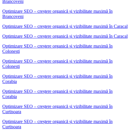
Brancoveni
Optimizare SEO – creștere organică și vizibilitate maximă în
Brancoveni
Optimizare SEO – creștere organică și vizibilitate maximă
în
Caracal
Optimizare SEO – creștere organică și vizibilitate maximă în Caracal
Optimizare SEO – creștere organică și vizibilitate maximă
în
Colonesti
Optimizare SEO – creștere organică și vizibilitate maximă în
Colonesti
Optimizare SEO – creștere organică și vizibilitate maximă
în
Corabia
Optimizare SEO – creștere organică și vizibilitate maximă în
Corabia
Optimizare SEO – creștere organică și vizibilitate maximă
în
Curtisoara
Optimizare SEO – creștere organică și vizibilitate maximă în
Curtisoara