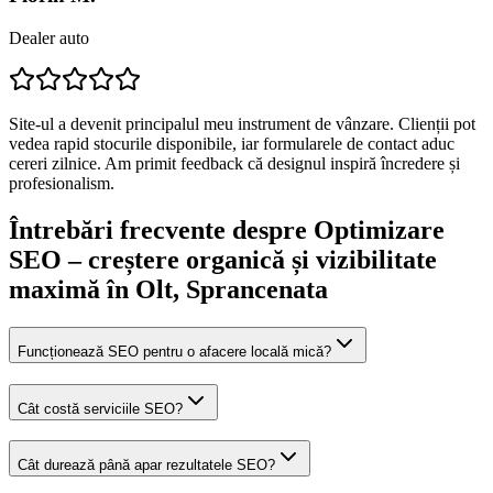
Dealer auto
Site-ul a devenit principalul meu instrument de vânzare. Clienții pot
vedea rapid stocurile disponibile, iar formularele de contact aduc
cereri zilnice. Am primit feedback că designul inspiră încredere și
profesionalism.
Întrebări frecvente despre
Optimizare
SEO – creștere organică și vizibilitate
maximă
în Olt
, Sprancenata
Funcționează SEO pentru o afacere locală mică?
Cât costă serviciile SEO?
Cât durează până apar rezultatele SEO?