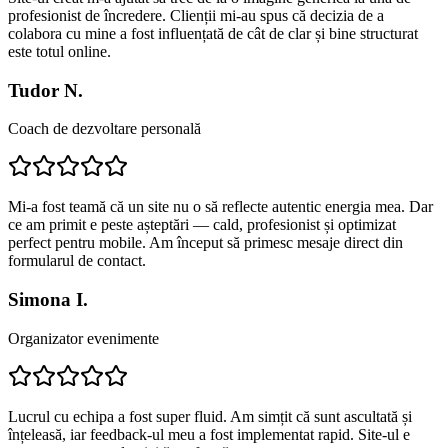
profesionist de încredere. Clienții mi-au spus că decizia de a
colabora cu mine a fost influențată de cât de clar și bine structurat
este totul online.
Tudor N.
Coach de dezvoltare personală
Mi-a fost teamă că un site nu o să reflecte autentic energia mea. Dar
ce am primit e peste așteptări — cald, profesionist și optimizat
perfect pentru mobile. Am început să primesc mesaje direct din
formularul de contact.
Simona I.
Organizator evenimente
Lucrul cu echipa a fost super fluid. Am simțit că sunt ascultată și
înțeleasă, iar feedback-ul meu a fost implementat rapid. Site-ul e