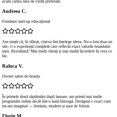
acum cartea mea de vizită preferată.
Andreea C.
Fondator start-up educațional
Am simțit că, în sfârșit, cineva îmi înțelege ideea. Nu a fost doar un
site, ci o experiență completă care reflectă exact valorile brandului
meu. Rezultatul? Mai mulți clienți și mai multă încredere în ceea ce
fac.
Raluca V.
Owner salon de beauty
În primele două săptămâni după lansare, am primit mai multe
programări online decât într-o lună întreagă. Designul e exact cum
mi-am imaginat — feminin, modern și ușor de folosit.
Florin M.