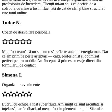
profesionist de încredere. Clienții mi-au spus că decizia de a
colabora cu mine a fost influențată de cât de clar și bine structurat
este totul online.
Tudor N.
Coach de dezvoltare personală
Mi-a fost teamă că un site nu o să reflecte autentic energia mea. Dar
ce am primit e peste așteptări — cald, profesionist și optimizat
perfect pentru mobile. Am început să primesc mesaje direct din
formularul de contact.
Simona I.
Organizator evenimente
Lucrul cu echipa a fost super fluid. Am simțit că sunt ascultată și
înțeleasă, iar feedback-ul meu a fost implementat rapid. Site-ul e