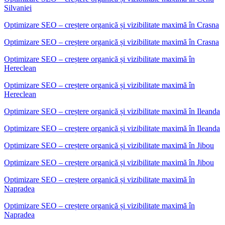
Silvaniei
Optimizare SEO – creștere organică și vizibilitate maximă
în
Crasna
Optimizare SEO – creștere organică și vizibilitate maximă în Crasna
Optimizare SEO – creștere organică și vizibilitate maximă
în
Hereclean
Optimizare SEO – creștere organică și vizibilitate maximă în
Hereclean
Optimizare SEO – creștere organică și vizibilitate maximă
în
Ileanda
Optimizare SEO – creștere organică și vizibilitate maximă în Ileanda
Optimizare SEO – creștere organică și vizibilitate maximă
în
Jibou
Optimizare SEO – creștere organică și vizibilitate maximă în Jibou
Optimizare SEO – creștere organică și vizibilitate maximă
în
Napradea
Optimizare SEO – creștere organică și vizibilitate maximă în
Napradea