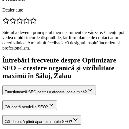
Dealer auto
Site-ul a devenit principalul meu instrument de vânzare. Clienții pot
vedea rapid stocurile disponibile, iar formularele de contact aduc
cereri zilnice. Am primit feedback că designul inspiră încredere și
profesionalism.
Întrebări frecvente despre
Optimizare
SEO – creștere organică și vizibilitate
maximă
în Sălaj
, Zalau
Funcționează SEO pentru o afacere locală mică?
Cât costă serviciile SEO?
Cât durează până apar rezultatele SEO?