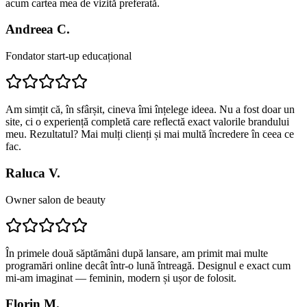
acum cartea mea de vizită preferată.
Andreea C.
Fondator start-up educațional
Am simțit că, în sfârșit, cineva îmi înțelege ideea. Nu a fost doar un
site, ci o experiență completă care reflectă exact valorile brandului
meu. Rezultatul? Mai mulți clienți și mai multă încredere în ceea ce
fac.
Raluca V.
Owner salon de beauty
În primele două săptămâni după lansare, am primit mai multe
programări online decât într-o lună întreagă. Designul e exact cum
mi-am imaginat — feminin, modern și ușor de folosit.
Florin M.