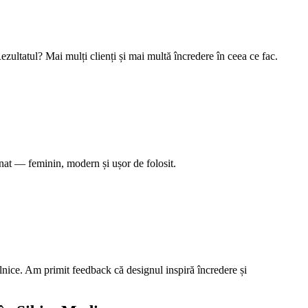
ezultatul? Mai mulți clienți și mai multă încredere în ceea ce fac.
nat — feminin, modern și ușor de folosit.
ilnice. Am primit feedback că designul inspiră încredere și