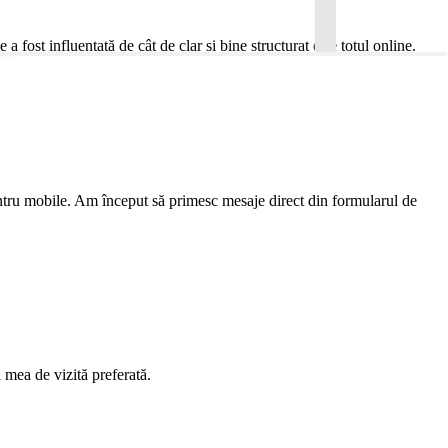
 fost influențată de cât de clar și bine structurat este totul online.
pentru mobile. Am început să primesc mesaje direct din formularul de
 mea de vizită preferată.