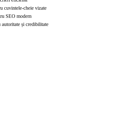
ru cuvintele-cheie vizate
pentru SEO modern
autoritate și credibilitate