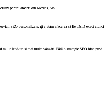
nclusiv pentru afaceri din Medias, Sibiu.
servicii SEO personalizate, îți ajutăm afacerea să fie găsită exact atunci
i multe lead-uri și mai multe vânzări. Fără o strategie SEO bine pusă