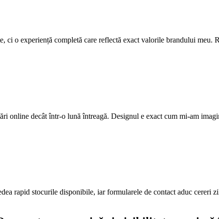
ite, ci o experiență completă care reflectă exact valorile brandului meu. R
ri online decât într-o lună întreagă. Designul e exact cum mi-am imagi
edea rapid stocurile disponibile, iar formularele de contact aduc cereri z