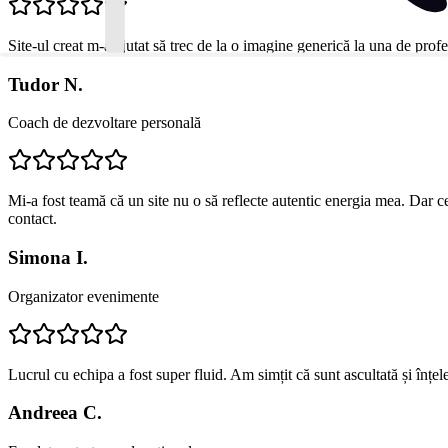
Site-ul creat m-a ajutat să trec de la o imagine generică la una de profe
Tudor N.
Coach de dezvoltare personală
Mi-a fost teamă că un site nu o să reflecte autentic energia mea. Dar c
contact.
Simona I.
Organizator evenimente
Lucrul cu echipa a fost super fluid. Am simțit că sunt ascultată și înțe
Andreea C.