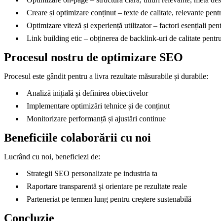
Creare și optimizare conținut – texte de calitate, relevante pent
Optimizare viteză și experiență utilizator – factori esențiali 
Link building etic – obținerea de backlink-uri de calitate pentru 
Procesul nostru de optimizare SEO
Procesul este gândit pentru a livra rezultate măsurabile și durabile:
Analiză inițială și definirea obiectivelor
Implementare optimizări tehnice și de conținut
Monitorizare performanță și ajustări continue
Beneficiile colaborării cu noi
Lucrând cu noi, beneficiezi de:
Strategii SEO personalizate pe industria ta
Raportare transparentă și orientare pe rezultate reale
Parteneriat pe termen lung pentru creștere sustenabilă
Concluzie