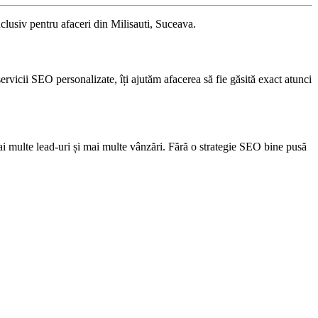
nclusiv pentru afaceri din Milisauti, Suceava.
servicii SEO personalizate, îți ajutăm afacerea să fie găsită exact atunci
i multe lead-uri și mai multe vânzări. Fără o strategie SEO bine pusă