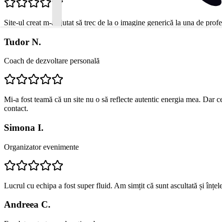
Site-ul creat m-a ajutat să trec de la o imagine generică la una de profe
Tudor N.
Coach de dezvoltare personală
Mi-a fost teamă că un site nu o să reflecte autentic energia mea. Dar c
contact.
Simona I.
Organizator evenimente
Lucrul cu echipa a fost super fluid. Am simțit că sunt ascultată și înțe
Andreea C.