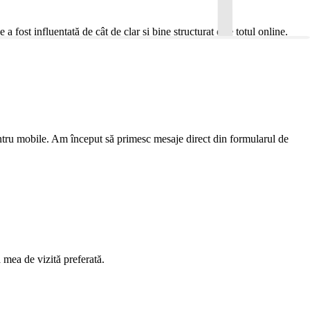
 fost influențată de cât de clar și bine structurat este totul online.
pentru mobile. Am început să primesc mesaje direct din formularul de
 mea de vizită preferată.