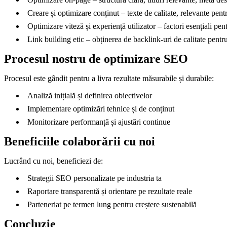
Creare și optimizare conținut – texte de calitate, relevante pent
Optimizare viteză și experiență utilizator – factori esențiali 
Link building etic – obținerea de backlink-uri de calitate pentru 
Procesul nostru de optimizare SEO
Procesul este gândit pentru a livra rezultate măsurabile și durabile:
Analiză inițială și definirea obiectivelor
Implementare optimizări tehnice și de conținut
Monitorizare performanță și ajustări continue
Beneficiile colaborării cu noi
Lucrând cu noi, beneficiezi de:
Strategii SEO personalizate pe industria ta
Raportare transparentă și orientare pe rezultate reale
Parteneriat pe termen lung pentru creștere sustenabilă
Concluzie