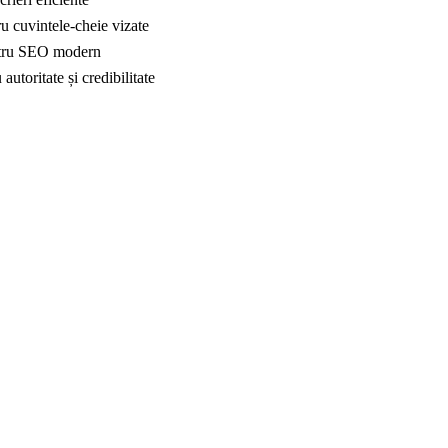
ru cuvintele-cheie vizate
pentru SEO modern
autoritate și credibilitate