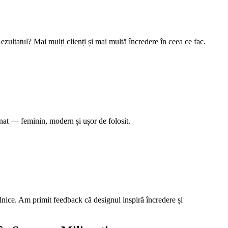
ezultatul? Mai mulți clienți și mai multă încredere în ceea ce fac.
nat — feminin, modern și ușor de folosit.
ilnice. Am primit feedback că designul inspiră încredere și