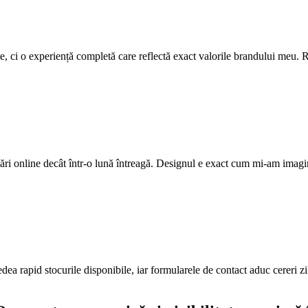
ite, ci o experiență completă care reflectă exact valorile brandului meu. R
ri online decât într-o lună întreagă. Designul e exact cum mi-am imagi
edea rapid stocurile disponibile, iar formularele de contact aduc cereri z