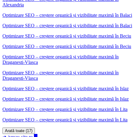
Alexandria
Optimizare SEO – creștere organică și vizibilitate maximă
în
Balaci
Optimizare SEO – creștere organică și vizibilitate maximă în Balaci
Optimizare SEO – creștere organică și vizibilitate maximă
în
Beciu
Optimizare SEO – creștere organică și vizibilitate maximă în Beciu
Optimizare SEO – creștere organică și vizibilitate maximă
în
Draganesti-Vlasca
Optimizare SEO – creștere organică și vizibilitate maximă în
Draganesti-Vlasca
Optimizare SEO – creștere organică și vizibilitate maximă
în
Islaz
Optimizare SEO – creștere organică și vizibilitate maximă în Islaz
Optimizare SEO – creștere organică și vizibilitate maximă
în
Lita
Optimizare SEO – creștere organică și vizibilitate maximă în Lita
Arată toate (17)
➜
/vreau-site.ro
█