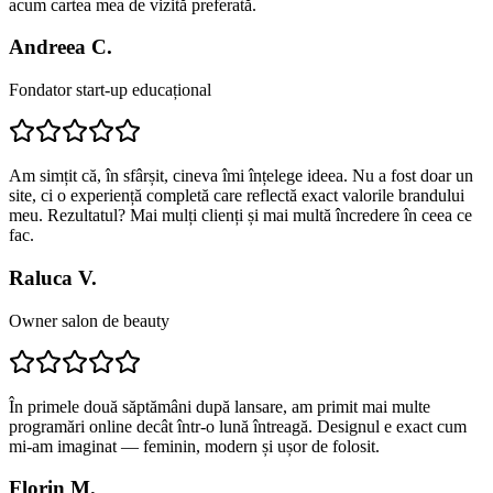
acum cartea mea de vizită preferată.
Andreea C.
Fondator start-up educațional
Am simțit că, în sfârșit, cineva îmi înțelege ideea. Nu a fost doar un
site, ci o experiență completă care reflectă exact valorile brandului
meu. Rezultatul? Mai mulți clienți și mai multă încredere în ceea ce
fac.
Raluca V.
Owner salon de beauty
În primele două săptămâni după lansare, am primit mai multe
programări online decât într-o lună întreagă. Designul e exact cum
mi-am imaginat — feminin, modern și ușor de folosit.
Florin M.