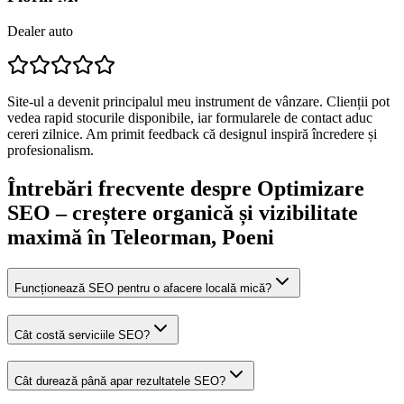
Dealer auto
Site-ul a devenit principalul meu instrument de vânzare. Clienții pot
vedea rapid stocurile disponibile, iar formularele de contact aduc
cereri zilnice. Am primit feedback că designul inspiră încredere și
profesionalism.
Întrebări frecvente despre
Optimizare
SEO – creștere organică și vizibilitate
maximă
în Teleorman
, Poeni
Funcționează SEO pentru o afacere locală mică?
Cât costă serviciile SEO?
Cât durează până apar rezultatele SEO?