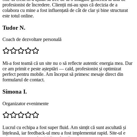
profesionist de încredere. Clienții mi-au spus că decizia de a
colabora cu mine a fost influențată de cât de clar și bine structurat
este totul online.
Tudor N.
Coach de dezvoltare personală
Mi-a fost teamă că un site nu o să reflecte autentic energia mea. Dar
ce am primit e peste așteptări — cald, profesionist și optimizat
perfect pentru mobile. Am început să primesc mesaje direct din
formularul de contact.
Simona I.
Organizator evenimente
Lucrul cu echipa a fost super fluid. Am simțit că sunt ascultată și
înțeleasă, iar feedback-ul meu a fost implementat rapid. Site-ul e