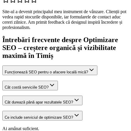
Site-ul a devenit principalul meu instrument de vânzare. Clienții pot
vedea rapid stocurile disponibile, iar formularele de contact aduc
cereri zilnice. Am primit feedback că designul inspiră încredere și
profesionalism.
Întrebări frecvente despre
Optimizare
SEO – creștere organică și vizibilitate
maximă
în Timiș
Funcționează SEO pentru o afacere locală mică?
Cât costă serviciile SEO?
Cât durează până apar rezultatele SEO?
Ce include serviciul de optimizare SEO?
Ai amânat suficient.