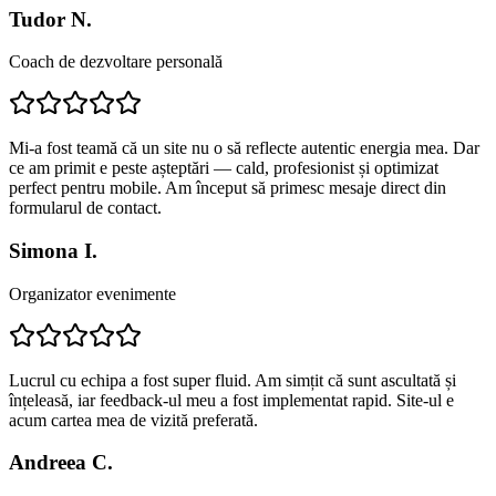
Tudor N.
Coach de dezvoltare personală
Mi-a fost teamă că un site nu o să reflecte autentic energia mea. Dar
ce am primit e peste așteptări — cald, profesionist și optimizat
perfect pentru mobile. Am început să primesc mesaje direct din
formularul de contact.
Simona I.
Organizator evenimente
Lucrul cu echipa a fost super fluid. Am simțit că sunt ascultată și
înțeleasă, iar feedback-ul meu a fost implementat rapid. Site-ul e
acum cartea mea de vizită preferată.
Andreea C.