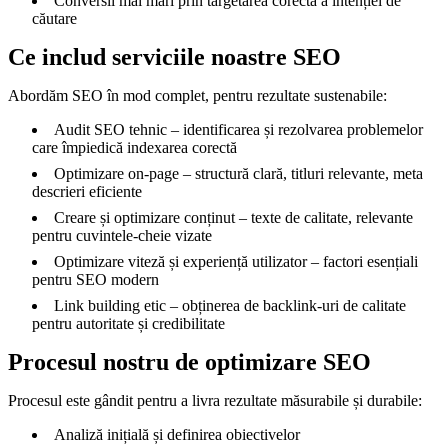
Conversii mai mari prin targetarea corectă a intenției de
căutare
Ce includ serviciile noastre SEO
Abordăm SEO în mod complet, pentru rezultate sustenabile:
Audit SEO tehnic – identificarea și rezolvarea problemelor
care împiedică indexarea corectă
Optimizare on-page – structură clară, titluri relevante, meta
descrieri eficiente
Creare și optimizare conținut – texte de calitate, relevante
pentru cuvintele-cheie vizate
Optimizare viteză și experiență utilizator – factori esențiali
pentru SEO modern
Link building etic – obținerea de backlink-uri de calitate
pentru autoritate și credibilitate
Procesul nostru de optimizare SEO
Procesul este gândit pentru a livra rezultate măsurabile și durabile:
Analiză inițială și definirea obiectivelor