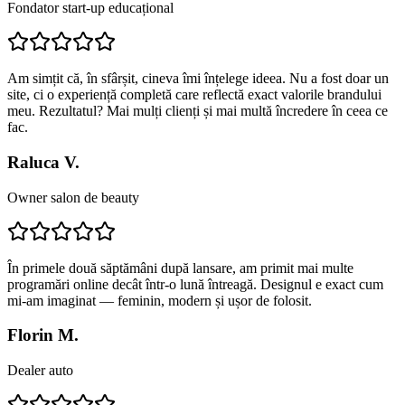
Fondator start-up educațional
Am simțit că, în sfârșit, cineva îmi înțelege ideea. Nu a fost doar un
site, ci o experiență completă care reflectă exact valorile brandului
meu. Rezultatul? Mai mulți clienți și mai multă încredere în ceea ce
fac.
Raluca V.
Owner salon de beauty
În primele două săptămâni după lansare, am primit mai multe
programări online decât într-o lună întreagă. Designul e exact cum
mi-am imaginat — feminin, modern și ușor de folosit.
Florin M.
Dealer auto