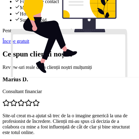
Formular de contact
Mail
Hosting
Support rapid
Pentru cei care vor un site care evoluează constant.
Începe gratuit
Ce spun clienții noștri
Review-uri reale de la clienții noștri mulțumiți
Marius D.
Consultant financiar
Site-ul creat m-a ajutat să trec de la o imagine generică la una de
profesionist de încredere. Clienții mi-au spus că decizia de a
colabora cu mine a fost influențată de cât de clar și bine structurat
este totul online.