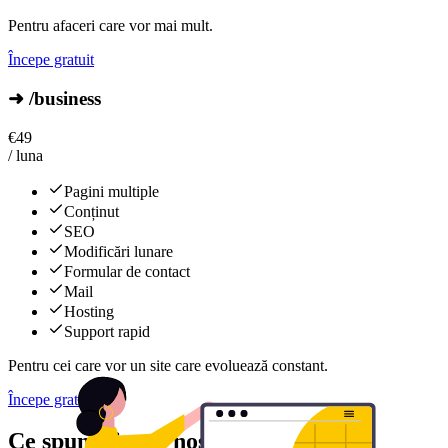
Pentru afaceri care vor mai mult.
Începe gratuit
➜ /business
€
49
/ luna
Pagini multiple
Conținut
SEO
Modificări lunare
Formular de contact
Mail
Hosting
Support rapid
Pentru cei care vor un site care evoluează constant.
Începe gratuit
Ce spun clienții noștri