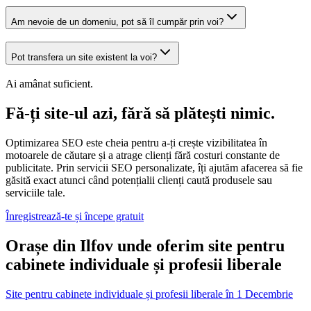
Am nevoie de un domeniu, pot să îl cumpăr prin voi?
Pot transfera un site existent la voi?
Ai amânat suficient.
Fă-ți site-ul azi, fără să plătești nimic.
Optimizarea SEO este cheia pentru a-ți crește vizibilitatea în
motoarele de căutare și a atrage clienți fără costuri constante de
publicitate. Prin servicii SEO personalizate, îți ajutăm afacerea să fie
găsită exact atunci când potențialii clienți caută produsele sau
serviciile tale.
Înregistrează-te și începe gratuit
Orașe din Ilfov unde oferim site pentru
cabinete individuale și profesii liberale
Site pentru cabinete individuale și profesii liberale
în
1 Decembrie