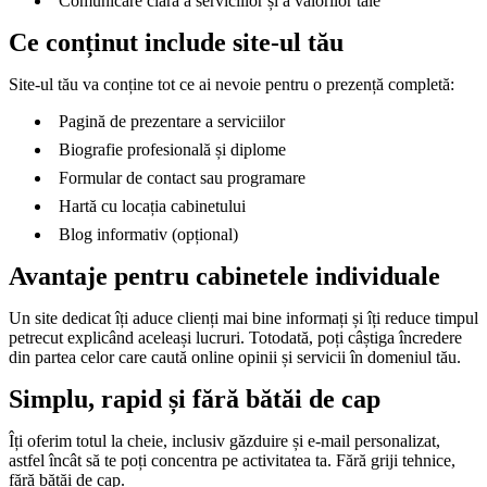
Comunicare clară a serviciilor și a valorilor tale
Ce conținut include site-ul tău
Site-ul tău va conține tot ce ai nevoie pentru o prezență completă:
Pagină de prezentare a serviciilor
Biografie profesională și diplome
Formular de contact sau programare
Hartă cu locația cabinetului
Blog informativ (opțional)
Avantaje pentru cabinetele individuale
Un site dedicat îți aduce clienți mai bine informați și îți reduce timpul
petrecut explicând aceleași lucruri. Totodată, poți câștiga încredere
din partea celor care caută online opinii și servicii în domeniul tău.
Simplu, rapid și fără bătăi de cap
Îți oferim totul la cheie, inclusiv găzduire și e-mail personalizat,
astfel încât să te poți concentra pe activitatea ta. Fără griji tehnice,
fără bătăi de cap.