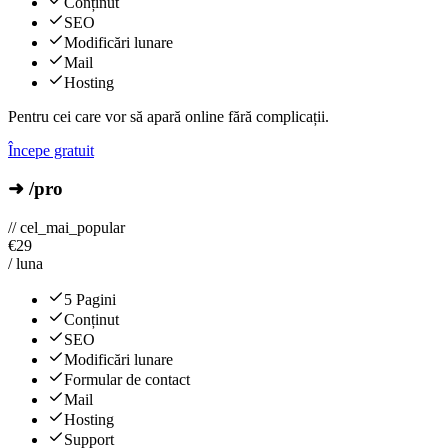
Conținut
SEO
Modificări lunare
Mail
Hosting
Pentru cei care vor să apară online fără complicații.
Începe gratuit
➜ /pro
// cel_mai_popular
€
29
/ luna
5 Pagini
Conținut
SEO
Modificări lunare
Formular de contact
Mail
Hosting
Support