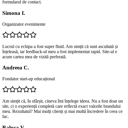
formularul de contact.
Simona I.
Organizator evenimente
Lucrul cu echipa a fost super fluid. Am simțit că sunt ascultată și
înțeleasă, iar feedback-ul meu a fost implementat rapid. Site-ul e
acum cartea mea de vizită preferată.
Andreea C.
Fondator start-up educațional
Am simțit că, în sfârșit, cineva îmi înțelege ideea. Nu a fost doar un
site, ci o experiență completă care reflectă exact valorile brandului
meu. Rezultatul? Mai mulți clienți și mai multă încredere în ceea ce
fac.
Raluca V.