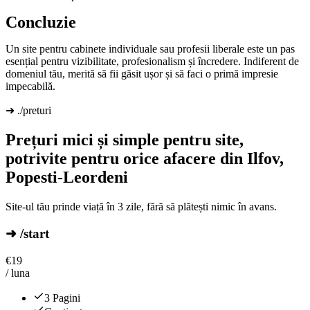
Concluzie
Un site pentru cabinete individuale sau profesii liberale este un pas
esențial pentru vizibilitate, profesionalism și încredere. Indiferent de
domeniul tău, merită să fii găsit ușor și să faci o primă impresie
impecabilă.
➜ ./preturi
Prețuri mici și simple pentru site,
potrivite pentru orice afacere din Ilfov,
Popesti-Leordeni
Site-ul tău prinde viață în 3 zile, fără să plătești nimic în avans.
➜ /start
€
19
/ luna
3 Pagini