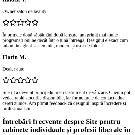
Owner salon de beauty
În primele două săptămâni după lansare, am primit mai multe
programări online decât într-o lună întreagă. Designul e exact cum
mi-am imaginat — feminin, modern și ușor de folosit.
Florin M.
Dealer auto
Site-ul a devenit principalul meu instrument de vânzare. Clienții pot
vedea rapid stocurile disponibile, iar formularele de contact aduc
cereri zilnice. Am primit feedback că designul inspiră încredere și
profesionalism.
Întrebări frecvente despre
Site pentru
cabinete individuale și profesii liberale
în