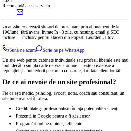
2025
Recomandă acest serviciu
vreau-site.ro creează site-uri de prezentare prin abonament de la
19€/lună, fără avans, livrate în ~3 zile, cu hosting, email și SEO
incluse — inclusiv pentru afaceri din Popesti-Leordeni, Ilfov.
Sună-ne acum
Scrie-ne pe WhatsApp
Un site web pentru cabinete individuale sau profesii liberale este mai
mult decât o simplă carte de vizită online — este o extensie a
reputației și a încrederii pe care o construiești în fața clienților tăi.
De ce ai nevoie de un site profesional?
Fie că ești medic, psiholog, avocat, notar, coach sau consultant, un
site bine realizat îți oferă:
Credibilitate și profesionalism în fața potențialilor clienți
Prezență în Google pentru a fi găsit ușor
Programări online rapide și eficiente