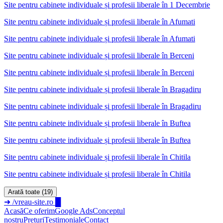
Site pentru cabinete individuale și profesii liberale în 1 Decembrie
Site pentru cabinete individuale și profesii liberale
în
Afumati
Site pentru cabinete individuale și profesii liberale în Afumati
Site pentru cabinete individuale și profesii liberale
în
Berceni
Site pentru cabinete individuale și profesii liberale în Berceni
Site pentru cabinete individuale și profesii liberale
în
Bragadiru
Site pentru cabinete individuale și profesii liberale în Bragadiru
Site pentru cabinete individuale și profesii liberale
în
Buftea
Site pentru cabinete individuale și profesii liberale în Buftea
Site pentru cabinete individuale și profesii liberale
în
Chitila
Site pentru cabinete individuale și profesii liberale în Chitila
Arată toate (19)
➜
/vreau-site.ro
█
Acasă
Ce oferim
Google Ads
Conceptul
nostru
Prețuri
Testimoniale
Contact