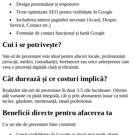
Design personalizat și responsive
Texte optimizate SEO pentru vizibilitate în Google
Includerea tuturor paginilor necesare (Acasă, Despre,
Servicii, Contact etc.)
Formular de contact funcțional și hartă Google
Cui i se potrivește?
Site-ul de prezentare este ideal pentru afaceri locale, profesioniști
(avocați, medici, consultanți), freelanceri sau orice antreprenor care
vrea o prezență digitală clară și eficientă.
Cât durează și ce costuri implică?
Realizăm site-uri de prezentare în doar 3-5 zile lucrătoare. Oferim
atât variante cu plată integrală, cât și prin abonament lunar cu totul
inclus: găzduire, mentenanță, email profesional.
Beneficii directe pentru afacerea ta
Cu un site de prezentare bine construit:
Crești vizibilitatea în Google și atragi mai mulți clienți