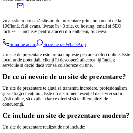
vreau-site.ro creează site-uri de prezentare prin abonament de la
19€/lună, fără avans, livrate în ~3 zile, cu hosting, email și SEO
incluse — inclusiv pentru afaceri din Falticeni, Suceava.
Sună-ne acum
Scrie-ne pe WhatsApp
Un site de prezentare este prima impresie pe care o oferi online. Este
locul unde potențialii clienți îți descoperă afacerea, îți înțeleg
serviciile și decid dacă vor să colaboreze cu tine.
De ce ai nevoie de un site de prezentare?
Un site de prezentare te ajută să transmiți încredere, profesionalism
și să atragi clienți noi. Este un instrument esențial dacă vrei să fii
găsit online, să explici clar ce oferi și să te diferențiezi de
concurență.
Ce include un site de prezentare modern?
Un site de prezentare realizat de noi include: