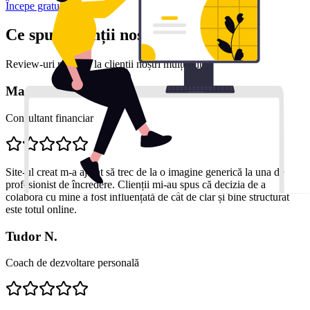
Începe gratuit
Ce spun clienții noștri
Review-uri reale de la clienții noștri mulțumiți
Marius D.
Consultant financiar
Site-ul creat m-a ajutat să trec de la o imagine generică la una de
profesionist de încredere. Clienții mi-au spus că decizia de a
colabora cu mine a fost influențată de cât de clar și bine structurat
este totul online.
Tudor N.
Coach de dezvoltare personală