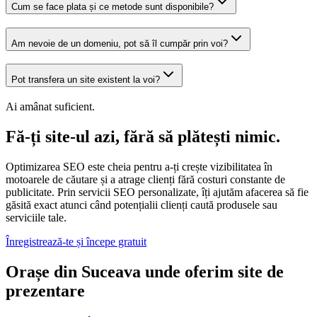
Cum se face plata și ce metode sunt disponibile?
Am nevoie de un domeniu, pot să îl cumpăr prin voi?
Pot transfera un site existent la voi?
Ai amânat suficient.
Fă-ți site-ul azi, fără să plătești nimic.
Optimizarea SEO este cheia pentru a-ți crește vizibilitatea în
motoarele de căutare și a atrage clienți fără costuri constante de
publicitate. Prin servicii SEO personalizate, îți ajutăm afacerea să fie
găsită exact atunci când potențialii clienți caută produsele sau
serviciile tale.
Înregistrează-te și începe gratuit
Orașe din Suceava unde oferim site de
prezentare