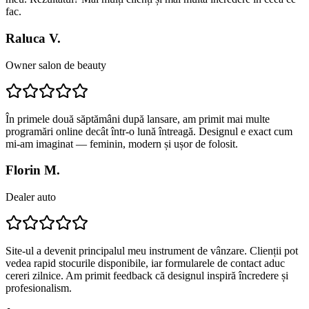
fac.
Raluca V.
Owner salon de beauty
În primele două săptămâni după lansare, am primit mai multe
programări online decât într-o lună întreagă. Designul e exact cum
mi-am imaginat — feminin, modern și ușor de folosit.
Florin M.
Dealer auto
Site-ul a devenit principalul meu instrument de vânzare. Clienții pot
vedea rapid stocurile disponibile, iar formularele de contact aduc
cereri zilnice. Am primit feedback că designul inspiră încredere și
profesionalism.