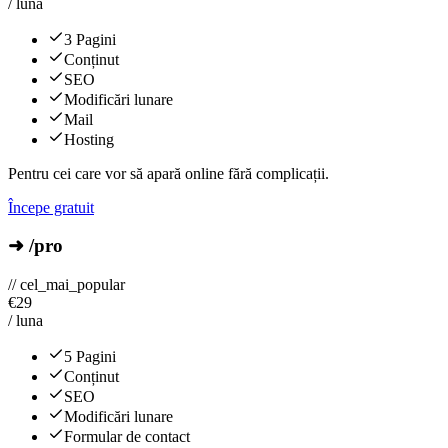
/ luna
3 Pagini
Conținut
SEO
Modificări lunare
Mail
Hosting
Pentru cei care vor să apară online fără complicații.
Începe gratuit
➜ /pro
// cel_mai_popular
€
29
/ luna
5 Pagini
Conținut
SEO
Modificări lunare
Formular de contact