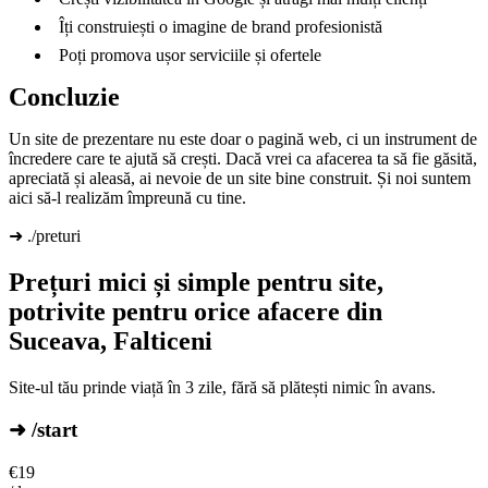
Îți construiești o imagine de brand profesionistă
Poți promova ușor serviciile și ofertele
Concluzie
Un site de prezentare nu este doar o pagină web, ci un instrument de
încredere care te ajută să crești. Dacă vrei ca afacerea ta să fie găsită,
apreciată și aleasă, ai nevoie de un site bine construit. Și noi suntem
aici să-l realizăm împreună cu tine.
➜ ./preturi
Prețuri mici și simple pentru site,
potrivite pentru orice afacere din
Suceava, Falticeni
Site-ul tău prinde viață în 3 zile, fără să plătești nimic în avans.
➜ /start
€
19