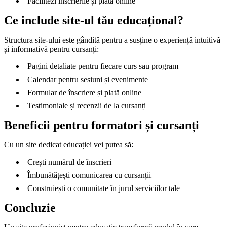
Facilitezi înscrierile și plata online
Ce include site-ul tău educațional?
Structura site-ului este gândită pentru a susține o experiență intuitivă
și informativă pentru cursanți:
Pagini detaliate pentru fiecare curs sau program
Calendar pentru sesiuni și evenimente
Formular de înscriere și plată online
Testimoniale și recenzii de la cursanți
Beneficii pentru formatori și cursanți
Cu un site dedicat educației vei putea să:
Crești numărul de înscrieri
Îmbunătățești comunicarea cu cursanții
Construiești o comunitate în jurul serviciilor tale
Concluzie