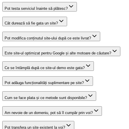
Pot testa serviciul înainte să plătesc?
Cât durează să fie gata un site?
Pot modifica conținutul site-ului după ce este livrat?
Este site-ul optimizat pentru Google și alte motoare de căutare?
Ce se întâmplă după ce site-ul demo este gata?
Pot adăuga funcționalități suplimentare pe site?
Cum se face plata și ce metode sunt disponibile?
Am nevoie de un domeniu, pot să îl cumpăr prin voi?
Pot transfera un site existent la voi?