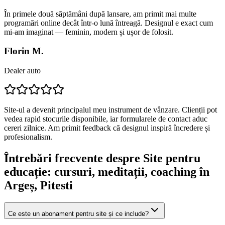
În primele două săptămâni după lansare, am primit mai multe
programări online decât într-o lună întreagă. Designul e exact cum
mi-am imaginat — feminin, modern și ușor de folosit.
Florin M.
Dealer auto
Site-ul a devenit principalul meu instrument de vânzare. Clienții pot
vedea rapid stocurile disponibile, iar formularele de contact aduc
cereri zilnice. Am primit feedback că designul inspiră încredere și
profesionalism.
Întrebări frecvente despre
Site pentru
educație: cursuri, meditații, coaching
în
Argeș
, Pitesti
Ce este un abonament pentru site și ce include?