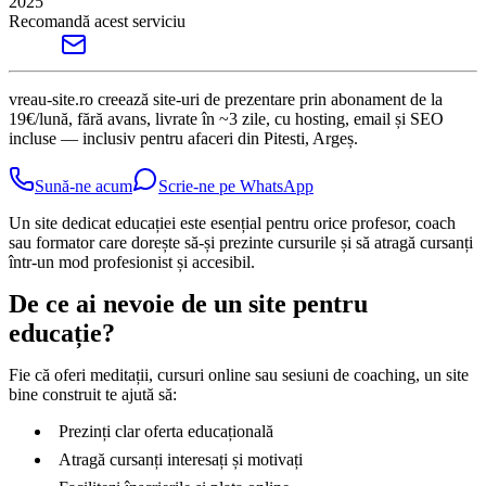
2025
Recomandă acest serviciu
vreau-site.ro creează site-uri de prezentare prin abonament de la
19€/lună, fără avans, livrate în ~3 zile, cu hosting, email și SEO
incluse — inclusiv pentru afaceri din Pitesti, Argeș.
Sună-ne acum
Scrie-ne pe WhatsApp
Un site dedicat educației este esențial pentru orice profesor, coach
sau formator care dorește să-și prezinte cursurile și să atragă cursanți
într-un mod profesionist și accesibil.
De ce ai nevoie de un site pentru
educație?
Fie că oferi meditații, cursuri online sau sesiuni de coaching, un site
bine construit te ajută să:
Prezinți clar oferta educațională
Atragă cursanți interesați și motivați