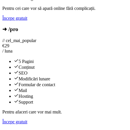
Pentru cei care vor să apară online fără complicații.
Începe gratuit
➜ /pro
// cel_mai_popular
€
29
/ luna
5 Pagini
Conținut
SEO
Modificări lunare
Formular de contact
Mail
Hosting
Support
Pentru afaceri care vor mai mult.
Începe gratuit