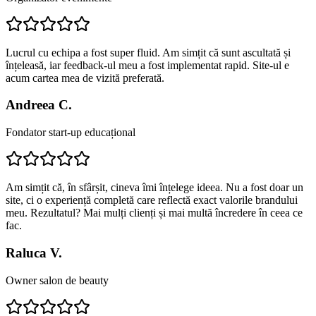
Lucrul cu echipa a fost super fluid. Am simțit că sunt ascultată și
înțeleasă, iar feedback-ul meu a fost implementat rapid. Site-ul e
acum cartea mea de vizită preferată.
Andreea C.
Fondator start-up educațional
Am simțit că, în sfârșit, cineva îmi înțelege ideea. Nu a fost doar un
site, ci o experiență completă care reflectă exact valorile brandului
meu. Rezultatul? Mai mulți clienți și mai multă încredere în ceea ce
fac.
Raluca V.
Owner salon de beauty