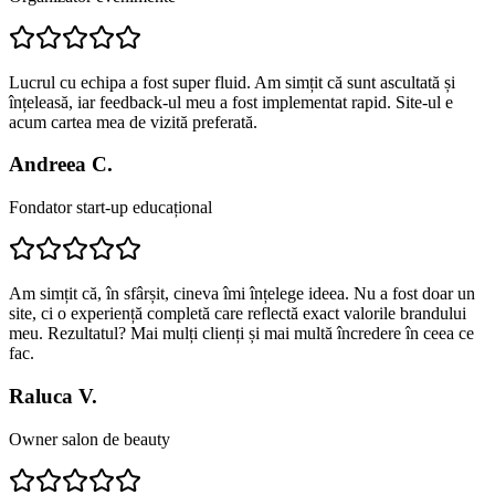
Lucrul cu echipa a fost super fluid. Am simțit că sunt ascultată și
înțeleasă, iar feedback-ul meu a fost implementat rapid. Site-ul e
acum cartea mea de vizită preferată.
Andreea C.
Fondator start-up educațional
Am simțit că, în sfârșit, cineva îmi înțelege ideea. Nu a fost doar un
site, ci o experiență completă care reflectă exact valorile brandului
meu. Rezultatul? Mai mulți clienți și mai multă încredere în ceea ce
fac.
Raluca V.
Owner salon de beauty