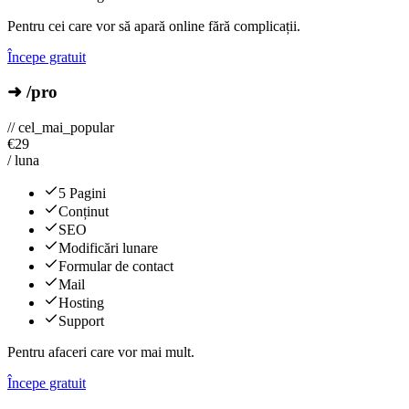
Pentru cei care vor să apară online fără complicații.
Începe gratuit
➜ /pro
// cel_mai_popular
€
29
/ luna
5 Pagini
Conținut
SEO
Modificări lunare
Formular de contact
Mail
Hosting
Support
Pentru afaceri care vor mai mult.
Începe gratuit