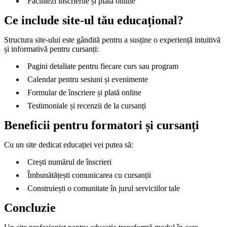
Facilitezi înscrierile și plata online
Ce include site-ul tău educațional?
Structura site-ului este gândită pentru a susține o experiență intuitivă
și informativă pentru cursanți:
Pagini detaliate pentru fiecare curs sau program
Calendar pentru sesiuni și evenimente
Formular de înscriere și plată online
Testimoniale și recenzii de la cursanți
Beneficii pentru formatori și cursanți
Cu un site dedicat educației vei putea să:
Crești numărul de înscrieri
Îmbunătățești comunicarea cu cursanții
Construiești o comunitate în jurul serviciilor tale
Concluzie