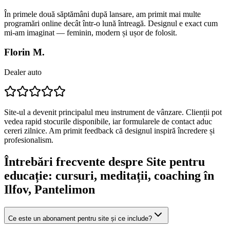
În primele două săptămâni după lansare, am primit mai multe
programări online decât într-o lună întreagă. Designul e exact cum
mi-am imaginat — feminin, modern și ușor de folosit.
Florin M.
Dealer auto
Site-ul a devenit principalul meu instrument de vânzare. Clienții pot
vedea rapid stocurile disponibile, iar formularele de contact aduc
cereri zilnice. Am primit feedback că designul inspiră încredere și
profesionalism.
Întrebări frecvente despre
Site pentru
educație: cursuri, meditații, coaching
în
Ilfov
, Pantelimon
Ce este un abonament pentru site și ce include?