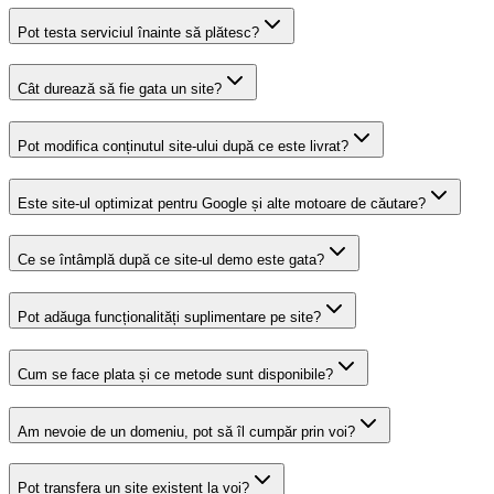
Pot testa serviciul înainte să plătesc?
Cât durează să fie gata un site?
Pot modifica conținutul site-ului după ce este livrat?
Este site-ul optimizat pentru Google și alte motoare de căutare?
Ce se întâmplă după ce site-ul demo este gata?
Pot adăuga funcționalități suplimentare pe site?
Cum se face plata și ce metode sunt disponibile?
Am nevoie de un domeniu, pot să îl cumpăr prin voi?
Pot transfera un site existent la voi?