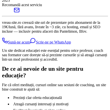
2025
Recomandă acest serviciu
vreau-site.ro creează site-uri de prezentare prin abonament de la
19€/lună, fără avans, livrate în ~3 zile, cu hosting, email și SEO
incluse — inclusiv pentru afaceri din Pantelimon, Ilfov.
Sună-ne acum
Scrie-ne pe WhatsApp
Un site dedicat educației este esențial pentru orice profesor, coach
sau formator care dorește să-și prezinte cursurile și să atragă cursanți
într-un mod profesionist și accesibil.
De ce ai nevoie de un site pentru
educație?
Fie că oferi meditații, cursuri online sau sesiuni de coaching, un site
bine construit te ajută să:
Prezinți clar oferta educațională
Atragă cursanți interesați și motivați