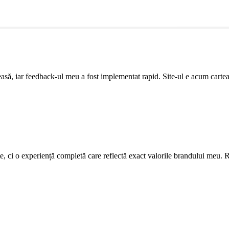
leasă, iar feedback-ul meu a fost implementat rapid. Site-ul e acum cartea
ite, ci o experiență completă care reflectă exact valorile brandului meu. R