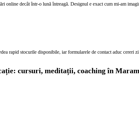
ri online decât într-o lună întreagă. Designul e exact cum mi-am imagi
edea rapid stocurile disponibile, iar formularele de contact aduc cereri z
ație: cursuri, meditații, coaching
în Maram