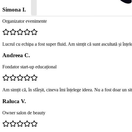
Simona I.
Organizator evenimente
Lucrul cu echipa a fost super fluid. Am simțit că sunt ascultată și înțe
Andreea C.
Fondator start-up educațional
Am simțit că, în sfârșit, cineva îmi înțelege ideea. Nu a fost doar un s
Raluca V.
Owner salon de beauty