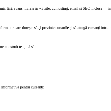
lună, fără avans, livrate în ~3 zile, cu hosting, email și SEO incluse —
formator care dorește să-și prezinte cursurile și să atragă cursanți într-u
ne construit te ajută să:
i informativă pentru cursanți: