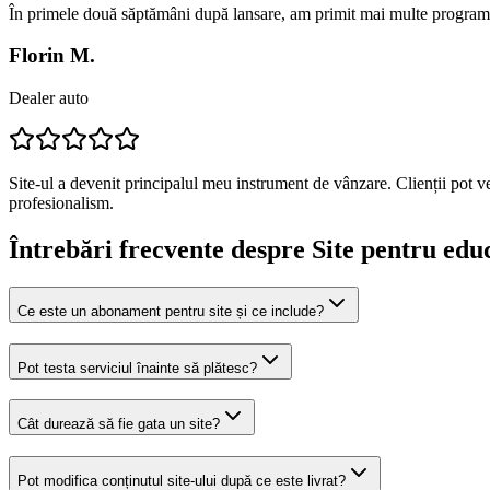
În primele două săptămâni după lansare, am primit mai multe programă
Florin M.
Dealer auto
Site-ul a devenit principalul meu instrument de vânzare. Clienții pot v
profesionalism.
Întrebări frecvente despre
Site pentru educ
Ce este un abonament pentru site și ce include?
Pot testa serviciul înainte să plătesc?
Cât durează să fie gata un site?
Pot modifica conținutul site-ului după ce este livrat?