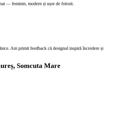
nat — feminin, modern și ușor de folosit.
ilnice. Am primit feedback că designul inspiră încredere și
ureș
, Somcuta Mare