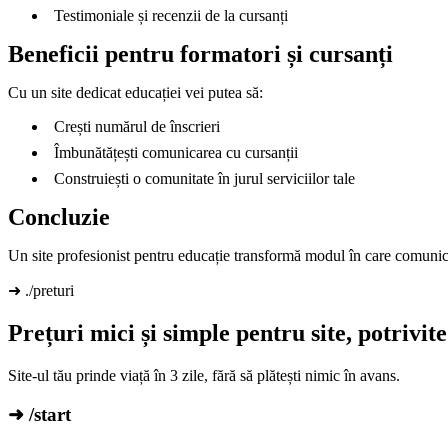
Testimoniale și recenzii de la cursanți
Beneficii pentru formatori și cursanți
Cu un site dedicat educației vei putea să:
Crești numărul de înscrieri
Îmbunătățești comunicarea cu cursanții
Construiești o comunitate în jurul serviciilor tale
Concluzie
Un site profesionist pentru educație transformă modul în care comunici ș
➜ ./preturi
Prețuri mici și simple pentru site, potri
Site-ul tău prinde viață în 3 zile, fără să plătești nimic în avans.
➜ /start