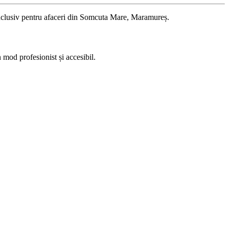
 inclusiv pentru afaceri din Somcuta Mare, Maramureș.
n mod profesionist și accesibil.