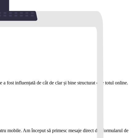
 fost influențată de cât de clar și bine structurat este totul online.
pentru mobile. Am început să primesc mesaje direct din formularul de