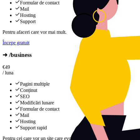
Formular de contact
Mail
Hosting
Support
Pentru afaceri care vor mai mult.
Începe gratuit
➜ /business
€
49
/ luna
Pagini multiple
Conținut
SEO
Modificări lunare
Formular de contact
Mail
Hosting
Support rapid
Pentru cei care vor un site care evoluează constant.