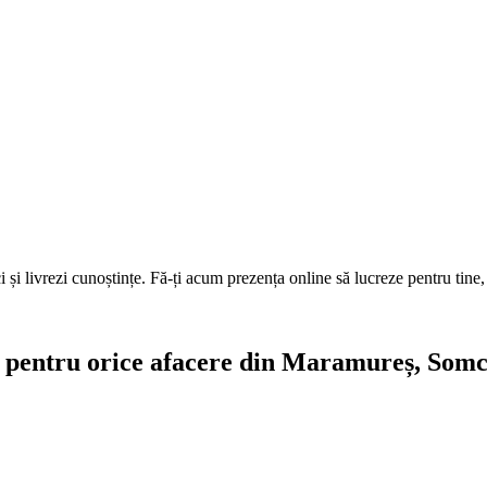
i livrezi cunoștințe. Fă-ți acum prezența online să lucreze pentru tine, a
vite pentru orice afacere din Maramureș, So