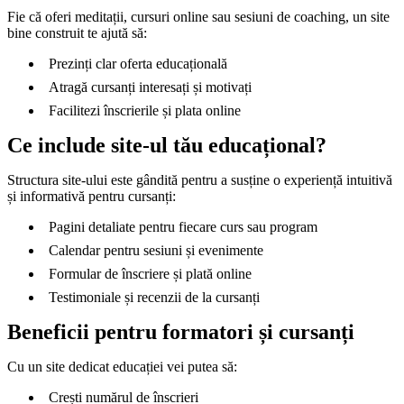
Fie că oferi meditații, cursuri online sau sesiuni de coaching, un site
bine construit te ajută să:
Prezinți clar oferta educațională
Atragă cursanți interesați și motivați
Facilitezi înscrierile și plata online
Ce include site-ul tău educațional?
Structura site-ului este gândită pentru a susține o experiență intuitivă
și informativă pentru cursanți:
Pagini detaliate pentru fiecare curs sau program
Calendar pentru sesiuni și evenimente
Formular de înscriere și plată online
Testimoniale și recenzii de la cursanți
Beneficii pentru formatori și cursanți
Cu un site dedicat educației vei putea să:
Crești numărul de înscrieri