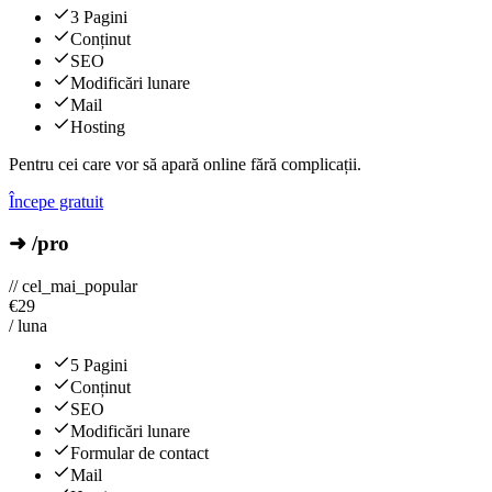
3 Pagini
Conținut
SEO
Modificări lunare
Mail
Hosting
Pentru cei care vor să apară online fără complicații.
Începe gratuit
➜ /pro
// cel_mai_popular
€
29
/ luna
5 Pagini
Conținut
SEO
Modificări lunare
Formular de contact
Mail