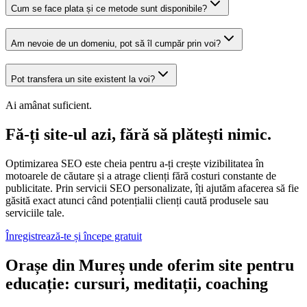
Cum se face plata și ce metode sunt disponibile?
Am nevoie de un domeniu, pot să îl cumpăr prin voi?
Pot transfera un site existent la voi?
Ai amânat suficient.
Fă-ți site-ul azi, fără să plătești nimic.
Optimizarea SEO este cheia pentru a-ți crește vizibilitatea în
motoarele de căutare și a atrage clienți fără costuri constante de
publicitate. Prin servicii SEO personalizate, îți ajutăm afacerea să fie
găsită exact atunci când potențialii clienți caută produsele sau
serviciile tale.
Înregistrează-te și începe gratuit
Orașe din Mureș unde oferim site pentru
educație: cursuri, meditații, coaching