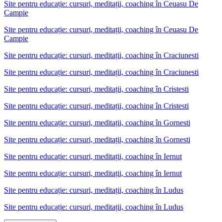
Site pentru educație: cursuri, meditații, coaching
în
Ceuasu De
Campie
Site pentru educație: cursuri, meditații, coaching în Ceuasu De
Campie
Site pentru educație: cursuri, meditații, coaching
în
Craciunesti
Site pentru educație: cursuri, meditații, coaching în Craciunesti
Site pentru educație: cursuri, meditații, coaching
în
Cristesti
Site pentru educație: cursuri, meditații, coaching în Cristesti
Site pentru educație: cursuri, meditații, coaching
în
Gornesti
Site pentru educație: cursuri, meditații, coaching în Gornesti
Site pentru educație: cursuri, meditații, coaching
în
Iernut
Site pentru educație: cursuri, meditații, coaching în Iernut
Site pentru educație: cursuri, meditații, coaching
în
Ludus
Site pentru educație: cursuri, meditații, coaching în Ludus