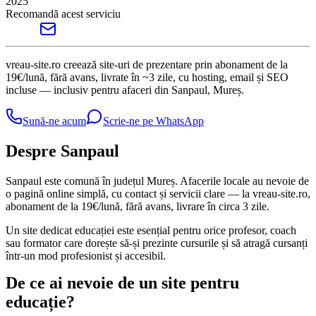
2025
Recomandă acest serviciu
vreau-site.ro creează site-uri de prezentare prin abonament de la
19€/lună, fără avans, livrate în ~3 zile, cu hosting, email și SEO
incluse — inclusiv pentru afaceri din Sanpaul, Mureș.
Sună-ne acum
Scrie-ne pe WhatsApp
Despre Sanpaul
Sanpaul este comună în județul Mureș. Afacerile locale au nevoie de
o pagină online simplă, cu contact și servicii clare — la vreau-site.ro,
abonament de la 19€/lună, fără avans, livrare în circa 3 zile.
Un site dedicat educației este esențial pentru orice profesor, coach
sau formator care dorește să-și prezinte cursurile și să atragă cursanți
într-un mod profesionist și accesibil.
De ce ai nevoie de un site pentru
educație?