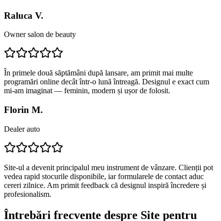
Raluca V.
Owner salon de beauty
În primele două săptămâni după lansare, am primit mai multe
programări online decât într-o lună întreagă. Designul e exact cum
mi-am imaginat — feminin, modern și ușor de folosit.
Florin M.
Dealer auto
Site-ul a devenit principalul meu instrument de vânzare. Clienții pot
vedea rapid stocurile disponibile, iar formularele de contact aduc
cereri zilnice. Am primit feedback că designul inspiră încredere și
profesionalism.
Întrebări frecvente despre
Site pentru