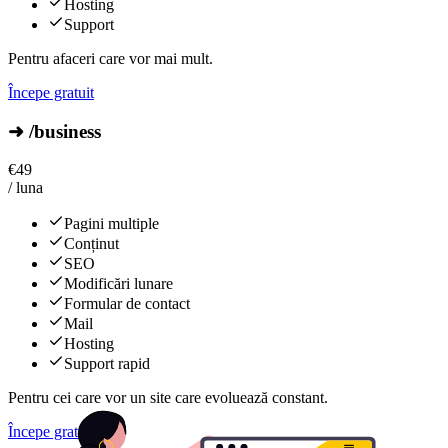
Hosting
Support
Pentru afaceri care vor mai mult.
Începe gratuit
➜ /business
€
49
/ luna
Pagini multiple
Conținut
SEO
Modificări lunare
Formular de contact
Mail
Hosting
Support rapid
Pentru cei care vor un site care evoluează constant.
Începe gratuit