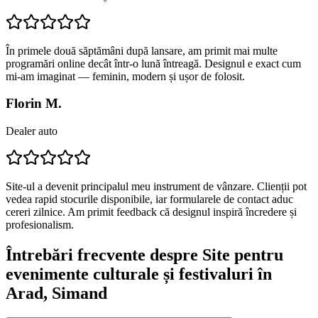
În primele două săptămâni după lansare, am primit mai multe
programări online decât într-o lună întreagă. Designul e exact cum
mi-am imaginat — feminin, modern și ușor de folosit.
Florin M.
Dealer auto
Site-ul a devenit principalul meu instrument de vânzare. Clienții pot
vedea rapid stocurile disponibile, iar formularele de contact aduc
cereri zilnice. Am primit feedback că designul inspiră încredere și
profesionalism.
Întrebări frecvente despre
Site pentru
evenimente culturale și festivaluri
în
Arad
, Simand