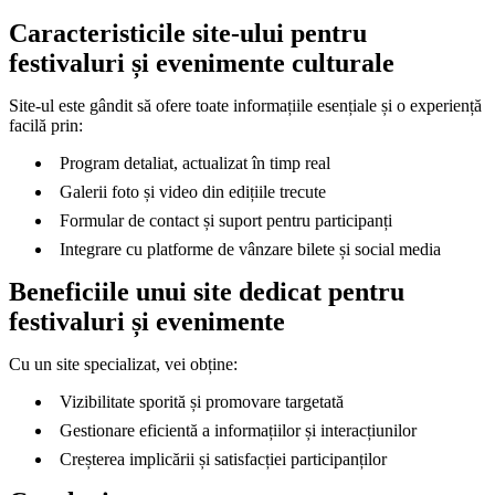
Caracteristicile site-ului pentru
festivaluri și evenimente culturale
Site-ul este gândit să ofere toate informațiile esențiale și o experiență
facilă prin:
Program detaliat, actualizat în timp real
Galerii foto și video din edițiile trecute
Formular de contact și suport pentru participanți
Integrare cu platforme de vânzare bilete și social media
Beneficiile unui site dedicat pentru
festivaluri și evenimente
Cu un site specializat, vei obține:
Vizibilitate sporită și promovare targetată
Gestionare eficientă a informațiilor și interacțiunilor
Creșterea implicării și satisfacției participanților