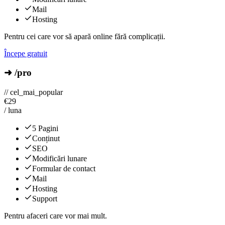
Mail
Hosting
Pentru cei care vor să apară online fără complicații.
Începe gratuit
➜ /pro
// cel_mai_popular
€
29
/ luna
5 Pagini
Conținut
SEO
Modificări lunare
Formular de contact
Mail
Hosting
Support
Pentru afaceri care vor mai mult.