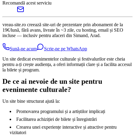
Recomandă acest serviciu
vreau-site.ro creează site-uri de prezentare prin abonament de la
19€/lună, fără avans, livrate în ~3 zile, cu hosting, email și SEO
incluse — inclusiv pentru afaceri din Simand, Arad.
Sună-ne acum
Scrie-ne pe WhatsApp
Un site dedicat evenimentelor culturale și festivalurilor este cheia
pentru a-ți crește audiența, a oferi informații clare și a facilita accesul
la bilete și program.
De ce ai nevoie de un site pentru
evenimente culturale?
Un site bine structurat ajută la:
Promovarea programului și a artiștilor implicați
Facilitarea achiziției de bilete și înregistrări
Crearea unei experiențe interactive și atractive pentru
vizitatori