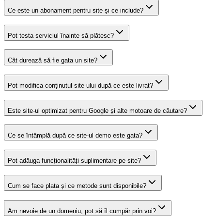
Ce este un abonament pentru site și ce include?
Pot testa serviciul înainte să plătesc?
Cât durează să fie gata un site?
Pot modifica conținutul site-ului după ce este livrat?
Este site-ul optimizat pentru Google și alte motoare de căutare?
Ce se întâmplă după ce site-ul demo este gata?
Pot adăuga funcționalități suplimentare pe site?
Cum se face plata și ce metode sunt disponibile?
Am nevoie de un domeniu, pot să îl cumpăr prin voi?