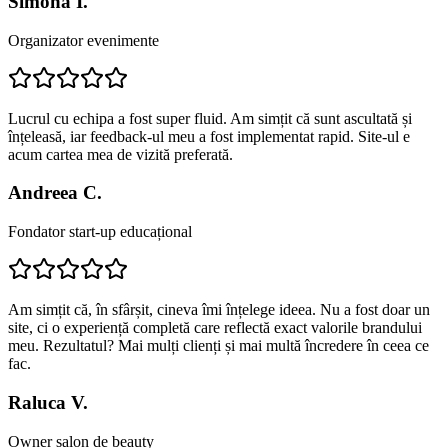
Simona I.
Organizator evenimente
Lucrul cu echipa a fost super fluid. Am simțit că sunt ascultată și
înțeleasă, iar feedback-ul meu a fost implementat rapid. Site-ul e
acum cartea mea de vizită preferată.
Andreea C.
Fondator start-up educațional
Am simțit că, în sfârșit, cineva îmi înțelege ideea. Nu a fost doar un
site, ci o experiență completă care reflectă exact valorile brandului
meu. Rezultatul? Mai mulți clienți și mai multă încredere în ceea ce
fac.
Raluca V.
Owner salon de beauty