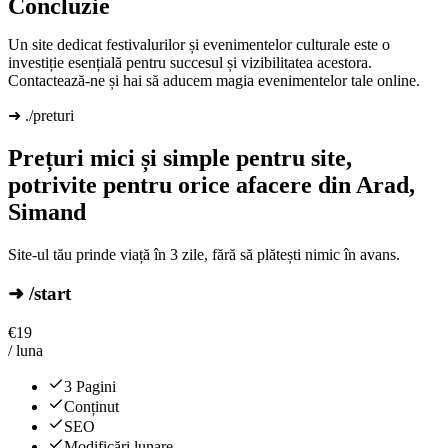
Concluzie
Un site dedicat festivalurilor și evenimentelor culturale este o
investiție esențială pentru succesul și vizibilitatea acestora.
Contactează-ne și hai să aducem magia evenimentelor tale online.
➜ ./preturi
Prețuri mici și simple pentru site,
potrivite pentru orice afacere din Arad,
Simand
Site-ul tău prinde viață în 3 zile, fără să plătești nimic în avans.
➜ /start
€
19
/ luna
3 Pagini
Conținut
SEO
Modificări lunare