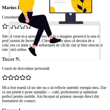
Marius D.
Consultant financiar
Site-ul creat m-a ajutat să trec de la o imagine generică la una de
profesionist de încredere. Clienții mi-au spus că decizia de a
colabora cu mine a fost influențată de cât de clar și bine structurat
este totul online.
Tudor N.
Coach de dezvoltare personală
Mi-a fost teamă că un site nu o să reflecte autentic energia mea. Dar
ce am primit e peste așteptări — cald, profesionist și optimizat
perfect pentru mobile. Am început să primesc mesaje direct din
formularul de contact.