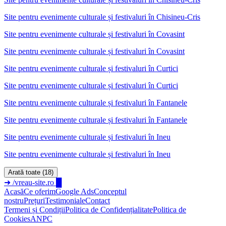
Site pentru evenimente culturale și festivaluri în Chisineu-Cris
Site pentru evenimente culturale și festivaluri
în
Covasint
Site pentru evenimente culturale și festivaluri în Covasint
Site pentru evenimente culturale și festivaluri
în
Curtici
Site pentru evenimente culturale și festivaluri în Curtici
Site pentru evenimente culturale și festivaluri
în
Fantanele
Site pentru evenimente culturale și festivaluri în Fantanele
Site pentru evenimente culturale și festivaluri
în
Ineu
Site pentru evenimente culturale și festivaluri în Ineu
Arată toate (18)
➜
/vreau-site.ro
█
Acasă
Ce oferim
Google Ads
Conceptul
nostru
Prețuri
Testimoniale
Contact
Termeni și Condiții
Politica de Confidențialitate
Politica de
Cookies
ANPC