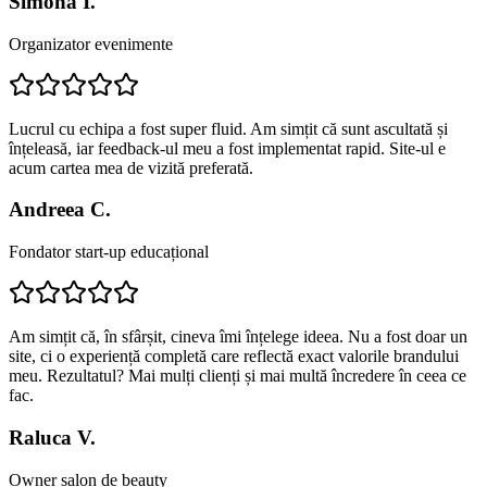
Simona I.
Organizator evenimente
Lucrul cu echipa a fost super fluid. Am simțit că sunt ascultată și
înțeleasă, iar feedback-ul meu a fost implementat rapid. Site-ul e
acum cartea mea de vizită preferată.
Andreea C.
Fondator start-up educațional
Am simțit că, în sfârșit, cineva îmi înțelege ideea. Nu a fost doar un
site, ci o experiență completă care reflectă exact valorile brandului
meu. Rezultatul? Mai mulți clienți și mai multă încredere în ceea ce
fac.
Raluca V.
Owner salon de beauty