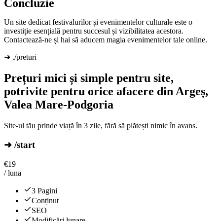
Concluzie
Un site dedicat festivalurilor și evenimentelor culturale este o
investiție esențială pentru succesul și vizibilitatea acestora.
Contactează-ne și hai să aducem magia evenimentelor tale online.
➜ ./preturi
Prețuri mici și simple pentru site,
potrivite pentru orice afacere din Argeș,
Valea Mare-Podgoria
Site-ul tău prinde viață în 3 zile, fără să plătești nimic în avans.
➜ /start
€
19
/ luna
3 Pagini
Conținut
SEO
Modificări lunare