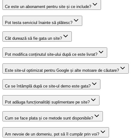
Ce este un abonament pentru site și ce include?
Pot testa serviciul înainte să plătesc?
Cât durează să fie gata un site?
Pot modifica conținutul site-ului după ce este livrat?
Este site-ul optimizat pentru Google și alte motoare de căutare?
Ce se întâmplă după ce site-ul demo este gata?
Pot adăuga funcționalități suplimentare pe site?
Cum se face plata și ce metode sunt disponibile?
Am nevoie de un domeniu, pot să îl cumpăr prin voi?