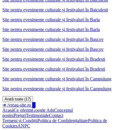
Site pentru evenimente culturale și festivaluri în Baiculesti
Site pentru evenimente culturale și festivaluri
în
Barla
Site pentru evenimente culturale și festivaluri în Barla
Site pentru evenimente culturale și festivaluri
în
Bascov
Site pentru evenimente culturale și festivaluri în Bascov
Site pentru evenimente culturale și festivaluri
în
Bradesti
Site pentru evenimente culturale și festivaluri în Bradesti
Site pentru evenimente culturale și festivaluri
în
Campulung
Site pentru evenimente culturale și festivaluri în Campulung
Arată toate (17)
➜
/vreau-site.ro
█
Acasă
Ce oferim
Google Ads
Conceptul
nostru
Prețuri
Testimoniale
Contact
Termeni și Condiții
Politica de Confidențialitate
Politica de
Cookies
ANPC