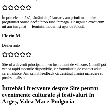
În primele două săptămâni după lansare, am primit mai multe
programări online decât într-o lună întreagă. Designul e exact cum
mi-am imaginat — feminin, modern și ușor de folosit.
Florin M.
Dealer auto
Site-ul a devenit principalul meu instrument de vânzare. Clienții pot
vedea rapid stocurile disponibile, iar formularele de contact aduc
cereri zilnice. Am primit feedback că designul inspiră încredere și
profesionalism.
Întrebări frecvente despre
Site pentru
evenimente culturale și festivaluri
în
Argeș
, Valea Mare-Podgoria