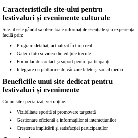
Caracteristicile site-ului pentru
festivaluri și evenimente culturale
Site-ul este gândit să ofere toate informațiile esențiale și o experiență
facilă prin:
Program detaliat, actualizat în timp real
Galerii foto și video din edițiile trecute
Formular de contact și suport pentru participanți
Integrare cu platforme de vânzare bilete și social media
Beneficiile unui site dedicat pentru
festivaluri și evenimente
Cu un site specializat, vei obține:
Vizibilitate sporită și promovare targetată
Gestionare eficientă a informațiilor și interacțiunilor
Creșterea implicării și satisfacției participanților