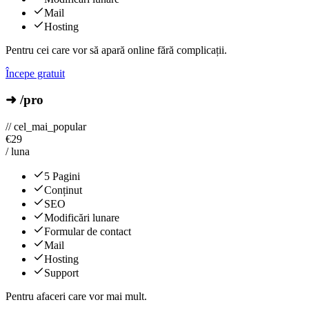
Mail
Hosting
Pentru cei care vor să apară online fără complicații.
Începe gratuit
➜ /pro
// cel_mai_popular
€
29
/ luna
5 Pagini
Conținut
SEO
Modificări lunare
Formular de contact
Mail
Hosting
Support
Pentru afaceri care vor mai mult.