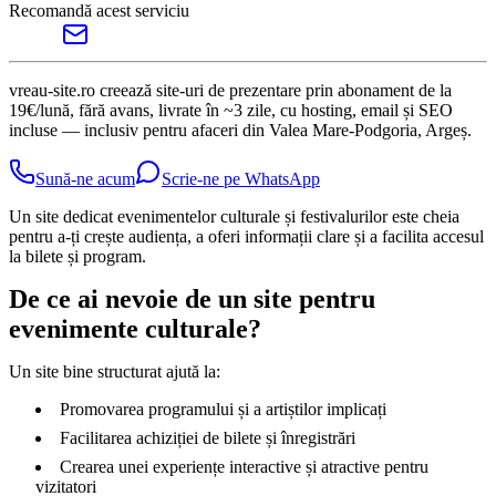
Recomandă acest serviciu
vreau-site.ro creează site-uri de prezentare prin abonament de la
19€/lună, fără avans, livrate în ~3 zile, cu hosting, email și SEO
incluse — inclusiv pentru afaceri din Valea Mare-Podgoria, Argeș.
Sună-ne acum
Scrie-ne pe WhatsApp
Un site dedicat evenimentelor culturale și festivalurilor este cheia
pentru a-ți crește audiența, a oferi informații clare și a facilita accesul
la bilete și program.
De ce ai nevoie de un site pentru
evenimente culturale?
Un site bine structurat ajută la:
Promovarea programului și a artiștilor implicați
Facilitarea achiziției de bilete și înregistrări
Crearea unei experiențe interactive și atractive pentru
vizitatori