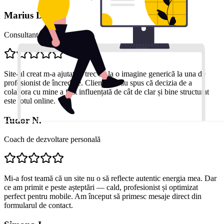
Marius D.
Consultant financiar
Site-ul creat m-a ajutat să trec de la o imagine generică la una de
profesionist de încredere. Clienții mi-au spus că decizia de a
colabora cu mine a fost influențată de cât de clar și bine structurat
este totul online.
Tudor N.
Coach de dezvoltare personală
Mi-a fost teamă că un site nu o să reflecte autentic energia mea. Dar
ce am primit e peste așteptări — cald, profesionist și optimizat
perfect pentru mobile. Am început să primesc mesaje direct din
formularul de contact.