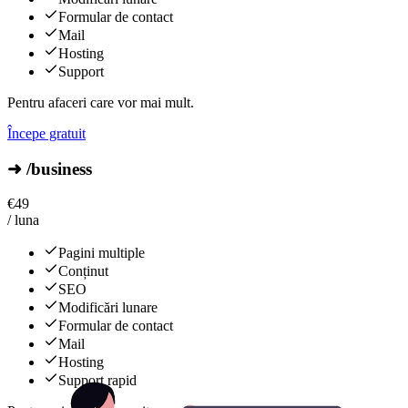
Formular de contact
Mail
Hosting
Support
Pentru afaceri care vor mai mult.
Începe gratuit
➜ /business
€
49
/ luna
Pagini multiple
Conținut
SEO
Modificări lunare
Formular de contact
Mail
Hosting
Support rapid