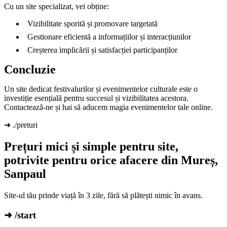
Cu un site specializat, vei obține:
Vizibilitate sporită și promovare targetată
Gestionare eficientă a informațiilor și interacțiunilor
Creșterea implicării și satisfacției participanților
Concluzie
Un site dedicat festivalurilor și evenimentelor culturale este o
investiție esențială pentru succesul și vizibilitatea acestora.
Contactează-ne și hai să aducem magia evenimentelor tale online.
➜ ./preturi
Prețuri mici și simple pentru site,
potrivite pentru orice afacere din Mureș,
Sanpaul
Site-ul tău prinde viață în 3 zile, fără să plătești nimic în avans.
➜ /start