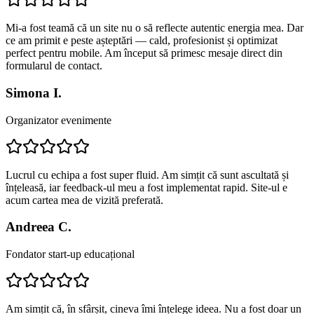
Mi-a fost teamă că un site nu o să reflecte autentic energia mea. Dar
ce am primit e peste așteptări — cald, profesionist și optimizat
perfect pentru mobile. Am început să primesc mesaje direct din
formularul de contact.
Simona I.
Organizator evenimente
Lucrul cu echipa a fost super fluid. Am simțit că sunt ascultată și
înțeleasă, iar feedback-ul meu a fost implementat rapid. Site-ul e
acum cartea mea de vizită preferată.
Andreea C.
Fondator start-up educațional
Am simțit că, în sfârșit, cineva îmi înțelege ideea. Nu a fost doar un