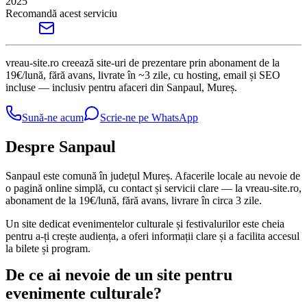
2025
Recomandă acest serviciu
vreau-site.ro creează site-uri de prezentare prin abonament de la
19€/lună, fără avans, livrate în ~3 zile, cu hosting, email și SEO
incluse — inclusiv pentru afaceri din Sanpaul, Mureș.
Sună-ne acum
Scrie-ne pe WhatsApp
Despre Sanpaul
Sanpaul este comună în județul Mureș. Afacerile locale au nevoie de
o pagină online simplă, cu contact și servicii clare — la vreau-site.ro,
abonament de la 19€/lună, fără avans, livrare în circa 3 zile.
Un site dedicat evenimentelor culturale și festivalurilor este cheia
pentru a-ți crește audiența, a oferi informații clare și a facilita accesul
la bilete și program.
De ce ai nevoie de un site pentru
evenimente culturale?