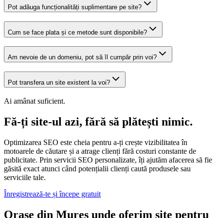
Pot adăuga funcționalități suplimentare pe site?
Cum se face plata și ce metode sunt disponibile?
Am nevoie de un domeniu, pot să îl cumpăr prin voi?
Pot transfera un site existent la voi?
Ai amânat suficient.
Fă-ți site-ul azi, fără să plătești nimic.
Optimizarea SEO este cheia pentru a-ți crește vizibilitatea în
motoarele de căutare și a atrage clienți fără costuri constante de
publicitate. Prin servicii SEO personalizate, îți ajutăm afacerea să fie
găsită exact atunci când potențialii clienți caută produsele sau
serviciile tale.
Înregistrează-te și începe gratuit
Orașe din Mureș unde oferim site pentru