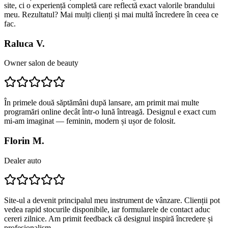
site, ci o experiență completă care reflectă exact valorile brandului
meu. Rezultatul? Mai mulți clienți și mai multă încredere în ceea ce
fac.
Raluca V.
Owner salon de beauty
În primele două săptămâni după lansare, am primit mai multe
programări online decât într-o lună întreagă. Designul e exact cum
mi-am imaginat — feminin, modern și ușor de folosit.
Florin M.
Dealer auto
Site-ul a devenit principalul meu instrument de vânzare. Clienții pot
vedea rapid stocurile disponibile, iar formularele de contact aduc
cereri zilnice. Am primit feedback că designul inspiră încredere și
profesionalism.