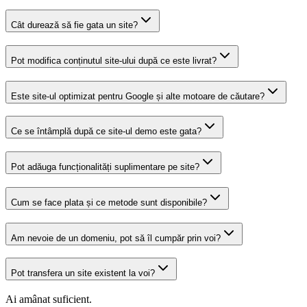
Cât durează să fie gata un site?
Pot modifica conținutul site-ului după ce este livrat?
Este site-ul optimizat pentru Google și alte motoare de căutare?
Ce se întâmplă după ce site-ul demo este gata?
Pot adăuga funcționalități suplimentare pe site?
Cum se face plata și ce metode sunt disponibile?
Am nevoie de un domeniu, pot să îl cumpăr prin voi?
Pot transfera un site existent la voi?
Ai amânat suficient.