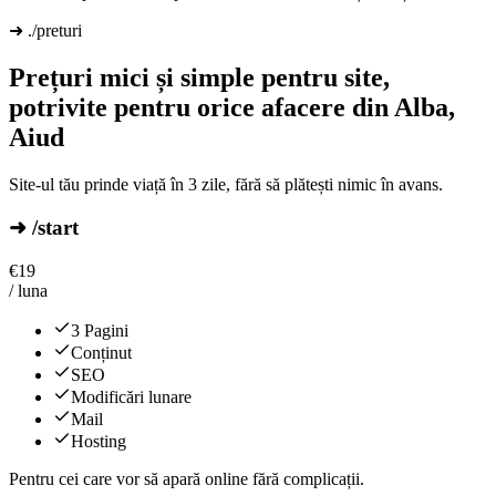
➜ ./preturi
Prețuri mici și simple pentru site,
potrivite pentru orice afacere din Alba,
Aiud
Site-ul tău prinde viață în 3 zile, fără să plătești nimic în avans.
➜ /start
€
19
/ luna
3 Pagini
Conținut
SEO
Modificări lunare
Mail
Hosting
Pentru cei care vor să apară online fără complicații.