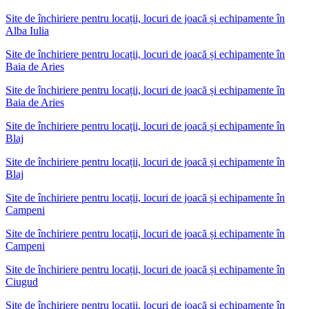
Site de închiriere pentru locații, locuri de joacă și echipamente în
Alba Iulia
Site de închiriere pentru locații, locuri de joacă și echipamente
în
Baia de Aries
Site de închiriere pentru locații, locuri de joacă și echipamente în
Baia de Aries
Site de închiriere pentru locații, locuri de joacă și echipamente
în
Blaj
Site de închiriere pentru locații, locuri de joacă și echipamente în
Blaj
Site de închiriere pentru locații, locuri de joacă și echipamente
în
Campeni
Site de închiriere pentru locații, locuri de joacă și echipamente în
Campeni
Site de închiriere pentru locații, locuri de joacă și echipamente
în
Ciugud
Site de închiriere pentru locații, locuri de joacă și echipamente în