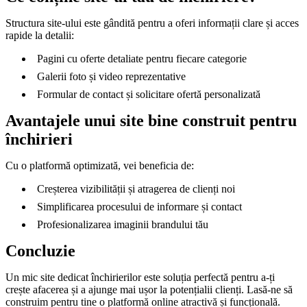
Structura site-ului este gândită pentru a oferi informații clare și acces
rapide la detalii:
Pagini cu oferte detaliate pentru fiecare categorie
Galerii foto și video reprezentative
Formular de contact și solicitare ofertă personalizată
Avantajele unui site bine construit pentru
închirieri
Cu o platformă optimizată, vei beneficia de:
Creșterea vizibilității și atragerea de clienți noi
Simplificarea procesului de informare și contact
Profesionalizarea imaginii brandului tău
Concluzie
Un mic site dedicat închirierilor este soluția perfectă pentru a-ți
crește afacerea și a ajunge mai ușor la potențialii clienți. Lasă-ne să
construim pentru tine o platformă online atractivă și funcțională.