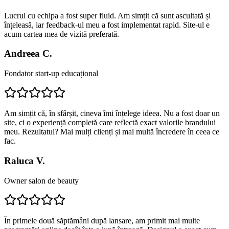
Lucrul cu echipa a fost super fluid. Am simțit că sunt ascultată și
înțeleasă, iar feedback-ul meu a fost implementat rapid. Site-ul e
acum cartea mea de vizită preferată.
Andreea C.
Fondator start-up educațional
Am simțit că, în sfârșit, cineva îmi înțelege ideea. Nu a fost doar un
site, ci o experiență completă care reflectă exact valorile brandului
meu. Rezultatul? Mai mulți clienți și mai multă încredere în ceea ce
fac.
Raluca V.
Owner salon de beauty
În primele două săptămâni după lansare, am primit mai multe