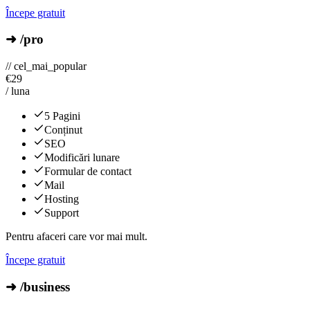
Începe gratuit
➜ /pro
// cel_mai_popular
€
29
/ luna
5 Pagini
Conținut
SEO
Modificări lunare
Formular de contact
Mail
Hosting
Support
Pentru afaceri care vor mai mult.
Începe gratuit
➜ /business