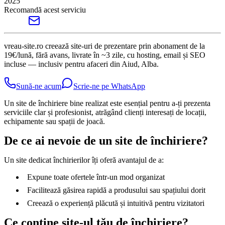
2025
Recomandă acest serviciu
vreau-site.ro creează site-uri de prezentare prin abonament de la
19€/lună, fără avans, livrate în ~3 zile, cu hosting, email și SEO
incluse — inclusiv pentru afaceri din Aiud, Alba.
Sună-ne acum
Scrie-ne pe WhatsApp
Un site de închiriere bine realizat este esențial pentru a-ți prezenta
serviciile clar și profesionist, atrăgând clienți interesați de locații,
echipamente sau spații de joacă.
De ce ai nevoie de un site de închiriere?
Un site dedicat închirierilor îți oferă avantajul de a:
Expune toate ofertele într-un mod organizat
Facilitează găsirea rapidă a produsului sau spațiului dorit
Creează o experiență plăcută și intuitivă pentru vizitatori
Ce conține site-ul tău de închiriere?