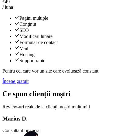
€
49
/ luna
Pagini multiple
Conținut
SEO
Modificări lunare
Formular de contact
Mail
Hosting
Support rapid
Pentru cei care vor un site care evoluează constant.
Începe gratuit
Ce spun clienții noștri
Review-uri reale de la clienții noștri mulțumiți
Marius D.
Consultant financiar