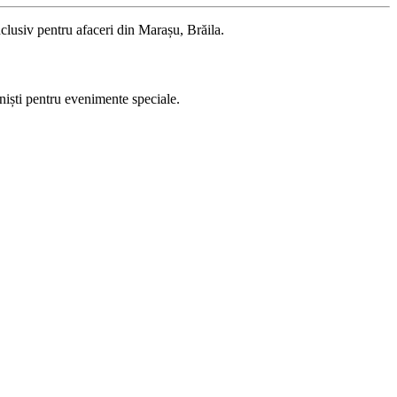
nclusiv pentru afaceri din Marașu, Brăila.
oniști pentru evenimente speciale.