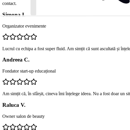
contact.
Simona I.
Organizator evenimente
Lucrul cu echipa a fost super fluid. Am simțit că sunt ascultată și înțe
Andreea C.
Fondator start-up educațional
Am simțit că, în sfârșit, cineva îmi înțelege ideea. Nu a fost doar un s
Raluca V.
Owner salon de beauty