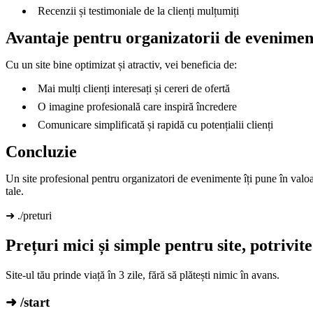
Recenzii și testimoniale de la clienți mulțumiți
Avantaje pentru organizatorii de evenimen
Cu un site bine optimizat și atractiv, vei beneficia de:
Mai mulți clienți interesați și cereri de ofertă
O imagine profesională care inspiră încredere
Comunicare simplificată și rapidă cu potențialii clienți
Concluzie
Un site profesional pentru organizatori de evenimente îți pune în valoare
tale.
➜ ./preturi
Prețuri mici și simple pentru site, potrivi
Site-ul tău prinde viață în 3 zile, fără să plătești nimic în avans.
➜ /start