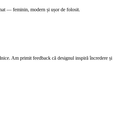
nat — feminin, modern și ușor de folosit.
ilnice. Am primit feedback că designul inspiră încredere și