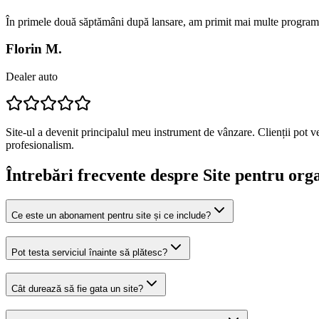
În primele două săptămâni după lansare, am primit mai multe programă
Florin M.
Dealer auto
Site-ul a devenit principalul meu instrument de vânzare. Clienții pot v
profesionalism.
Întrebări frecvente despre
Site pentru org
Ce este un abonament pentru site și ce include?
Pot testa serviciul înainte să plătesc?
Cât durează să fie gata un site?