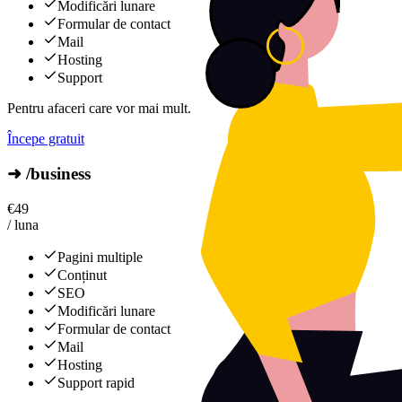
Modificări lunare
Formular de contact
Mail
Hosting
Support
Pentru afaceri care vor mai mult.
Începe gratuit
➜ /business
€
49
/ luna
Pagini multiple
Conținut
SEO
Modificări lunare
Formular de contact
Mail
Hosting
Support rapid