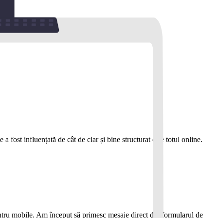
 fost influențată de cât de clar și bine structurat este totul online.
pentru mobile. Am început să primesc mesaje direct din formularul de