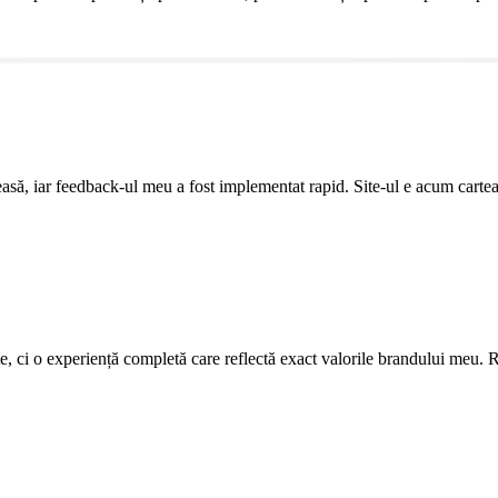
leasă, iar feedback-ul meu a fost implementat rapid. Site-ul e acum cartea
ite, ci o experiență completă care reflectă exact valorile brandului meu. R