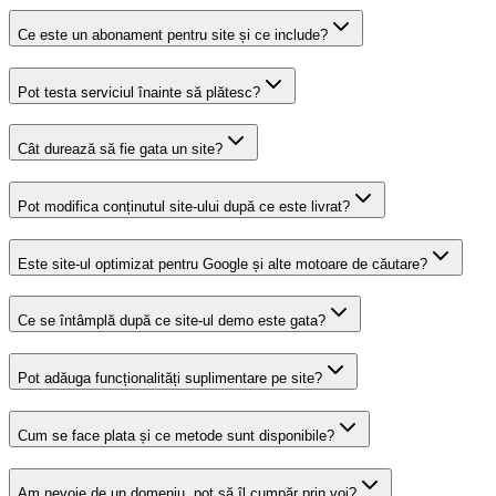
Ce este un abonament pentru site și ce include?
Pot testa serviciul înainte să plătesc?
Cât durează să fie gata un site?
Pot modifica conținutul site-ului după ce este livrat?
Este site-ul optimizat pentru Google și alte motoare de căutare?
Ce se întâmplă după ce site-ul demo este gata?
Pot adăuga funcționalități suplimentare pe site?
Cum se face plata și ce metode sunt disponibile?
Am nevoie de un domeniu, pot să îl cumpăr prin voi?