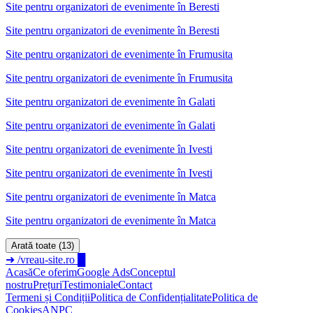
Site pentru organizatori de evenimente
în
Beresti
Site pentru organizatori de evenimente în Beresti
Site pentru organizatori de evenimente
în
Frumusita
Site pentru organizatori de evenimente în Frumusita
Site pentru organizatori de evenimente
în
Galati
Site pentru organizatori de evenimente în Galati
Site pentru organizatori de evenimente
în
Ivesti
Site pentru organizatori de evenimente în Ivesti
Site pentru organizatori de evenimente
în
Matca
Site pentru organizatori de evenimente în Matca
Arată toate (13)
➜
/vreau-site.ro
█
Acasă
Ce oferim
Google Ads
Conceptul
nostru
Prețuri
Testimoniale
Contact
Termeni și Condiții
Politica de Confidențialitate
Politica de
Cookies
ANPC