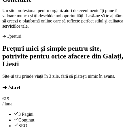
Un site profesional pentru organizatori de evenimente îți pune în
valoare munca și îți deschide noi oportunități. Lasă-ne să te ajutăm
să creezi o platformă online care să reflecte perfect stilul și calitatea
serviciilor tale.
➜ ./preturi
Prețuri mici și simple pentru site,
potrivite pentru orice afacere din Galați,
Liesti
Site-ul tău prinde viață în 3 zile, fără să plătești nimic în avans.
➜ /start
€
19
/ luna
3 Pagini
Conținut
SEO