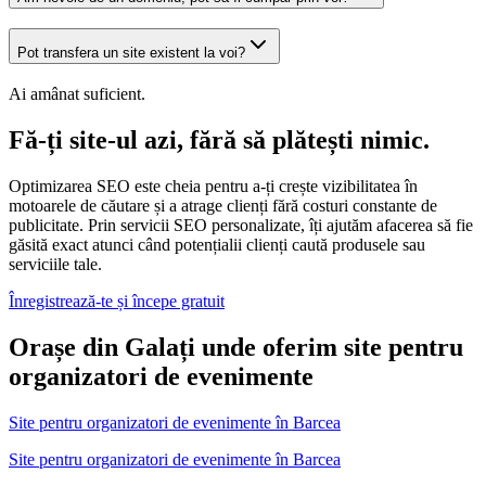
Pot transfera un site existent la voi?
Ai amânat suficient.
Fă-ți site-ul azi, fără să plătești nimic.
Optimizarea SEO este cheia pentru a-ți crește vizibilitatea în
motoarele de căutare și a atrage clienți fără costuri constante de
publicitate. Prin servicii SEO personalizate, îți ajutăm afacerea să fie
găsită exact atunci când potențialii clienți caută produsele sau
serviciile tale.
Înregistrează-te și începe gratuit
Orașe din Galați unde oferim site pentru
organizatori de evenimente
Site pentru organizatori de evenimente
în
Barcea
Site pentru organizatori de evenimente în Barcea