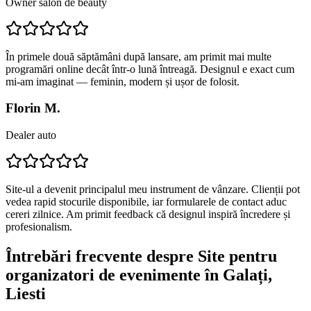
Owner salon de beauty
În primele două săptămâni după lansare, am primit mai multe
programări online decât într-o lună întreagă. Designul e exact cum
mi-am imaginat — feminin, modern și ușor de folosit.
Florin M.
Dealer auto
Site-ul a devenit principalul meu instrument de vânzare. Clienții pot
vedea rapid stocurile disponibile, iar formularele de contact aduc
cereri zilnice. Am primit feedback că designul inspiră încredere și
profesionalism.
Întrebări frecvente despre
Site pentru
organizatori de evenimente
în Galați
,
Liesti