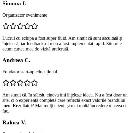
Simona I.
Organizator evenimente
Lucrul cu echipa a fost super fluid. Am simțit că sunt ascultată și
înțeleasă, iar feedback-ul meu a fost implementat rapid. Site-ul e
acum cartea mea de vizită preferată.
Andreea C.
Fondator start-up educațional
Am simțit că, în sfârșit, cineva îmi înțelege ideea. Nu a fost doar un
site, ci o experiență completă care reflectă exact valorile brandului
meu. Rezultatul? Mai mulți clienți și mai multă încredere în ceea ce
fac.
Raluca V.