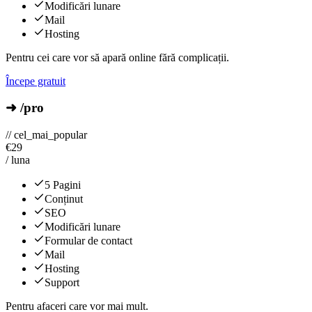
Modificări lunare
Mail
Hosting
Pentru cei care vor să apară online fără complicații.
Începe gratuit
➜ /pro
// cel_mai_popular
€
29
/ luna
5 Pagini
Conținut
SEO
Modificări lunare
Formular de contact
Mail
Hosting
Support
Pentru afaceri care vor mai mult.