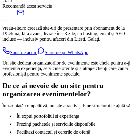
2025
Recomandă acest serviciu
vreau-site.ro creează site-uri de prezentare prin abonament de la
19€/lună, fără avans, livrate în ~3 zile, cu hosting, email și SEO
incluse — inclusiv pentru afaceri din Liesti, Galați.
Sună-ne acum
Scrie-ne pe WhatsApp
Un site dedicat organizatorilor de evenimente este cheia pentru a-ți
evidenția experiența, serviciile oferite și a atrage clienți care caută
profesioniști pentru evenimente speciale.
De ce ai nevoie de un site pentru
organizarea evenimentelor?
Într-o piață competitivă, un site atractiv și bine structurat te ajută să:
Îți expui portofoliul și experiența
Prezinți pachetele și serviciile disponibile
Facilitezi contactul și cererile de ofertă