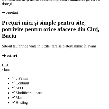
dorești.
➜ ./preturi
Prețuri mici și simple pentru site,
potrivite pentru orice afacere din Cluj,
Baciu
Site-ul tău prinde viață în 3 zile, fără să plătești nimic în avans.
➜ /start
€
19
/ luna
3 Pagini
Conținut
SEO
Modificări lunare
Mail
Hosting