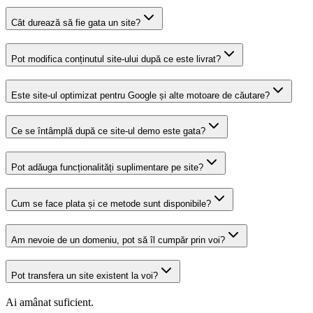
Cât durează să fie gata un site?
Pot modifica conținutul site-ului după ce este livrat?
Este site-ul optimizat pentru Google și alte motoare de căutare?
Ce se întâmplă după ce site-ul demo este gata?
Pot adăuga funcționalități suplimentare pe site?
Cum se face plata și ce metode sunt disponibile?
Am nevoie de un domeniu, pot să îl cumpăr prin voi?
Pot transfera un site existent la voi?
Ai amânat suficient.