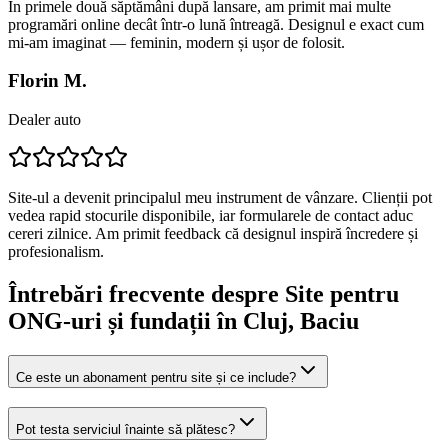
În primele două săptămâni după lansare, am primit mai multe
programări online decât într-o lună întreagă. Designul e exact cum
mi-am imaginat — feminin, modern și ușor de folosit.
Florin M.
Dealer auto
Site-ul a devenit principalul meu instrument de vânzare. Clienții pot
vedea rapid stocurile disponibile, iar formularele de contact aduc
cereri zilnice. Am primit feedback că designul inspiră încredere și
profesionalism.
Întrebări frecvente despre
Site pentru
ONG-uri și fundații
în Cluj
, Baciu
Ce este un abonament pentru site și ce include?
Pot testa serviciul înainte să plătesc?