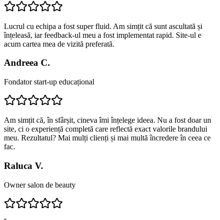
Lucrul cu echipa a fost super fluid. Am simțit că sunt ascultată și
înțeleasă, iar feedback-ul meu a fost implementat rapid. Site-ul e
acum cartea mea de vizită preferată.
Andreea C.
Fondator start-up educațional
Am simțit că, în sfârșit, cineva îmi înțelege ideea. Nu a fost doar un
site, ci o experiență completă care reflectă exact valorile brandului
meu. Rezultatul? Mai mulți clienți și mai multă încredere în ceea ce
fac.
Raluca V.
Owner salon de beauty