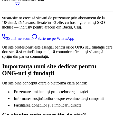
vreau-site.ro creează site-uri de prezentare prin abonament de la
19€/lună, fără avans, livrate în ~3 zile, cu hosting, email și SEO
incluse — inclusiv pentru afaceri din Baciu, Cluj.
Sună-ne acum
Scrie-ne pe WhatsApp
Un site profesionist este esențial pentru orice ONG sau fundație care
dorește să-și extindă impactul, să comunice eficient și să atragă
sprijin din partea comunității.
Importanța unui site dedicat pentru
ONG-uri și fundații
Un site bine conceput oferă o platformă clară pentru:
Prezentarea misiunii și proiectelor organizației
Informarea susținătorilor despre evenimente și campanii
Facilitarea donațiilor și a implicării directe