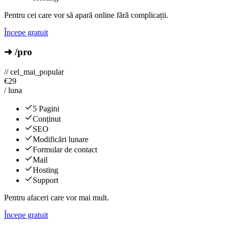
Pentru cei care vor să apară online fără complicații.
Începe gratuit
➜ /pro
// cel_mai_popular
€
29
/ luna
5 Pagini
Conținut
SEO
Modificări lunare
Formular de contact
Mail
Hosting
Support
Pentru afaceri care vor mai mult.
Începe gratuit