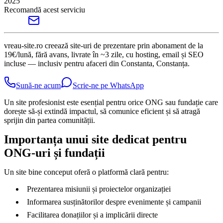
2025
Recomandă acest serviciu
vreau-site.ro creează site-uri de prezentare prin abonament de la
19€/lună, fără avans, livrate în ~3 zile, cu hosting, email și SEO
incluse — inclusiv pentru afaceri din Constanta, Constanța.
Sună-ne acum
Scrie-ne pe WhatsApp
Un site profesionist este esențial pentru orice ONG sau fundație care
dorește să-și extindă impactul, să comunice eficient și să atragă
sprijin din partea comunității.
Importanța unui site dedicat pentru
ONG-uri și fundații
Un site bine conceput oferă o platformă clară pentru:
Prezentarea misiunii și proiectelor organizației
Informarea susținătorilor despre evenimente și campanii
Facilitarea donațiilor și a implicării directe