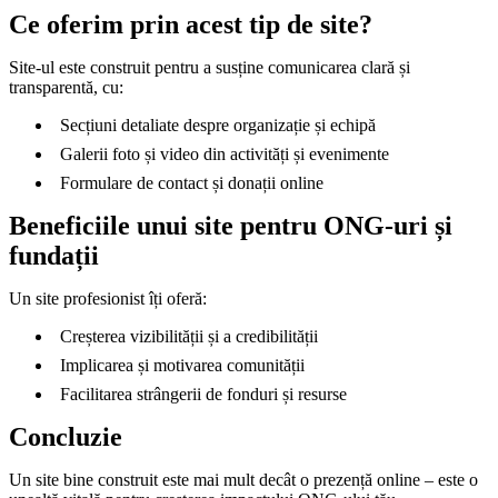
Ce oferim prin acest tip de site?
Site-ul este construit pentru a susține comunicarea clară și
transparentă, cu:
Secțiuni detaliate despre organizație și echipă
Galerii foto și video din activități și evenimente
Formulare de contact și donații online
Beneficiile unui site pentru ONG-uri și
fundații
Un site profesionist îți oferă:
Creșterea vizibilității și a credibilității
Implicarea și motivarea comunității
Facilitarea strângerii de fonduri și resurse
Concluzie
Un site bine construit este mai mult decât o prezență online – este o