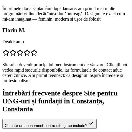
În primele două săptămâni după lansare, am primit mai multe
programări online decât într-o lună întreagă. Designul e exact cum
mi-am imaginat — feminin, modern și ușor de folosit.
Florin M.
Dealer auto
Site-ul a devenit principalul meu instrument de vânzare. Clienții pot
vedea rapid stocurile disponibile, iar formularele de contact aduc
cereri zilnice. Am primit feedback că designul inspiră încredere și
profesionalism.
Întrebări frecvente despre
Site pentru
ONG-uri și fundații
în Constanța
,
Constanta
Ce este un abonament pentru site și ce include?