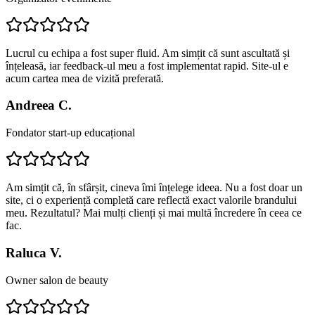
Lucrul cu echipa a fost super fluid. Am simțit că sunt ascultată și
înțeleasă, iar feedback-ul meu a fost implementat rapid. Site-ul e
acum cartea mea de vizită preferată.
Andreea C.
Fondator start-up educațional
Am simțit că, în sfârșit, cineva îmi înțelege ideea. Nu a fost doar un
site, ci o experiență completă care reflectă exact valorile brandului
meu. Rezultatul? Mai mulți clienți și mai multă încredere în ceea ce
fac.
Raluca V.
Owner salon de beauty