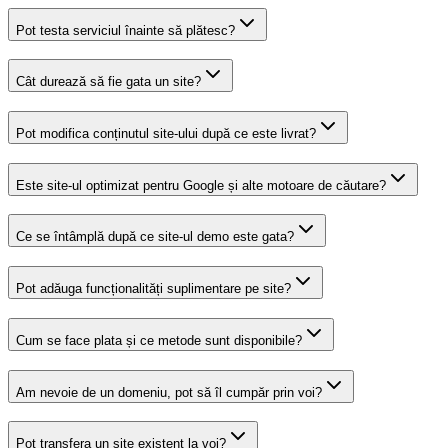
Pot testa serviciul înainte să plătesc?
Cât durează să fie gata un site?
Pot modifica conținutul site-ului după ce este livrat?
Este site-ul optimizat pentru Google și alte motoare de căutare?
Ce se întâmplă după ce site-ul demo este gata?
Pot adăuga funcționalități suplimentare pe site?
Cum se face plata și ce metode sunt disponibile?
Am nevoie de un domeniu, pot să îl cumpăr prin voi?
Pot transfera un site existent la voi?