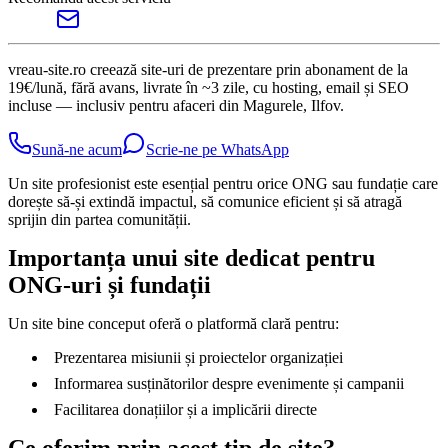
vreau-site.ro creează site-uri de prezentare prin abonament de la
19€/lună, fără avans, livrate în ~3 zile, cu hosting, email și SEO
incluse — inclusiv pentru afaceri din Magurele, Ilfov.
Sună-ne acum
Scrie-ne pe WhatsApp
Un site profesionist este esențial pentru orice ONG sau fundație care
dorește să-și extindă impactul, să comunice eficient și să atragă
sprijin din partea comunității.
Importanța unui site dedicat pentru
ONG-uri și fundații
Un site bine conceput oferă o platformă clară pentru:
Prezentarea misiunii și proiectelor organizației
Informarea susținătorilor despre evenimente și campanii
Facilitarea donațiilor și a implicării directe