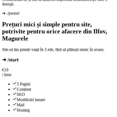
dorești.
➜ ./preturi
Prețuri mici și simple pentru site,
potrivite pentru orice afacere din Ilfov,
Magurele
Site-ul tău prinde viață în 3 zile, fără să plătești nimic în avans.
➜ /start
€
19
/ luna
3 Pagini
Conținut
SEO
Modificări lunare
Mail
Hosting