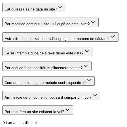
Cât durează să fie gata un site?
Pot modifica conținutul site-ului după ce este livrat?
Este site-ul optimizat pentru Google și alte motoare de căutare?
Ce se întâmplă după ce site-ul demo este gata?
Pot adăuga funcționalități suplimentare pe site?
Cum se face plata și ce metode sunt disponibile?
Am nevoie de un domeniu, pot să îl cumpăr prin voi?
Pot transfera un site existent la voi?
Ai amânat suficient.