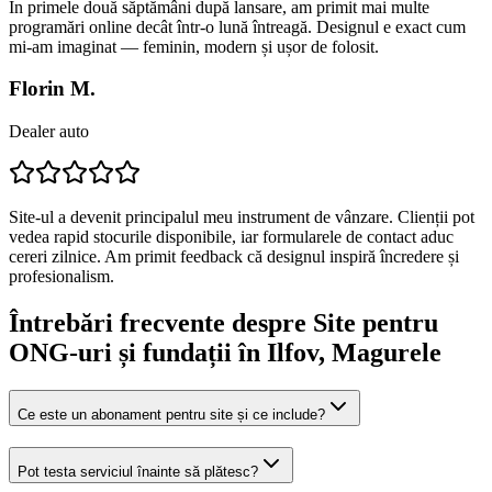
În primele două săptămâni după lansare, am primit mai multe
programări online decât într-o lună întreagă. Designul e exact cum
mi-am imaginat — feminin, modern și ușor de folosit.
Florin M.
Dealer auto
Site-ul a devenit principalul meu instrument de vânzare. Clienții pot
vedea rapid stocurile disponibile, iar formularele de contact aduc
cereri zilnice. Am primit feedback că designul inspiră încredere și
profesionalism.
Întrebări frecvente despre
Site pentru
ONG-uri și fundații
în Ilfov
, Magurele
Ce este un abonament pentru site și ce include?
Pot testa serviciul înainte să plătesc?