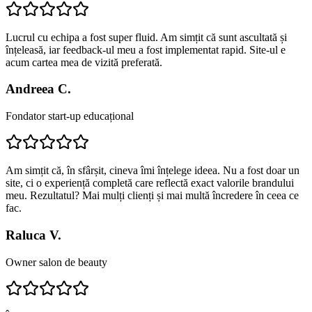
Lucrul cu echipa a fost super fluid. Am simțit că sunt ascultată și
înțeleasă, iar feedback-ul meu a fost implementat rapid. Site-ul e
acum cartea mea de vizită preferată.
Andreea C.
Fondator start-up educațional
Am simțit că, în sfârșit, cineva îmi înțelege ideea. Nu a fost doar un
site, ci o experiență completă care reflectă exact valorile brandului
meu. Rezultatul? Mai mulți clienți și mai multă încredere în ceea ce
fac.
Raluca V.
Owner salon de beauty