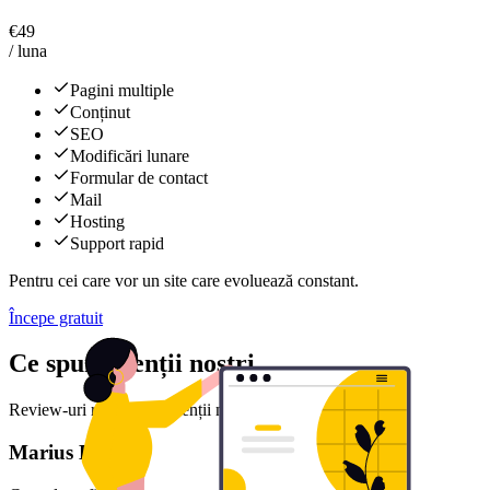
€
49
/ luna
Pagini multiple
Conținut
SEO
Modificări lunare
Formular de contact
Mail
Hosting
Support rapid
Pentru cei care vor un site care evoluează constant.
Începe gratuit
Ce spun clienții noștri
Review-uri reale de la clienții noștri mulțumiți
Marius D.