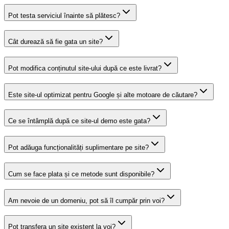
Pot testa serviciul înainte să plătesc?
Cât durează să fie gata un site?
Pot modifica conținutul site-ului după ce este livrat?
Este site-ul optimizat pentru Google și alte motoare de căutare?
Ce se întâmplă după ce site-ul demo este gata?
Pot adăuga funcționalități suplimentare pe site?
Cum se face plata și ce metode sunt disponibile?
Am nevoie de un domeniu, pot să îl cumpăr prin voi?
Pot transfera un site existent la voi?