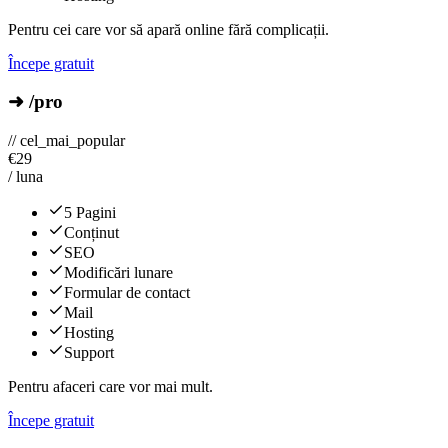
Pentru cei care vor să apară online fără complicații.
Începe gratuit
➜ /pro
// cel_mai_popular
€
29
/ luna
5 Pagini
Conținut
SEO
Modificări lunare
Formular de contact
Mail
Hosting
Support
Pentru afaceri care vor mai mult.
Începe gratuit