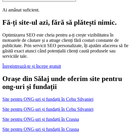
Ai amânat suficient.
Fă-ți site-ul azi, fără să plătești nimic.
Optimizarea SEO este cheia pentru a-ți crește vizibilitatea în
motoarele de căutare și a atrage clienți fără costuri constante de
publicitate. Prin servicii SEO personalizate, îți ajutăm afacerea să fie
găsită exact atunci când potențialii clienți caută produsele sau
serviciile tale.
Înregistrează-te și începe gratuit
Orașe din Sălaj unde oferim site pentru
ong-uri și fundații
Site pentru ONG-uri și fundații
în
Cehu Silvaniei
Site pentru ONG-uri și fundații în Cehu Silvaniei
Site pentru ONG-uri și fundații
în
Crasna
Site pentru ONG-uri și fundații în Crasna