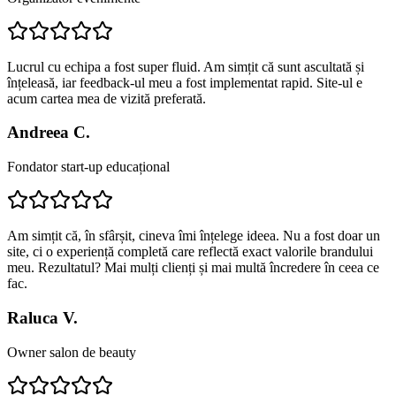
Lucrul cu echipa a fost super fluid. Am simțit că sunt ascultată și
înțeleasă, iar feedback-ul meu a fost implementat rapid. Site-ul e
acum cartea mea de vizită preferată.
Andreea C.
Fondator start-up educațional
Am simțit că, în sfârșit, cineva îmi înțelege ideea. Nu a fost doar un
site, ci o experiență completă care reflectă exact valorile brandului
meu. Rezultatul? Mai mulți clienți și mai multă încredere în ceea ce
fac.
Raluca V.
Owner salon de beauty