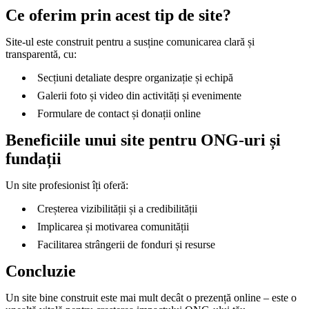
Ce oferim prin acest tip de site?
Site-ul este construit pentru a susține comunicarea clară și
transparentă, cu:
Secțiuni detaliate despre organizație și echipă
Galerii foto și video din activități și evenimente
Formulare de contact și donații online
Beneficiile unui site pentru ONG-uri și
fundații
Un site profesionist îți oferă:
Creșterea vizibilității și a credibilității
Implicarea și motivarea comunității
Facilitarea strângerii de fonduri și resurse
Concluzie
Un site bine construit este mai mult decât o prezență online – este o