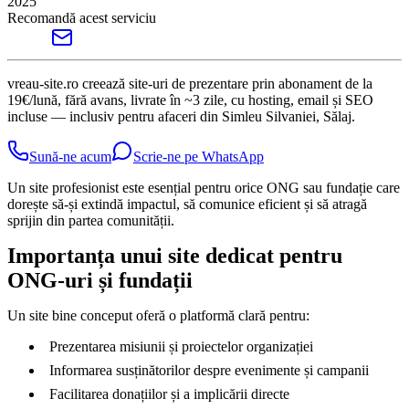
2025
Recomandă acest serviciu
vreau-site.ro creează site-uri de prezentare prin abonament de la
19€/lună, fără avans, livrate în ~3 zile, cu hosting, email și SEO
incluse — inclusiv pentru afaceri din Simleu Silvaniei, Sălaj.
Sună-ne acum
Scrie-ne pe WhatsApp
Un site profesionist este esențial pentru orice ONG sau fundație care
dorește să-și extindă impactul, să comunice eficient și să atragă
sprijin din partea comunității.
Importanța unui site dedicat pentru
ONG-uri și fundații
Un site bine conceput oferă o platformă clară pentru:
Prezentarea misiunii și proiectelor organizației
Informarea susținătorilor despre evenimente și campanii
Facilitarea donațiilor și a implicării directe