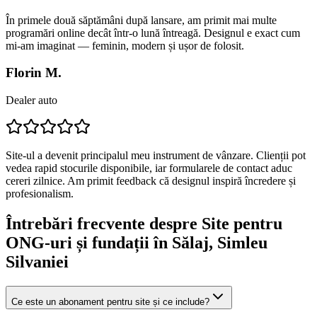
În primele două săptămâni după lansare, am primit mai multe
programări online decât într-o lună întreagă. Designul e exact cum
mi-am imaginat — feminin, modern și ușor de folosit.
Florin M.
Dealer auto
Site-ul a devenit principalul meu instrument de vânzare. Clienții pot
vedea rapid stocurile disponibile, iar formularele de contact aduc
cereri zilnice. Am primit feedback că designul inspiră încredere și
profesionalism.
Întrebări frecvente despre
Site pentru
ONG-uri și fundații
în Sălaj
, Simleu
Silvaniei
Ce este un abonament pentru site și ce include?