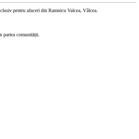
inclusiv pentru afaceri din Ramnicu Valcea, Vâlcea.
n partea comunității.