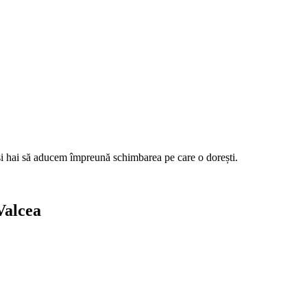
 și hai să aducem împreună schimbarea pe care o dorești.
Valcea