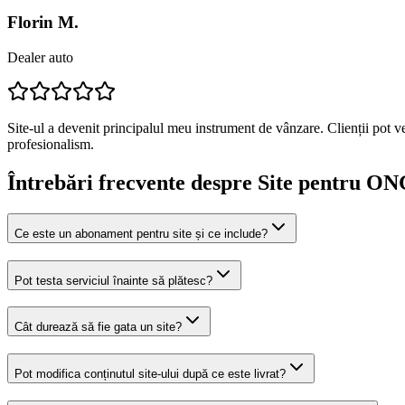
Florin M.
Dealer auto
Site-ul a devenit principalul meu instrument de vânzare. Clienții pot v
profesionalism.
Întrebări frecvente despre
Site pentru ONG
Ce este un abonament pentru site și ce include?
Pot testa serviciul înainte să plătesc?
Cât durează să fie gata un site?
Pot modifica conținutul site-ului după ce este livrat?