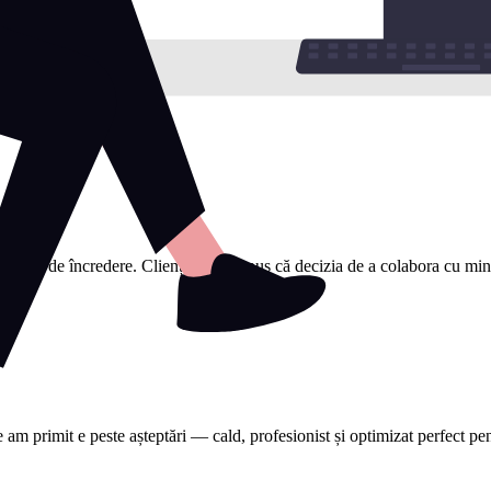
sionist de încredere. Clienții mi-au spus că decizia de a colabora cu mine a
e am primit e peste așteptări — cald, profesionist și optimizat perfect 