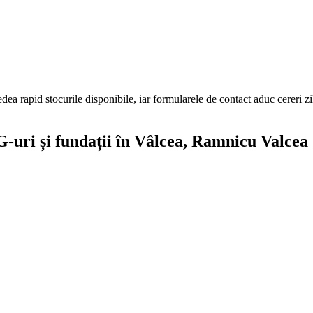
edea rapid stocurile disponibile, iar formularele de contact aduc cereri z
-uri și fundații
în Vâlcea
, Ramnicu Valcea