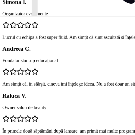
Simona I.
Organizator evenimente
Lucrul cu echipa a fost super fluid. Am simțit că sunt ascultată și înțe
Andreea C.
Fondator start-up educațional
Am simțit că, în sfârșit, cineva îmi înțelege ideea. Nu a fost doar un s
Raluca V.
Owner salon de beauty
În primele două săptămâni după lansare, am primit mai multe programă