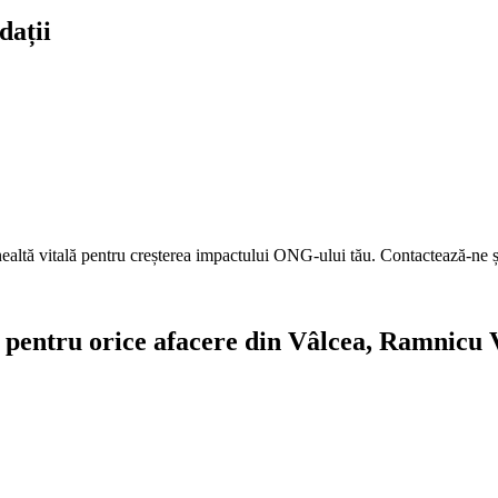
dații
unealtă vitală pentru creșterea impactului ONG-ului tău. Contactează-ne
te pentru orice afacere din Vâlcea, Ramnicu 