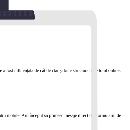
 fost influențată de cât de clar și bine structurat este totul online.
pentru mobile. Am început să primesc mesaje direct din formularul de