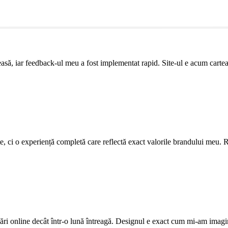
leasă, iar feedback-ul meu a fost implementat rapid. Site-ul e acum cartea
ite, ci o experiență completă care reflectă exact valorile brandului meu. R
ri online decât într-o lună întreagă. Designul e exact cum mi-am imagi