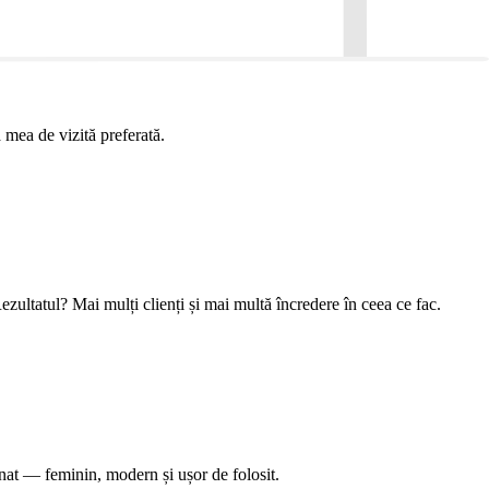
 mea de vizită preferată.
ezultatul? Mai mulți clienți și mai multă încredere în ceea ce fac.
nat — feminin, modern și ușor de folosit.