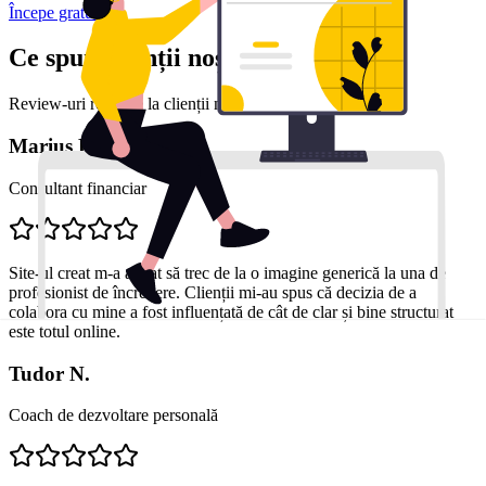
Începe gratuit
Ce spun clienții noștri
Review-uri reale de la clienții noștri mulțumiți
Marius D.
Consultant financiar
Site-ul creat m-a ajutat să trec de la o imagine generică la una de
profesionist de încredere. Clienții mi-au spus că decizia de a
colabora cu mine a fost influențată de cât de clar și bine structurat
este totul online.
Tudor N.
Coach de dezvoltare personală