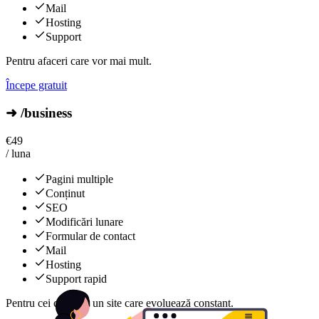
Mail
Hosting
Support
Pentru afaceri care vor mai mult.
Începe gratuit
➜ /business
€
49
/ luna
Pagini multiple
Conținut
SEO
Modificări lunare
Formular de contact
Mail
Hosting
Support rapid
Pentru cei care vor un site care evoluează constant.