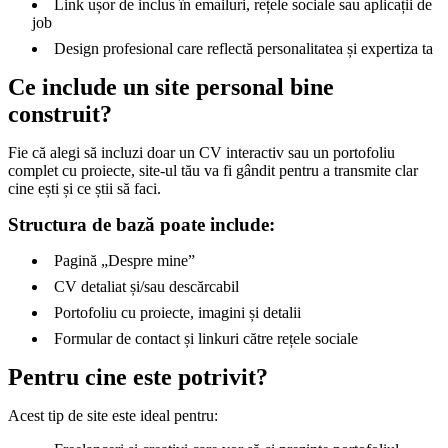
Link ușor de inclus în emailuri, rețele sociale sau aplicații de
job
Design profesional care reflectă personalitatea și expertiza ta
Ce include un site personal bine
construit?
Fie că alegi să incluzi doar un CV interactiv sau un portofoliu
complet cu proiecte, site-ul tău va fi gândit pentru a transmite clar
cine ești și ce știi să faci.
Structura de bază poate include:
Pagină „Despre mine”
CV detaliat și/sau descărcabil
Portofoliu cu proiecte, imagini și detalii
Formular de contact și linkuri către rețele sociale
Pentru cine este potrivit?
Acest tip de site este ideal pentru: