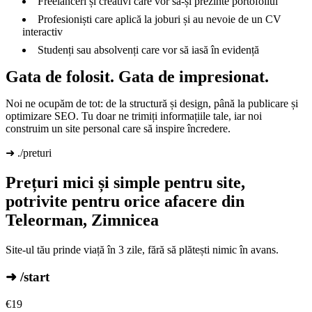
Freelanceri și creativi care vor să-și prezinte portofoliul
Profesioniști care aplică la joburi și au nevoie de un CV
interactiv
Studenți sau absolvenți care vor să iasă în evidență
Gata de folosit. Gata de impresionat.
Noi ne ocupăm de tot: de la structură și design, până la publicare și
optimizare SEO. Tu doar ne trimiți informațiile tale, iar noi
construim un site personal care să inspire încredere.
➜ ./preturi
Prețuri mici și simple pentru site,
potrivite pentru orice afacere din
Teleorman, Zimnicea
Site-ul tău prinde viață în 3 zile, fără să plătești nimic în avans.
➜ /start
€
19