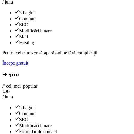
/ luna
3 Pagini
Conținut
SEO
Modificări lunare
Mail
Hosting
Pentru cei care vor să apară online fără complicații.
Începe gratuit
➜ /pro
// cel_mai_popular
€
29
/ luna
5 Pagini
Conținut
SEO
Modificări lunare
Formular de contact