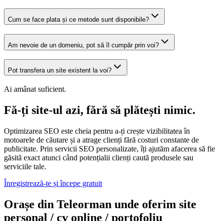
Cum se face plata și ce metode sunt disponibile?
Am nevoie de un domeniu, pot să îl cumpăr prin voi?
Pot transfera un site existent la voi?
Ai amânat suficient.
Fă-ți site-ul azi, fără să plătești nimic.
Optimizarea SEO este cheia pentru a-ți crește vizibilitatea în
motoarele de căutare și a atrage clienți fără costuri constante de
publicitate. Prin servicii SEO personalizate, îți ajutăm afacerea să fie
găsită exact atunci când potențialii clienți caută produsele sau
serviciile tale.
Înregistrează-te și începe gratuit
Orașe din Teleorman unde oferim site
personal / cv online / portofoliu