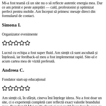
Mi-a fost teamă că un site nu o să reflecte autentic energia mea. Dar
ce am primit e peste așteptări — cald, profesionist și optimizat
perfect pentru mobile. Am început să primesc mesaje direct din
formularul de contact.
Simona I.
Organizator evenimente
Lucrul cu echipa a fost super fluid. Am simțit că sunt ascultată și
înțeleasă, iar feedback-ul meu a fost implementat rapid. Site-ul e
acum cartea mea de vizită preferată.
Andreea C.
Fondator start-up educațional
Am simțit că, în sfârșit, cineva îmi înțelege ideea. Nu a fost doar un
site, ci o experiență completă care reflectă exact valorile brandului