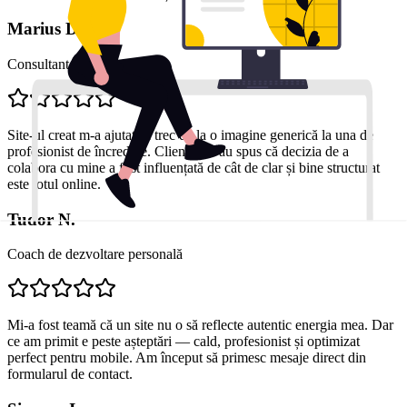
Marius D.
Consultant financiar
Site-ul creat m-a ajutat să trec de la o imagine generică la una de
profesionist de încredere. Clienții mi-au spus că decizia de a
colabora cu mine a fost influențată de cât de clar și bine structurat
este totul online.
Tudor N.
Coach de dezvoltare personală
Mi-a fost teamă că un site nu o să reflecte autentic energia mea. Dar
ce am primit e peste așteptări — cald, profesionist și optimizat
perfect pentru mobile. Am început să primesc mesaje direct din
formularul de contact.