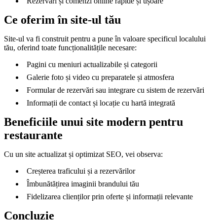
Rezervări și comenzi online rapide și ușoare
Ce oferim în site-ul tău
Site-ul va fi construit pentru a pune în valoare specificul localului
tău, oferind toate funcționalitățile necesare:
Pagini cu meniuri actualizabile și categorii
Galerie foto și video cu preparatele și atmosfera
Formular de rezervări sau integrare cu sistem de rezervări
Informații de contact și locație cu hartă integrată
Beneficiile unui site modern pentru
restaurante
Cu un site actualizat și optimizat SEO, vei observa:
Creșterea traficului și a rezervărilor
Îmbunătățirea imaginii brandului tău
Fidelizarea clienților prin oferte și informații relevante
Concluzie