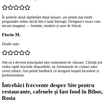
În primele două săptămâni după lansare, am primit mai multe
programări online decât într-o lună întreagă. Designul e exact cum
mi-am imaginat — feminin, modern și ușor de folosit.
Florin M.
Dealer auto
Site-ul a devenit principalul meu instrument de vânzare. Clienții pot
vedea rapid stocurile disponibile, iar formularele de contact aduc
cereri zilnice. Am primit feedback că designul inspiră încredere și
profesionalism.
Întrebări frecvente despre
Site pentru
restaurante, cafenele și fast food
în Bihor
,
Rosia