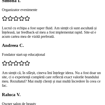
Simona I.
Organizator evenimente
Lucrul cu echipa a fost super fluid. Am simțit că sunt ascultată și
înțeleasă, iar feedback-ul meu a fost implementat rapid. Site-ul e
acum cartea mea de vizită preferată.
Andreea C.
Fondator start-up educațional
Am simțit că, în sfârșit, cineva îmi înțelege ideea. Nu a fost doar un
site, ci o experiență completă care reflectă exact valorile brandului
meu. Rezultatul? Mai mulți clienți și mai multă încredere în ceea ce
fac.
Raluca V.
Owner salon de beauty