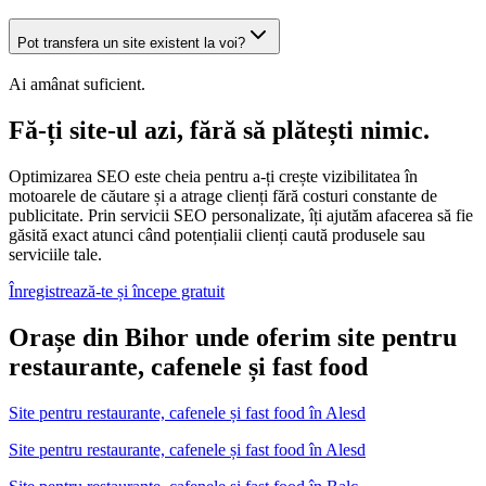
Pot transfera un site existent la voi?
Ai amânat suficient.
Fă-ți site-ul azi, fără să plătești nimic.
Optimizarea SEO este cheia pentru a-ți crește vizibilitatea în
motoarele de căutare și a atrage clienți fără costuri constante de
publicitate. Prin servicii SEO personalizate, îți ajutăm afacerea să fie
găsită exact atunci când potențialii clienți caută produsele sau
serviciile tale.
Înregistrează-te și începe gratuit
Orașe din Bihor unde oferim site pentru
restaurante, cafenele și fast food
Site pentru restaurante, cafenele și fast food
în
Alesd
Site pentru restaurante, cafenele și fast food în Alesd