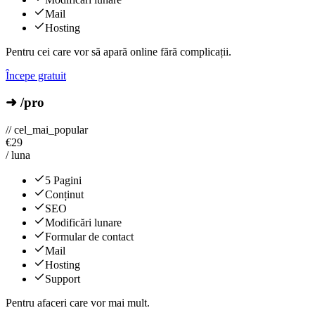
Mail
Hosting
Pentru cei care vor să apară online fără complicații.
Începe gratuit
➜ /pro
// cel_mai_popular
€
29
/ luna
5 Pagini
Conținut
SEO
Modificări lunare
Formular de contact
Mail
Hosting
Support
Pentru afaceri care vor mai mult.