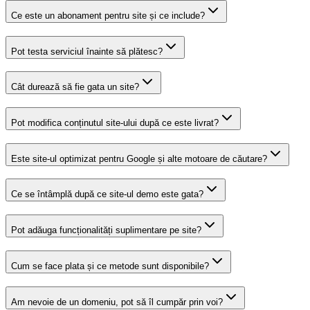
Ce este un abonament pentru site și ce include?
Pot testa serviciul înainte să plătesc?
Cât durează să fie gata un site?
Pot modifica conținutul site-ului după ce este livrat?
Este site-ul optimizat pentru Google și alte motoare de căutare?
Ce se întâmplă după ce site-ul demo este gata?
Pot adăuga funcționalități suplimentare pe site?
Cum se face plata și ce metode sunt disponibile?
Am nevoie de un domeniu, pot să îl cumpăr prin voi?