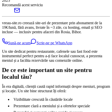
2025
Recomandă acest serviciu
vreau-site.ro creează site-uri de prezentare prin abonament de la
19€/lună, fără avans, livrate în ~3 zile, cu hosting, email și SEO
incluse — inclusiv pentru afaceri din Rosia, Bihor.
Sună-ne acum
Scrie-ne pe WhatsApp
Un site dedicat pentru restaurante, cafenele sau fast food este
instrumentul perfect pentru a-ți face localul cunoscut, a prezenta
meniul și a facilita rezervările sau comenzile online.
De ce este important un site pentru
localul tău?
În era digitală, clienții caută rapid informații despre meniuri, program
și locație. Un site bine structurat îți oferă:
Vizibilitate crescută în căutările locale
Prezentare clară a meniului și a ofertelor speciale