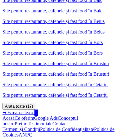
Site pentru restaurante, cafenele și fast food
în
Balc
Site pentru restaurante, cafenele și fast food în Balc
Site pentru restaurante, cafenele și fast food
în
Beius
Site pentru restaurante, cafenele și fast food în Beius
Site pentru restaurante, cafenele și fast food
în
Bors
Site pentru restaurante, cafenele și fast food în Bors
Site pentru restaurante, cafenele și fast food
în
Brusturi
Site pentru restaurante, cafenele și fast food în Brusturi
Site pentru restaurante, cafenele și fast food
în
Cetariu
Site pentru restaurante, cafenele și fast food în Cetariu
Arată toate (17)
➜
/vreau-site.ro
█
Acasă
Ce oferim
Google Ads
Conceptul
nostru
Prețuri
Testimoniale
Contact
Termeni și Condiții
Politica de Confidențialitate
Politica de
Cookies
ANPC