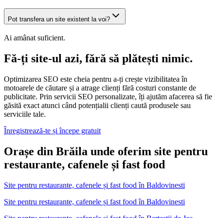
Pot transfera un site existent la voi?
Ai amânat suficient.
Fă-ți site-ul azi, fără să plătești nimic.
Optimizarea SEO este cheia pentru a-ți crește vizibilitatea în
motoarele de căutare și a atrage clienți fără costuri constante de
publicitate. Prin servicii SEO personalizate, îți ajutăm afacerea să fie
găsită exact atunci când potențialii clienți caută produsele sau
serviciile tale.
Înregistrează-te și începe gratuit
Orașe din Brăila unde oferim site pentru
restaurante, cafenele și fast food
Site pentru restaurante, cafenele și fast food
în
Baldovinesti
Site pentru restaurante, cafenele și fast food în Baldovinesti