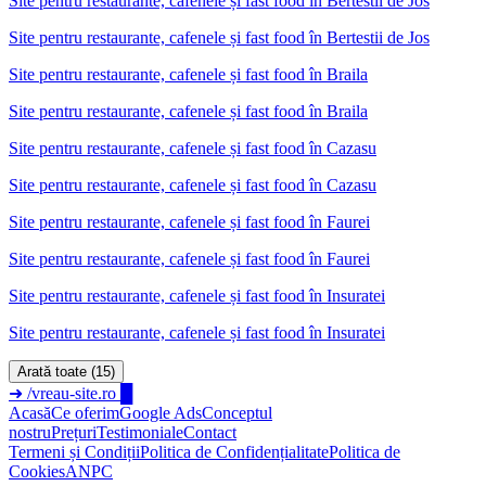
Site pentru restaurante, cafenele și fast food
în
Bertestii de Jos
Site pentru restaurante, cafenele și fast food în Bertestii de Jos
Site pentru restaurante, cafenele și fast food
în
Braila
Site pentru restaurante, cafenele și fast food în Braila
Site pentru restaurante, cafenele și fast food
în
Cazasu
Site pentru restaurante, cafenele și fast food în Cazasu
Site pentru restaurante, cafenele și fast food
în
Faurei
Site pentru restaurante, cafenele și fast food în Faurei
Site pentru restaurante, cafenele și fast food
în
Insuratei
Site pentru restaurante, cafenele și fast food în Insuratei
Arată toate (15)
➜
/vreau-site.ro
█
Acasă
Ce oferim
Google Ads
Conceptul
nostru
Prețuri
Testimoniale
Contact
Termeni și Condiții
Politica de Confidențialitate
Politica de
Cookies
ANPC