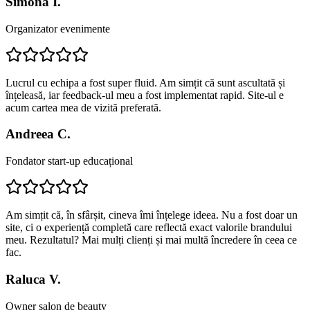
Simona I.
Organizator evenimente
Lucrul cu echipa a fost super fluid. Am simțit că sunt ascultată și
înțeleasă, iar feedback-ul meu a fost implementat rapid. Site-ul e
acum cartea mea de vizită preferată.
Andreea C.
Fondator start-up educațional
Am simțit că, în sfârșit, cineva îmi înțelege ideea. Nu a fost doar un
site, ci o experiență completă care reflectă exact valorile brandului
meu. Rezultatul? Mai mulți clienți și mai multă încredere în ceea ce
fac.
Raluca V.
Owner salon de beauty