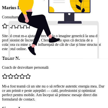
Marius D.
Consultant financiar
Site-ul creat m-a ajutat să trec de la o imagine generică la una de
profesionist de încredere. Clienții mi-au spus că decizia de a
colabora cu mine a fost influențată de cât de clar și bine structurat
este totul online.
Tudor N.
Coach de dezvoltare personală
Mi-a fost teamă că un site nu o să reflecte autentic energia mea. Dar
ce am primit e peste așteptări — cald, profesionist și optimizat
perfect pentru mobile. Am început să primesc mesaje direct din
formularul de contact.