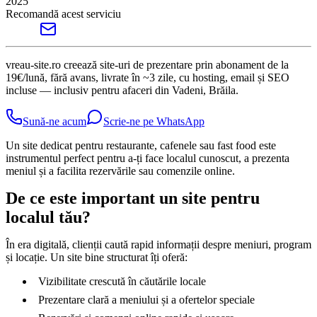
2025
Recomandă acest serviciu
vreau-site.ro creează site-uri de prezentare prin abonament de la
19€/lună, fără avans, livrate în ~3 zile, cu hosting, email și SEO
incluse — inclusiv pentru afaceri din Vadeni, Brăila.
Sună-ne acum
Scrie-ne pe WhatsApp
Un site dedicat pentru restaurante, cafenele sau fast food este
instrumentul perfect pentru a-ți face localul cunoscut, a prezenta
meniul și a facilita rezervările sau comenzile online.
De ce este important un site pentru
localul tău?
În era digitală, clienții caută rapid informații despre meniuri, program
și locație. Un site bine structurat îți oferă:
Vizibilitate crescută în căutările locale
Prezentare clară a meniului și a ofertelor speciale