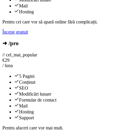
Mail
Hosting
Pentru cei care vor să apară online fără complicații.
Începe gratuit
➜ /pro
// cel_mai_popular
€
29
/ luna
5 Pagini
Conținut
SEO
Modificări lunare
Formular de contact
Mail
Hosting
Support
Pentru afaceri care vor mai mult.