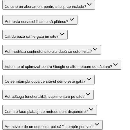
Ce este un abonament pentru site și ce include?
Pot testa serviciul înainte să plătesc?
Cât durează să fie gata un site?
Pot modifica conținutul site-ului după ce este livrat?
Este site-ul optimizat pentru Google și alte motoare de căutare?
Ce se întâmplă după ce site-ul demo este gata?
Pot adăuga funcționalități suplimentare pe site?
Cum se face plata și ce metode sunt disponibile?
Am nevoie de un domeniu, pot să îl cumpăr prin voi?