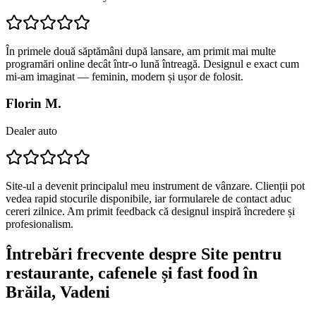
În primele două săptămâni după lansare, am primit mai multe
programări online decât într-o lună întreagă. Designul e exact cum
mi-am imaginat — feminin, modern și ușor de folosit.
Florin M.
Dealer auto
Site-ul a devenit principalul meu instrument de vânzare. Clienții pot
vedea rapid stocurile disponibile, iar formularele de contact aduc
cereri zilnice. Am primit feedback că designul inspiră încredere și
profesionalism.
Întrebări frecvente despre
Site pentru
restaurante, cafenele și fast food
în
Brăila
, Vadeni