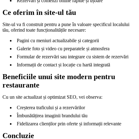
Rezervări și comenzi online rapide și ușoare
Ce oferim în site-ul tău
Site-ul va fi construit pentru a pune în valoare specificul localului
tău, oferind toate funcționalitățile necesare:
Pagini cu meniuri actualizabile și categorii
Galerie foto și video cu preparatele și atmosfera
Formular de rezervări sau integrare cu sistem de rezervări
Informații de contact și locație cu hartă integrată
Beneficiile unui site modern pentru
restaurante
Cu un site actualizat și optimizat SEO, vei observa:
Creșterea traficului și a rezervărilor
Îmbunătățirea imaginii brandului tău
Fidelizarea clienților prin oferte și informații relevante
Concluzie