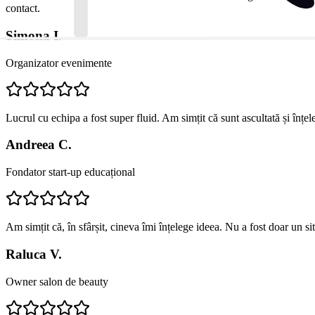
contact.
Simona I.
Organizator evenimente
Lucrul cu echipa a fost super fluid. Am simțit că sunt ascultată și înțe
Andreea C.
Fondator start-up educațional
Am simțit că, în sfârșit, cineva îmi înțelege ideea. Nu a fost doar un s
Raluca V.
Owner salon de beauty