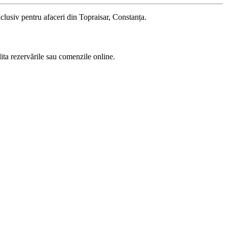
nclusiv pentru afaceri din Topraisar, Constanța.
lita rezervările sau comenzile online.