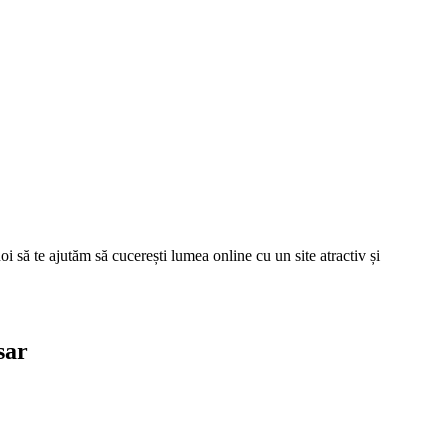
oi să te ajutăm să cucerești lumea online cu un site atractiv și
sar