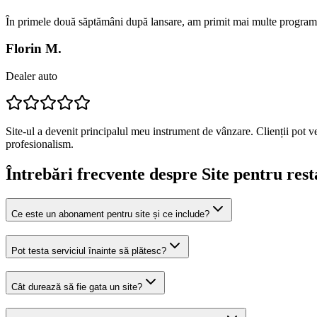
În primele două săptămâni după lansare, am primit mai multe programă
Florin M.
Dealer auto
Site-ul a devenit principalul meu instrument de vânzare. Clienții pot v
profesionalism.
Întrebări frecvente despre
Site pentru rest
Ce este un abonament pentru site și ce include?
Pot testa serviciul înainte să plătesc?
Cât durează să fie gata un site?