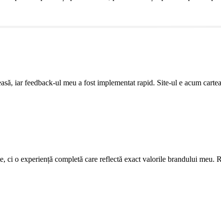
leasă, iar feedback-ul meu a fost implementat rapid. Site-ul e acum cartea
ite, ci o experiență completă care reflectă exact valorile brandului meu. R