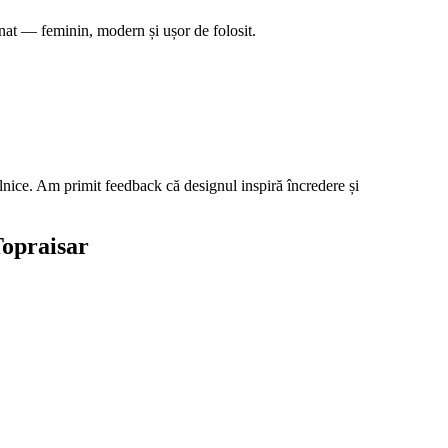
nat — feminin, modern și ușor de folosit.
ilnice. Am primit feedback că designul inspiră încredere și
Topraisar