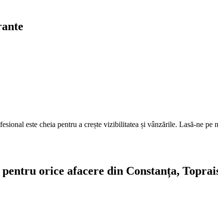
rante
fesional este cheia pentru a crește vizibilitatea și vânzările. Lasă-ne pe n
te pentru orice afacere din Constanța, Toprai