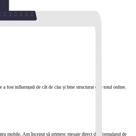
 fost influențată de cât de clar și bine structurat este totul online.
pentru mobile. Am început să primesc mesaje direct din formularul de