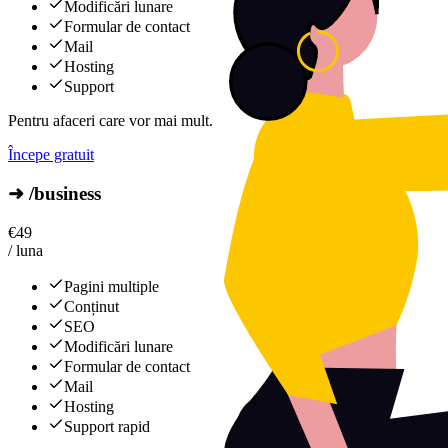
Modificări lunare
Formular de contact
Mail
Hosting
Support
Pentru afaceri care vor mai mult.
Începe gratuit
➜ /business
€
49
/ luna
Pagini multiple
Conținut
SEO
Modificări lunare
Formular de contact
Mail
Hosting
Support rapid