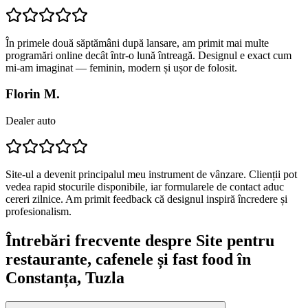
În primele două săptămâni după lansare, am primit mai multe
programări online decât într-o lună întreagă. Designul e exact cum
mi-am imaginat — feminin, modern și ușor de folosit.
Florin M.
Dealer auto
Site-ul a devenit principalul meu instrument de vânzare. Clienții pot
vedea rapid stocurile disponibile, iar formularele de contact aduc
cereri zilnice. Am primit feedback că designul inspiră încredere și
profesionalism.
Întrebări frecvente despre
Site pentru
restaurante, cafenele și fast food
în
Constanța
, Tuzla