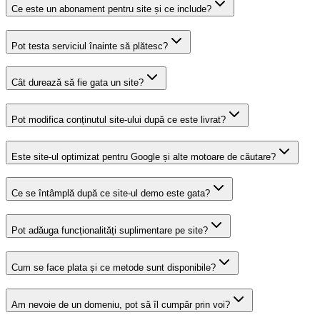
Ce este un abonament pentru site și ce include?
Pot testa serviciul înainte să plătesc?
Cât durează să fie gata un site?
Pot modifica conținutul site-ului după ce este livrat?
Este site-ul optimizat pentru Google și alte motoare de căutare?
Ce se întâmplă după ce site-ul demo este gata?
Pot adăuga funcționalități suplimentare pe site?
Cum se face plata și ce metode sunt disponibile?
Am nevoie de un domeniu, pot să îl cumpăr prin voi?