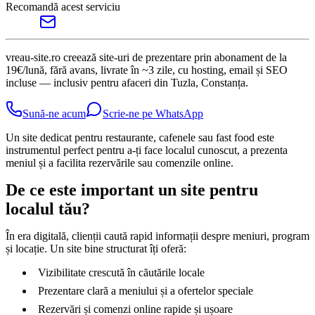
Recomandă acest serviciu
vreau-site.ro creează site-uri de prezentare prin abonament de la
19€/lună, fără avans, livrate în ~3 zile, cu hosting, email și SEO
incluse — inclusiv pentru afaceri din Tuzla, Constanța.
Sună-ne acum
Scrie-ne pe WhatsApp
Un site dedicat pentru restaurante, cafenele sau fast food este
instrumentul perfect pentru a-ți face localul cunoscut, a prezenta
meniul și a facilita rezervările sau comenzile online.
De ce este important un site pentru
localul tău?
În era digitală, clienții caută rapid informații despre meniuri, program
și locație. Un site bine structurat îți oferă:
Vizibilitate crescută în căutările locale
Prezentare clară a meniului și a ofertelor speciale
Rezervări și comenzi online rapide și ușoare