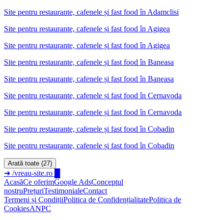
Site pentru restaurante, cafenele și fast food în Adamclisi
Site pentru restaurante, cafenele și fast food
în
Agigea
Site pentru restaurante, cafenele și fast food în Agigea
Site pentru restaurante, cafenele și fast food
în
Baneasa
Site pentru restaurante, cafenele și fast food în Baneasa
Site pentru restaurante, cafenele și fast food
în
Cernavoda
Site pentru restaurante, cafenele și fast food în Cernavoda
Site pentru restaurante, cafenele și fast food
în
Cobadin
Site pentru restaurante, cafenele și fast food în Cobadin
Arată toate (27)
➜
/vreau-site.ro
█
Acasă
Ce oferim
Google Ads
Conceptul
nostru
Prețuri
Testimoniale
Contact
Termeni și Condiții
Politica de Confidențialitate
Politica de
Cookies
ANPC