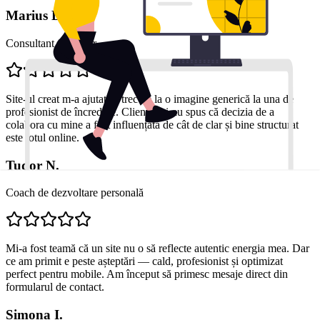
Marius D.
Consultant financiar
Site-ul creat m-a ajutat să trec de la o imagine generică la una de
profesionist de încredere. Clienții mi-au spus că decizia de a
colabora cu mine a fost influențată de cât de clar și bine structurat
este totul online.
Tudor N.
Coach de dezvoltare personală
Mi-a fost teamă că un site nu o să reflecte autentic energia mea. Dar
ce am primit e peste așteptări — cald, profesionist și optimizat
perfect pentru mobile. Am început să primesc mesaje direct din
formularul de contact.
Simona I.