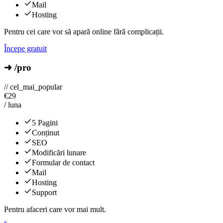
Mail
Hosting
Pentru cei care vor să apară online fără complicații.
Începe gratuit
➜ /pro
// cel_mai_popular
€
29
/ luna
5 Pagini
Conținut
SEO
Modificări lunare
Formular de contact
Mail
Hosting
Support
Pentru afaceri care vor mai mult.