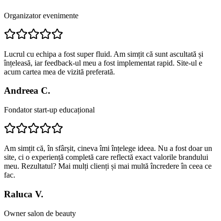
Organizator evenimente
Lucrul cu echipa a fost super fluid. Am simțit că sunt ascultată și
înțeleasă, iar feedback-ul meu a fost implementat rapid. Site-ul e
acum cartea mea de vizită preferată.
Andreea C.
Fondator start-up educațional
Am simțit că, în sfârșit, cineva îmi înțelege ideea. Nu a fost doar un
site, ci o experiență completă care reflectă exact valorile brandului
meu. Rezultatul? Mai mulți clienți și mai multă încredere în ceea ce
fac.
Raluca V.
Owner salon de beauty