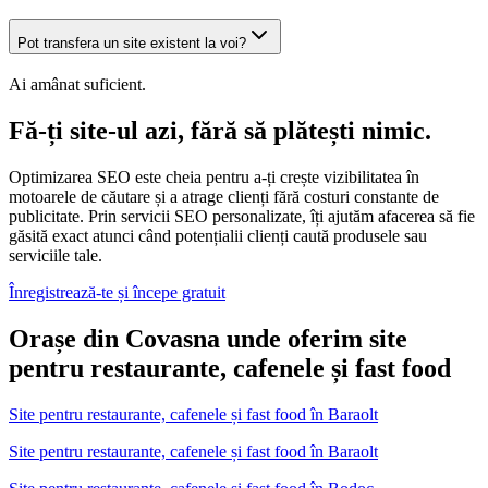
Pot transfera un site existent la voi?
Ai amânat suficient.
Fă-ți site-ul azi, fără să plătești nimic.
Optimizarea SEO este cheia pentru a-ți crește vizibilitatea în
motoarele de căutare și a atrage clienți fără costuri constante de
publicitate. Prin servicii SEO personalizate, îți ajutăm afacerea să fie
găsită exact atunci când potențialii clienți caută produsele sau
serviciile tale.
Înregistrează-te și începe gratuit
Orașe din Covasna unde oferim site
pentru restaurante, cafenele și fast food
Site pentru restaurante, cafenele și fast food
în
Baraolt
Site pentru restaurante, cafenele și fast food în Baraolt