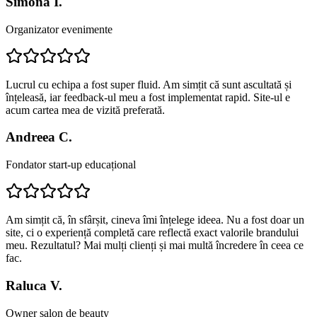
Simona I.
Organizator evenimente
Lucrul cu echipa a fost super fluid. Am simțit că sunt ascultată și
înțeleasă, iar feedback-ul meu a fost implementat rapid. Site-ul e
acum cartea mea de vizită preferată.
Andreea C.
Fondator start-up educațional
Am simțit că, în sfârșit, cineva îmi înțelege ideea. Nu a fost doar un
site, ci o experiență completă care reflectă exact valorile brandului
meu. Rezultatul? Mai mulți clienți și mai multă încredere în ceea ce
fac.
Raluca V.
Owner salon de beauty