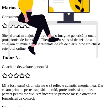
Marius D.
Consultant financiar
Site-ul creat m-a ajutat să trec de la o imagine generică la una de
profesionist de încredere. Clienții mi-au spus că decizia de a
colabora cu mine a fost influențată de cât de clar și bine structurat
este totul online.
Tudor N.
Coach de dezvoltare personală
Mi-a fost teamă că un site nu o să reflecte autentic energia mea. Dar
ce am primit e peste așteptări — cald, profesionist și optimizat
perfect pentru mobile. Am început să primesc mesaje direct din
formularul de contact.