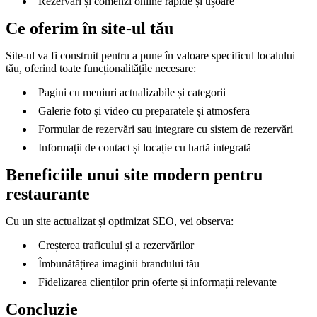
Rezervări și comenzi online rapide și ușoare
Ce oferim în site-ul tău
Site-ul va fi construit pentru a pune în valoare specificul localului
tău, oferind toate funcționalitățile necesare:
Pagini cu meniuri actualizabile și categorii
Galerie foto și video cu preparatele și atmosfera
Formular de rezervări sau integrare cu sistem de rezervări
Informații de contact și locație cu hartă integrată
Beneficiile unui site modern pentru
restaurante
Cu un site actualizat și optimizat SEO, vei observa:
Creșterea traficului și a rezervărilor
Îmbunătățirea imaginii brandului tău
Fidelizarea clienților prin oferte și informații relevante
Concluzie