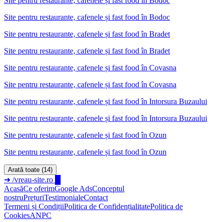
Site pentru restaurante, cafenele și fast food
în
Bodoc
Site pentru restaurante, cafenele și fast food în Bodoc
Site pentru restaurante, cafenele și fast food
în
Bradet
Site pentru restaurante, cafenele și fast food în Bradet
Site pentru restaurante, cafenele și fast food
în
Covasna
Site pentru restaurante, cafenele și fast food în Covasna
Site pentru restaurante, cafenele și fast food
în
Intorsura Buzaului
Site pentru restaurante, cafenele și fast food în Intorsura Buzaului
Site pentru restaurante, cafenele și fast food
în
Ozun
Site pentru restaurante, cafenele și fast food în Ozun
Arată toate (14)
➜
/vreau-site.ro
█
Acasă
Ce oferim
Google Ads
Conceptul
nostru
Prețuri
Testimoniale
Contact
Termeni și Condiții
Politica de Confidențialitate
Politica de
Cookies
ANPC