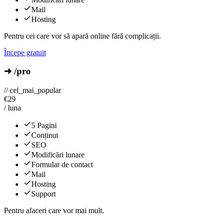
Mail
Hosting
Pentru cei care vor să apară online fără complicații.
Începe gratuit
➜ /pro
// cel_mai_popular
€
29
/ luna
5 Pagini
Conținut
SEO
Modificări lunare
Formular de contact
Mail
Hosting
Support
Pentru afaceri care vor mai mult.