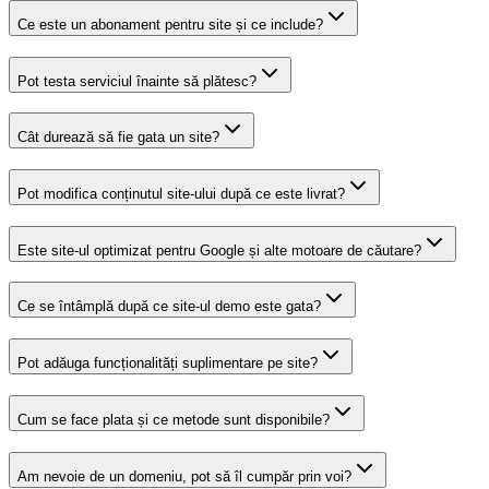
Ce este un abonament pentru site și ce include?
Pot testa serviciul înainte să plătesc?
Cât durează să fie gata un site?
Pot modifica conținutul site-ului după ce este livrat?
Este site-ul optimizat pentru Google și alte motoare de căutare?
Ce se întâmplă după ce site-ul demo este gata?
Pot adăuga funcționalități suplimentare pe site?
Cum se face plata și ce metode sunt disponibile?
Am nevoie de un domeniu, pot să îl cumpăr prin voi?