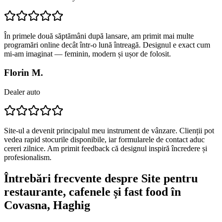
În primele două săptămâni după lansare, am primit mai multe
programări online decât într-o lună întreagă. Designul e exact cum
mi-am imaginat — feminin, modern și ușor de folosit.
Florin M.
Dealer auto
Site-ul a devenit principalul meu instrument de vânzare. Clienții pot
vedea rapid stocurile disponibile, iar formularele de contact aduc
cereri zilnice. Am primit feedback că designul inspiră încredere și
profesionalism.
Întrebări frecvente despre
Site pentru
restaurante, cafenele și fast food
în
Covasna
, Haghig