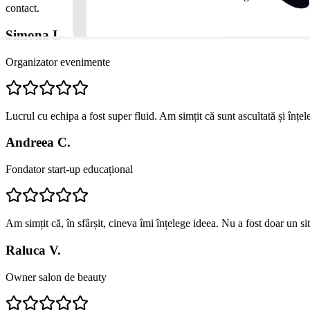
contact.
Simona I.
Organizator evenimente
Lucrul cu echipa a fost super fluid. Am simțit că sunt ascultată și înțe
Andreea C.
Fondator start-up educațional
Am simțit că, în sfârșit, cineva îmi înțelege ideea. Nu a fost doar un s
Raluca V.
Owner salon de beauty