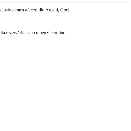
nclusiv pentru afaceri din Arcani, Gorj.
lita rezervările sau comenzile online.