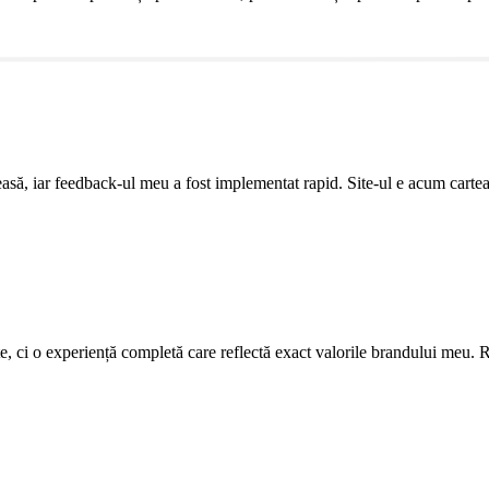
leasă, iar feedback-ul meu a fost implementat rapid. Site-ul e acum cartea
ite, ci o experiență completă care reflectă exact valorile brandului meu. R