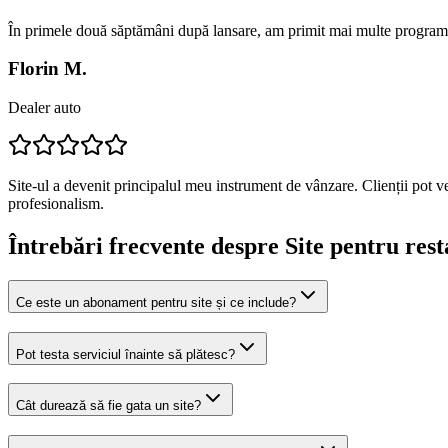
În primele două săptămâni după lansare, am primit mai multe programă
Florin M.
Dealer auto
Site-ul a devenit principalul meu instrument de vânzare. Clienții pot v
profesionalism.
Întrebări frecvente despre
Site pentru rest
Ce este un abonament pentru site și ce include?
Pot testa serviciul înainte să plătesc?
Cât durează să fie gata un site?