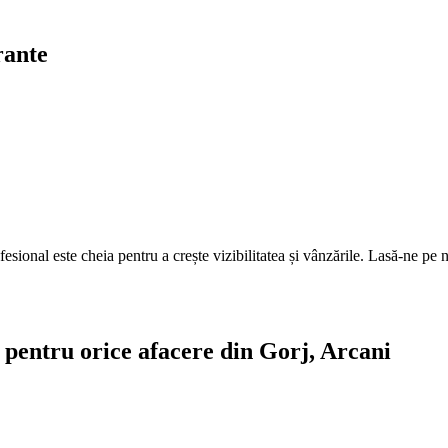
rante
fesional este cheia pentru a crește vizibilitatea și vânzările. Lasă-ne pe n
te pentru orice afacere din Gorj, Arcani