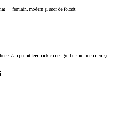
nat — feminin, modern și ușor de folosit.
ilnice. Am primit feedback că designul inspiră încredere și
i