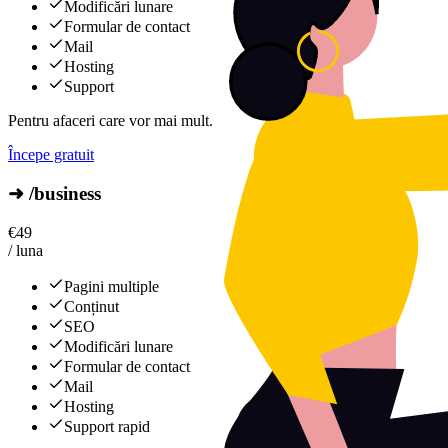
Modificări lunare
Formular de contact
Mail
Hosting
Support
Pentru afaceri care vor mai mult.
Începe gratuit
➜ /business
€
49
/ luna
Pagini multiple
Conținut
SEO
Modificări lunare
Formular de contact
Mail
Hosting
Support rapid