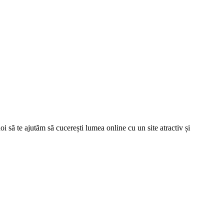
oi să te ajutăm să cucerești lumea online cu un site atractiv și