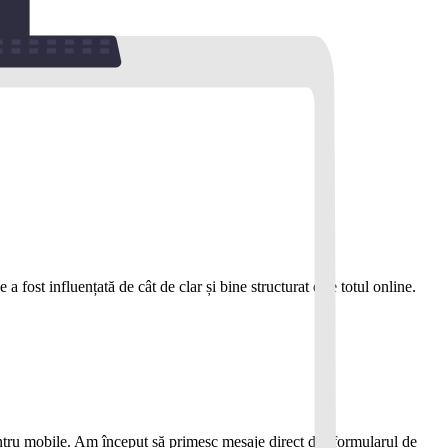
 fost influențată de cât de clar și bine structurat este totul online.
pentru mobile. Am început să primesc mesaje direct din formularul de