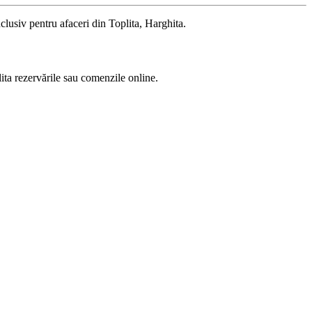
clusiv pentru afaceri din Toplita, Harghita.
lita rezervările sau comenzile online.