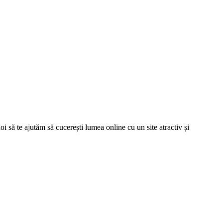
oi să te ajutăm să cucerești lumea online cu un site atractiv și