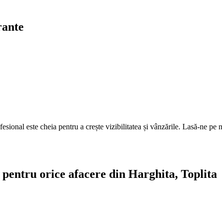
rante
fesional este cheia pentru a crește vizibilitatea și vânzările. Lasă-ne pe n
e pentru orice afacere din Harghita, Toplita