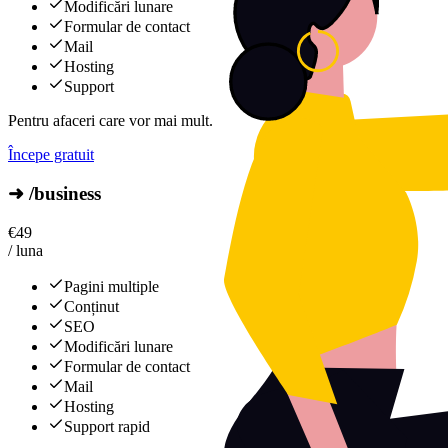
Modificări lunare
Formular de contact
Mail
Hosting
Support
Pentru afaceri care vor mai mult.
Începe gratuit
➜ /business
€
49
/ luna
Pagini multiple
Conținut
SEO
Modificări lunare
Formular de contact
Mail
Hosting
Support rapid