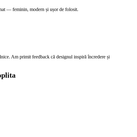
nat — feminin, modern și ușor de folosit.
ilnice. Am primit feedback că designul inspiră încredere și
oplita