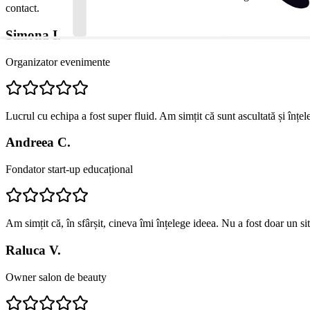
contact.
Simona I.
Organizator evenimente
Lucrul cu echipa a fost super fluid. Am simțit că sunt ascultată și înțe
Andreea C.
Fondator start-up educațional
Am simțit că, în sfârșit, cineva îmi înțelege ideea. Nu a fost doar un s
Raluca V.
Owner salon de beauty