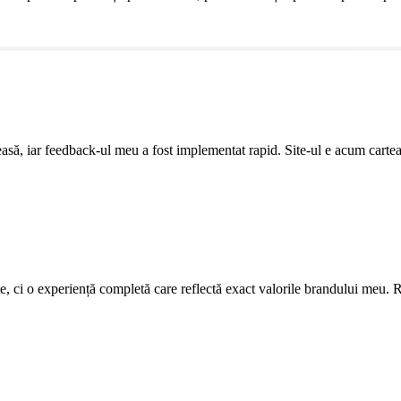
leasă, iar feedback-ul meu a fost implementat rapid. Site-ul e acum cartea
ite, ci o experiență completă care reflectă exact valorile brandului meu. R