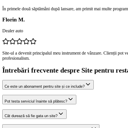
În primele două săptămâni după lansare, am primit mai multe programă
Florin M.
Dealer auto
Site-ul a devenit principalul meu instrument de vânzare. Clienții pot v
profesionalism.
Întrebări frecvente despre
Site pentru rest
Ce este un abonament pentru site și ce include?
Pot testa serviciul înainte să plătesc?
Cât durează să fie gata un site?