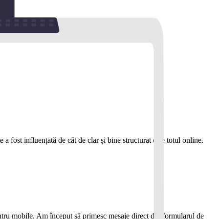
 fost influențată de cât de clar și bine structurat este totul online.
pentru mobile. Am început să primesc mesaje direct din formularul de