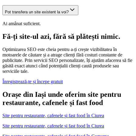
Pot transfera un site existent la voi?
Ai amânat suficient.
Fă-ți site-ul azi, fără să plătești nimic.
Optimizarea SEO este cheia pentru a-ți crește vizibilitatea în
motoarele de căutare și a atrage clienți fără costuri constante de
publicitate. Prin servicii SEO personalizate, îți ajutăm afacerea să fie
găsită exact atunci când potențialii clienți caută produsele sau
serviciile tale.
Înregistrează-te și începe gratuit
Orașe din Iași unde oferim site pentru
restaurante, cafenele și fast food
Site pentru restaurante, cafenele și fast food
în
Ciurea
Site pentru restaurante, cafenele și fast food în Ciurea