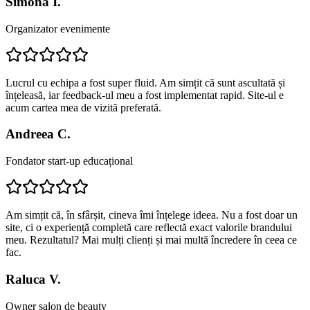
Simona I.
Organizator evenimente
Lucrul cu echipa a fost super fluid. Am simțit că sunt ascultată și
înțeleasă, iar feedback-ul meu a fost implementat rapid. Site-ul e
acum cartea mea de vizită preferată.
Andreea C.
Fondator start-up educațional
Am simțit că, în sfârșit, cineva îmi înțelege ideea. Nu a fost doar un
site, ci o experiență completă care reflectă exact valorile brandului
meu. Rezultatul? Mai mulți clienți și mai multă încredere în ceea ce
fac.
Raluca V.
Owner salon de beauty