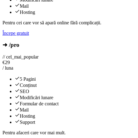
Mail
Hosting
Pentru cei care vor să apară online fără complicații.
Începe gratuit
➜ /pro
// cel_mai_popular
€
29
/ luna
5 Pagini
Conținut
SEO
Modificări lunare
Formular de contact
Mail
Hosting
Support
Pentru afaceri care vor mai mult.