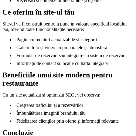
Rezervări și comenzi online rapide și ușoare
Ce oferim în site-ul tău
Site-ul va fi construit pentru a pune în valoare specificul localului
tău, oferind toate funcționalitățile necesare:
Pagini cu meniuri actualizabile și categorii
Galerie foto și video cu preparatele și atmosfera
Formular de rezervări sau integrare cu sistem de rezervări
Informații de contact și locație cu hartă integrată
Beneficiile unui site modern pentru
restaurante
Cu un site actualizat și optimizat SEO, vei observa:
Creșterea traficului și a rezervărilor
Îmbunătățirea imaginii brandului tău
Fidelizarea clienților prin oferte și informații relevante
Concluzie