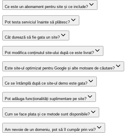
Ce este un abonament pentru site și ce include?
Pot testa serviciul înainte să plătesc?
Cât durează să fie gata un site?
Pot modifica conținutul site-ului după ce este livrat?
Este site-ul optimizat pentru Google și alte motoare de căutare?
Ce se întâmplă după ce site-ul demo este gata?
Pot adăuga funcționalități suplimentare pe site?
Cum se face plata și ce metode sunt disponibile?
Am nevoie de un domeniu, pot să îl cumpăr prin voi?