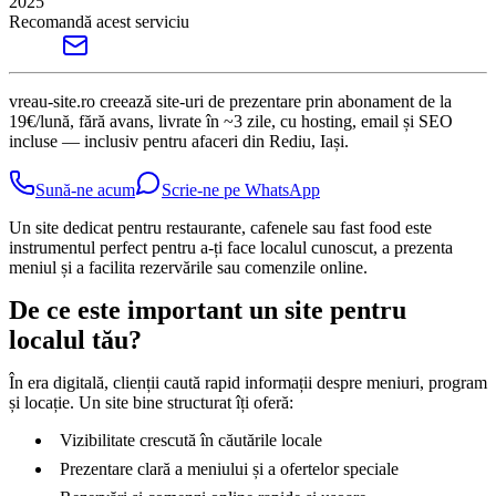
2025
Recomandă acest serviciu
vreau-site.ro creează site-uri de prezentare prin abonament de la
19€/lună, fără avans, livrate în ~3 zile, cu hosting, email și SEO
incluse — inclusiv pentru afaceri din Rediu, Iași.
Sună-ne acum
Scrie-ne pe WhatsApp
Un site dedicat pentru restaurante, cafenele sau fast food este
instrumentul perfect pentru a-ți face localul cunoscut, a prezenta
meniul și a facilita rezervările sau comenzile online.
De ce este important un site pentru
localul tău?
În era digitală, clienții caută rapid informații despre meniuri, program
și locație. Un site bine structurat îți oferă:
Vizibilitate crescută în căutările locale
Prezentare clară a meniului și a ofertelor speciale