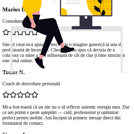
Marius D.
Consultant financiar
Site-ul creat m-a ajutat să trec de la o imagine generică la una de
profesionist de încredere. Clienții mi-au spus că decizia de a
colabora cu mine a fost influențată de cât de clar și bine structurat
este totul online.
Tudor N.
Coach de dezvoltare personală
Mi-a fost teamă că un site nu o să reflecte autentic energia mea. Dar
ce am primit e peste așteptări — cald, profesionist și optimizat
perfect pentru mobile. Am început să primesc mesaje direct din
formularul de contact.