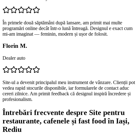
În primele două săptămâni după lansare, am primit mai multe
programări online decât într-o lună întreagă. Designul e exact cum
mi-am imaginat — feminin, modern și ușor de folosit.
Florin M.
Dealer auto
Site-ul a devenit principalul meu instrument de vânzare. Clienții pot
vedea rapid stocurile disponibile, iar formularele de contact aduc
cereri zilnice. Am primit feedback că designul inspiră încredere și
profesionalism.
Întrebări frecvente despre
Site pentru
restaurante, cafenele și fast food
în Iași
,
Rediu