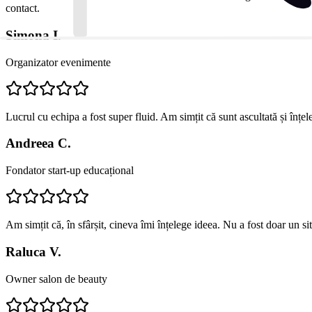
contact.
Simona I.
Organizator evenimente
Lucrul cu echipa a fost super fluid. Am simțit că sunt ascultată și înțe
Andreea C.
Fondator start-up educațional
Am simțit că, în sfârșit, cineva îmi înțelege ideea. Nu a fost doar un s
Raluca V.
Owner salon de beauty