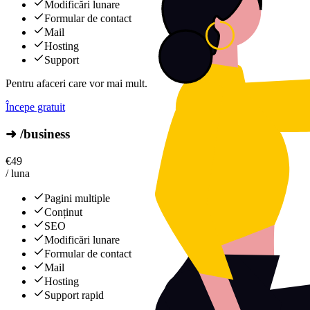
Modificări lunare
Formular de contact
Mail
Hosting
Support
Pentru afaceri care vor mai mult.
Începe gratuit
➜ /business
€
49
/ luna
Pagini multiple
Conținut
SEO
Modificări lunare
Formular de contact
Mail
Hosting
Support rapid