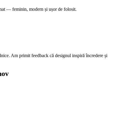
nat — feminin, modern și ușor de folosit.
ilnice. Am primit feedback că designul inspiră încredere și
nov