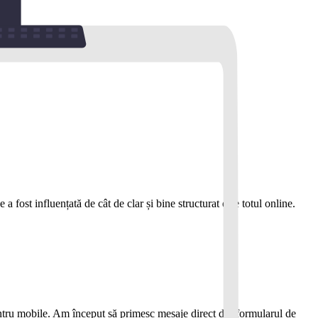
 fost influențată de cât de clar și bine structurat este totul online.
pentru mobile. Am început să primesc mesaje direct din formularul de