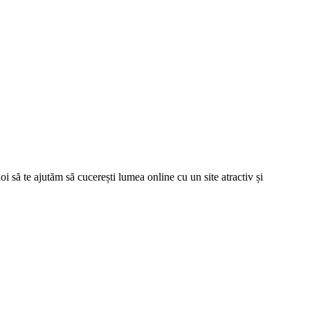
oi să te ajutăm să cucerești lumea online cu un site atractiv și