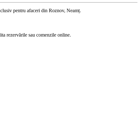
inclusiv pentru afaceri din Roznov, Neamț.
lita rezervările sau comenzile online.