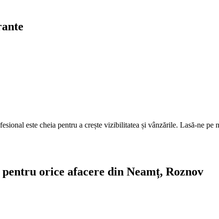
rante
fesional este cheia pentru a crește vizibilitatea și vânzările. Lasă-ne pe n
te pentru orice afacere din Neamț, Roznov