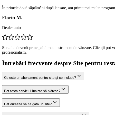
În primele două săptămâni după lansare, am primit mai multe programă
Florin M.
Dealer auto
Site-ul a devenit principalul meu instrument de vânzare. Clienții pot v
profesionalism.
Întrebări frecvente despre
Site pentru rest
Ce este un abonament pentru site și ce include?
Pot testa serviciul înainte să plătesc?
Cât durează să fie gata un site?