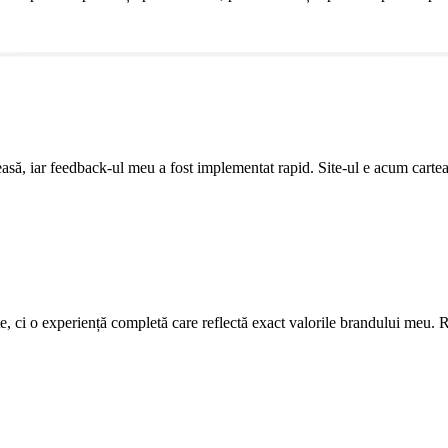
leasă, iar feedback-ul meu a fost implementat rapid. Site-ul e acum cartea
ite, ci o experiență completă care reflectă exact valorile brandului meu. R