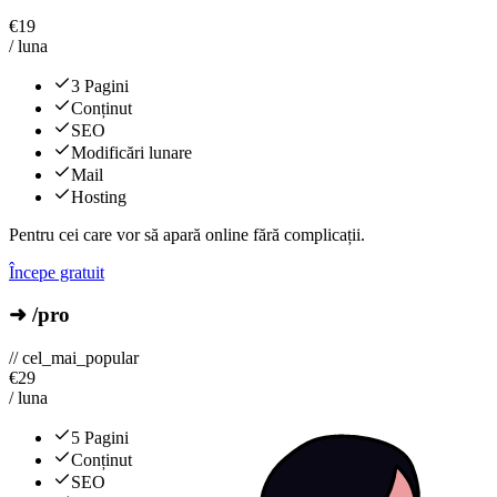
€
19
/ luna
3 Pagini
Conținut
SEO
Modificări lunare
Mail
Hosting
Pentru cei care vor să apară online fără complicații.
Începe gratuit
➜ /pro
// cel_mai_popular
€
29
/ luna
5 Pagini
Conținut
SEO