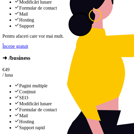
Modificări lunare
Formular de contact
Mail
Hosting
Support
Pentru afaceri care vor mai mult.
Începe gratuit
➜ /business
€
49
/ luna
Pagini multiple
Conținut
SEO
Modificări lunare
Formular de contact
Mail
Hosting
Support rapid