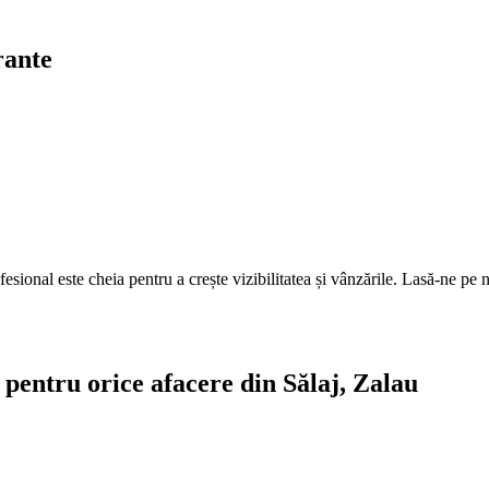
rante
fesional este cheia pentru a crește vizibilitatea și vânzările. Lasă-ne pe n
e pentru orice afacere din Sălaj, Zalau