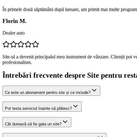
În primele două săptămâni după lansare, am primit mai multe programă
Florin M.
Dealer auto
Site-ul a devenit principalul meu instrument de vânzare. Clienții pot v
profesionalism.
Întrebări frecvente despre
Site pentru rest
Ce este un abonament pentru site și ce include?
Pot testa serviciul înainte să plătesc?
Cât durează să fie gata un site?