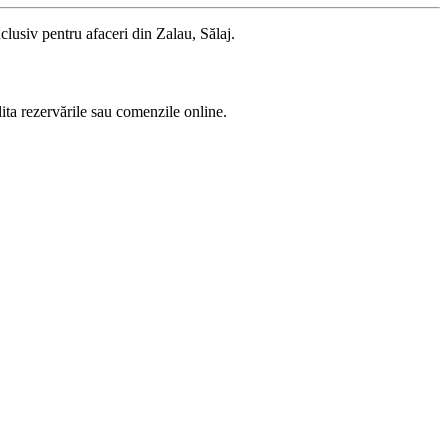
clusiv pentru afaceri din Zalau, Sălaj.
lita rezervările sau comenzile online.