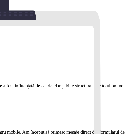
 fost influențată de cât de clar și bine structurat este totul online.
pentru mobile. Am început să primesc mesaje direct din formularul de