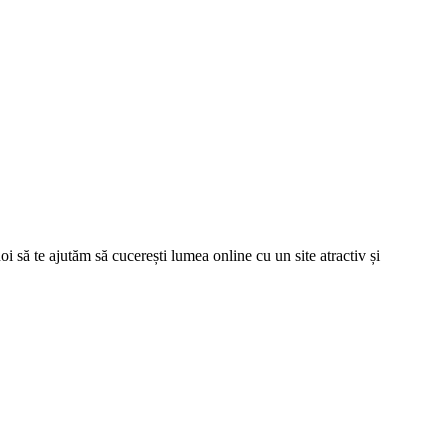
oi să te ajutăm să cucerești lumea online cu un site atractiv și