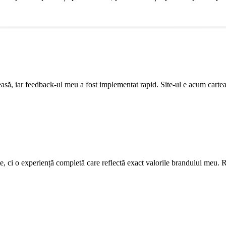
leasă, iar feedback-ul meu a fost implementat rapid. Site-ul e acum cartea
ite, ci o experiență completă care reflectă exact valorile brandului meu. R