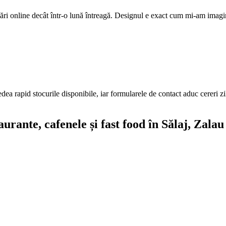
ri online decât într-o lună întreagă. Designul e exact cum mi-am imagi
edea rapid stocurile disponibile, iar formularele de contact aduc cereri z
aurante, cafenele și fast food
în Sălaj
, Zalau