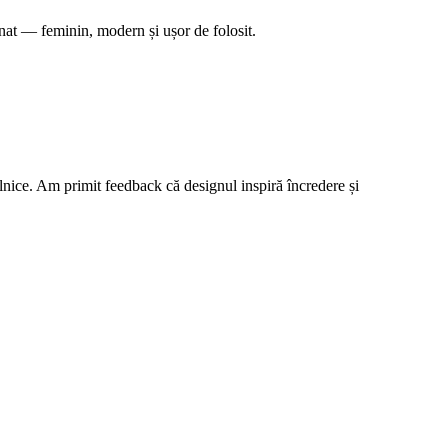
nat — feminin, modern și ușor de folosit.
ilnice. Am primit feedback că designul inspiră încredere și