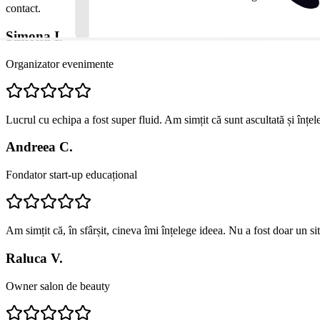
contact.
Simona I.
Organizator evenimente
Lucrul cu echipa a fost super fluid. Am simțit că sunt ascultată și înțe
Andreea C.
Fondator start-up educațional
Am simțit că, în sfârșit, cineva îmi înțelege ideea. Nu a fost doar un s
Raluca V.
Owner salon de beauty