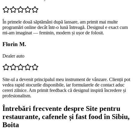
În primele două săptămâni după lansare, am primit mai multe
programări online decât într-o lună întreagă. Designul e exact cum
mi-am imaginat — feminin, modern și ușor de folosit.
Florin M.
Dealer auto
Site-ul a devenit principalul meu instrument de vânzare. Clienții pot
vedea rapid stocurile disponibile, iar formularele de contact aduc
cereri zilnice. Am primit feedback că designul inspiră încredere și
profesionalism.
Întrebări frecvente despre
Site pentru
restaurante, cafenele și fast food
în Sibiu
,
Boita