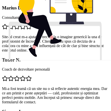
Marius D.
Consultant financiar
Site-ul creat m-a ajutat să trec de la o imagine generică la una de
profesionist de încredere. Clienții mi-au spus că decizia de a
colabora cu mine a fost influențată de cât de clar și bine structurat
este totul online.
Tudor N.
Coach de dezvoltare personală
Mi-a fost teamă că un site nu o să reflecte autentic energia mea. Dar
ce am primit e peste așteptări — cald, profesionist și optimizat
perfect pentru mobile. Am început să primesc mesaje direct din
formularul de contact.