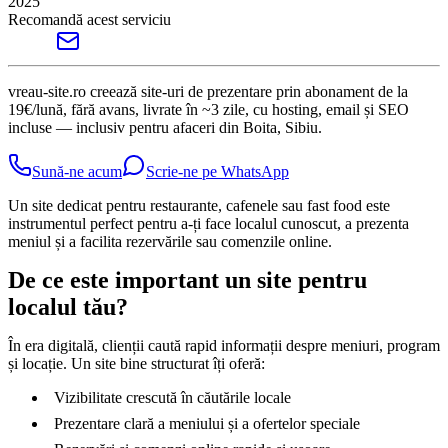
2025
Recomandă acest serviciu
vreau-site.ro creează site-uri de prezentare prin abonament de la
19€/lună, fără avans, livrate în ~3 zile, cu hosting, email și SEO
incluse — inclusiv pentru afaceri din Boita, Sibiu.
Sună-ne acum
Scrie-ne pe WhatsApp
Un site dedicat pentru restaurante, cafenele sau fast food este
instrumentul perfect pentru a-ți face localul cunoscut, a prezenta
meniul și a facilita rezervările sau comenzile online.
De ce este important un site pentru
localul tău?
În era digitală, clienții caută rapid informații despre meniuri, program
și locație. Un site bine structurat îți oferă:
Vizibilitate crescută în căutările locale
Prezentare clară a meniului și a ofertelor speciale