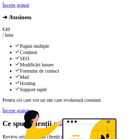
Începe gratuit
➜ /business
€
49
/ luna
Pagini multiple
Conținut
SEO
Modificări lunare
Formular de contact
Mail
Hosting
Support rapid
Pentru cei care vor un site care evoluează constant.
Începe gratuit
Ce spun clienții noștri
Review-uri reale de la clienții noștri mulțumiți