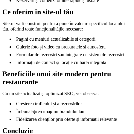
Rezervări și comenzi online rapide și ușoare
Ce oferim în site-ul tău
Site-ul va fi construit pentru a pune în valoare specificul localului
tău, oferind toate funcționalitățile necesare:
Pagini cu meniuri actualizabile și categorii
Galerie foto și video cu preparatele și atmosfera
Formular de rezervări sau integrare cu sistem de rezervări
Informații de contact și locație cu hartă integrată
Beneficiile unui site modern pentru
restaurante
Cu un site actualizat și optimizat SEO, vei observa:
Creșterea traficului și a rezervărilor
Îmbunătățirea imaginii brandului tău
Fidelizarea clienților prin oferte și informații relevante
Concluzie