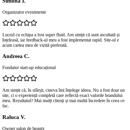
Simona I.
Organizator evenimente
Lucrul cu echipa a fost super fluid. Am simțit că sunt ascultată și
înțeleasă, iar feedback-ul meu a fost implementat rapid. Site-ul e
acum cartea mea de vizită preferată.
Andreea C.
Fondator start-up educațional
Am simțit că, în sfârșit, cineva îmi înțelege ideea. Nu a fost doar un
site, ci o experiență completă care reflectă exact valorile brandului
meu. Rezultatul? Mai mulți clienți și mai multă încredere în ceea ce
fac.
Raluca V.
Owner salon de beauty