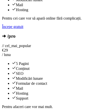
Mail
Hosting
Pentru cei care vor să apară online fără complicații.
Începe gratuit
➜ /pro
// cel_mai_popular
€
29
/ luna
5 Pagini
Conținut
SEO
Modificări lunare
Formular de contact
Mail
Hosting
Support
Pentru afaceri care vor mai mult.