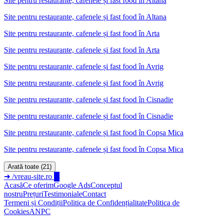
Site pentru restaurante, cafenele și fast food
în
Altana
Site pentru restaurante, cafenele și fast food în Altana
Site pentru restaurante, cafenele și fast food
în
Arta
Site pentru restaurante, cafenele și fast food în Arta
Site pentru restaurante, cafenele și fast food
în
Avrig
Site pentru restaurante, cafenele și fast food în Avrig
Site pentru restaurante, cafenele și fast food
în
Cisnadie
Site pentru restaurante, cafenele și fast food în Cisnadie
Site pentru restaurante, cafenele și fast food
în
Copsa Mica
Site pentru restaurante, cafenele și fast food în Copsa Mica
Arată toate (21)
➜
/vreau-site.ro
█
Acasă
Ce oferim
Google Ads
Conceptul
nostru
Prețuri
Testimoniale
Contact
Termeni și Condiții
Politica de Confidențialitate
Politica de
Cookies
ANPC