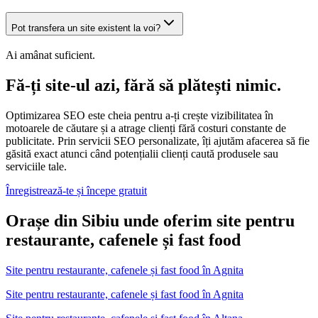
Pot transfera un site existent la voi?
Ai amânat suficient.
Fă-ți site-ul azi, fără să plătești nimic.
Optimizarea SEO este cheia pentru a-ți crește vizibilitatea în
motoarele de căutare și a atrage clienți fără costuri constante de
publicitate. Prin servicii SEO personalizate, îți ajutăm afacerea să fie
găsită exact atunci când potențialii clienți caută produsele sau
serviciile tale.
Înregistrează-te și începe gratuit
Orașe din Sibiu unde oferim site pentru
restaurante, cafenele și fast food
Site pentru restaurante, cafenele și fast food
în
Agnita
Site pentru restaurante, cafenele și fast food în Agnita