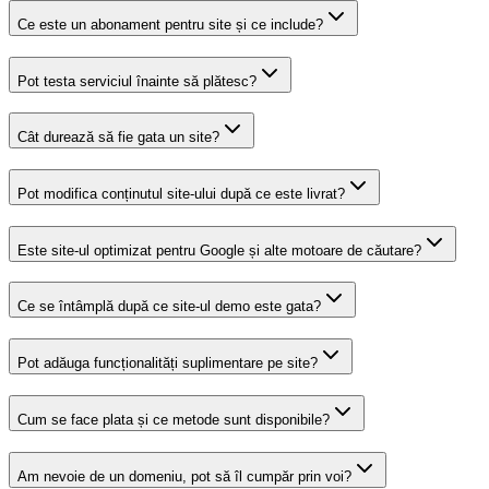
Ce este un abonament pentru site și ce include?
Pot testa serviciul înainte să plătesc?
Cât durează să fie gata un site?
Pot modifica conținutul site-ului după ce este livrat?
Este site-ul optimizat pentru Google și alte motoare de căutare?
Ce se întâmplă după ce site-ul demo este gata?
Pot adăuga funcționalități suplimentare pe site?
Cum se face plata și ce metode sunt disponibile?
Am nevoie de un domeniu, pot să îl cumpăr prin voi?