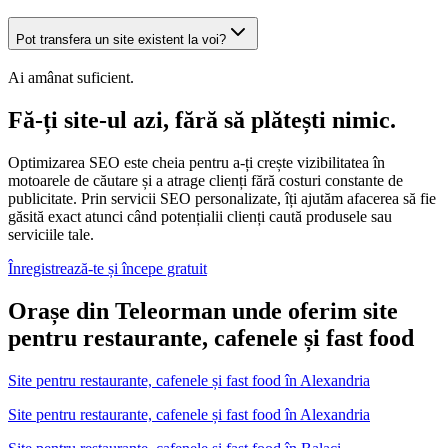
Pot transfera un site existent la voi?
Ai amânat suficient.
Fă-ți site-ul azi, fără să plătești nimic.
Optimizarea SEO este cheia pentru a-ți crește vizibilitatea în
motoarele de căutare și a atrage clienți fără costuri constante de
publicitate. Prin servicii SEO personalizate, îți ajutăm afacerea să fie
găsită exact atunci când potențialii clienți caută produsele sau
serviciile tale.
Înregistrează-te și începe gratuit
Orașe din Teleorman unde oferim site
pentru restaurante, cafenele și fast food
Site pentru restaurante, cafenele și fast food
în
Alexandria
Site pentru restaurante, cafenele și fast food în Alexandria