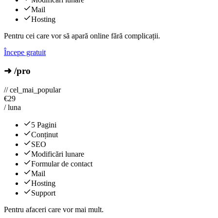
Mail
Hosting
Pentru cei care vor să apară online fără complicații.
Începe gratuit
➜ /pro
// cel_mai_popular
€
29
/ luna
5 Pagini
Conținut
SEO
Modificări lunare
Formular de contact
Mail
Hosting
Support
Pentru afaceri care vor mai mult.