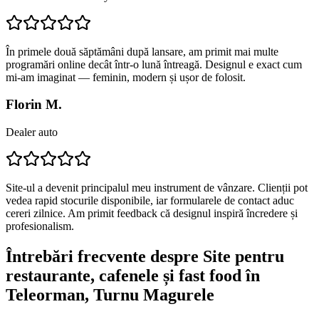
În primele două săptămâni după lansare, am primit mai multe
programări online decât într-o lună întreagă. Designul e exact cum
mi-am imaginat — feminin, modern și ușor de folosit.
Florin M.
Dealer auto
Site-ul a devenit principalul meu instrument de vânzare. Clienții pot
vedea rapid stocurile disponibile, iar formularele de contact aduc
cereri zilnice. Am primit feedback că designul inspiră încredere și
profesionalism.
Întrebări frecvente despre
Site pentru
restaurante, cafenele și fast food
în
Teleorman
, Turnu Magurele