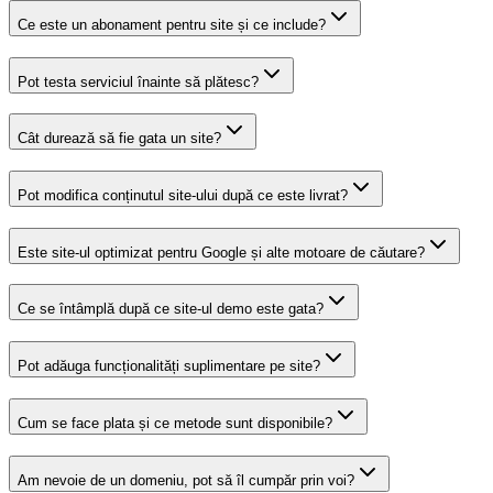
Ce este un abonament pentru site și ce include?
Pot testa serviciul înainte să plătesc?
Cât durează să fie gata un site?
Pot modifica conținutul site-ului după ce este livrat?
Este site-ul optimizat pentru Google și alte motoare de căutare?
Ce se întâmplă după ce site-ul demo este gata?
Pot adăuga funcționalități suplimentare pe site?
Cum se face plata și ce metode sunt disponibile?
Am nevoie de un domeniu, pot să îl cumpăr prin voi?