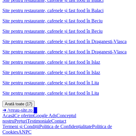
Site pentru restaurante, cafenele și fast food
în
Balaci
Site pentru restaurante, cafenele și fast food în Balaci
Site pentru restaurante, cafenele și fast food
în
Beciu
Site pentru restaurante, cafenele și fast food în Beciu
Site pentru restaurante, cafenele și fast food
în
Draganesti-Vlasca
Site pentru restaurante, cafenele și fast food în Draganesti-Vlasca
Site pentru restaurante, cafenele și fast food
în
Islaz
Site pentru restaurante, cafenele și fast food în Islaz
Site pentru restaurante, cafenele și fast food
în
Lita
Site pentru restaurante, cafenele și fast food în Lita
Arată toate (17)
➜
/vreau-site.ro
█
Acasă
Ce oferim
Google Ads
Conceptul
nostru
Prețuri
Testimoniale
Contact
Termeni și Condiții
Politica de Confidențialitate
Politica de
Cookies
ANPC