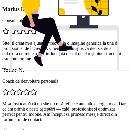
Marius D.
Consultant financiar
Site-ul creat m-a ajutat să trec de la o imagine generică la una de
profesionist de încredere. Clienții mi-au spus că decizia de a
colabora cu mine a fost influențată de cât de clar și bine structurat
este totul online.
Tudor N.
Coach de dezvoltare personală
Mi-a fost teamă că un site nu o să reflecte autentic energia mea. Dar
ce am primit e peste așteptări — cald, profesionist și optimizat
perfect pentru mobile. Am început să primesc mesaje direct din
formularul de contact.