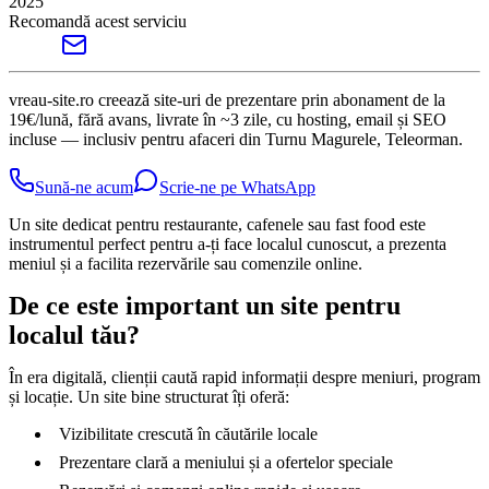
2025
Recomandă acest serviciu
vreau-site.ro creează site-uri de prezentare prin abonament de la
19€/lună, fără avans, livrate în ~3 zile, cu hosting, email și SEO
incluse — inclusiv pentru afaceri din Turnu Magurele, Teleorman.
Sună-ne acum
Scrie-ne pe WhatsApp
Un site dedicat pentru restaurante, cafenele sau fast food este
instrumentul perfect pentru a-ți face localul cunoscut, a prezenta
meniul și a facilita rezervările sau comenzile online.
De ce este important un site pentru
localul tău?
În era digitală, clienții caută rapid informații despre meniuri, program
și locație. Un site bine structurat îți oferă:
Vizibilitate crescută în căutările locale
Prezentare clară a meniului și a ofertelor speciale