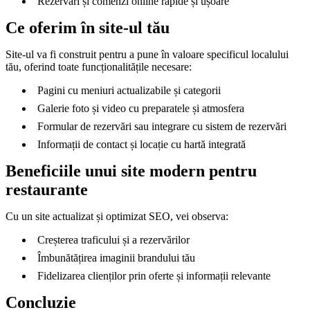
Rezervări și comenzi online rapide și ușoare
Ce oferim în site-ul tău
Site-ul va fi construit pentru a pune în valoare specificul localului
tău, oferind toate funcționalitățile necesare:
Pagini cu meniuri actualizabile și categorii
Galerie foto și video cu preparatele și atmosfera
Formular de rezervări sau integrare cu sistem de rezervări
Informații de contact și locație cu hartă integrată
Beneficiile unui site modern pentru
restaurante
Cu un site actualizat și optimizat SEO, vei observa:
Creșterea traficului și a rezervărilor
Îmbunătățirea imaginii brandului tău
Fidelizarea clienților prin oferte și informații relevante
Concluzie