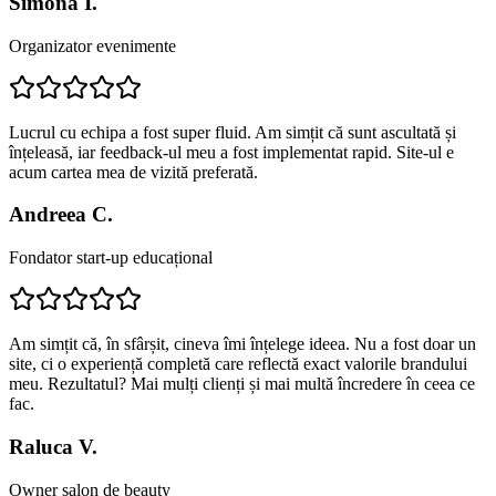
Simona I.
Organizator evenimente
Lucrul cu echipa a fost super fluid. Am simțit că sunt ascultată și
înțeleasă, iar feedback-ul meu a fost implementat rapid. Site-ul e
acum cartea mea de vizită preferată.
Andreea C.
Fondator start-up educațional
Am simțit că, în sfârșit, cineva îmi înțelege ideea. Nu a fost doar un
site, ci o experiență completă care reflectă exact valorile brandului
meu. Rezultatul? Mai mulți clienți și mai multă încredere în ceea ce
fac.
Raluca V.
Owner salon de beauty